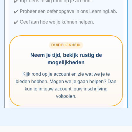
Kijk eens rustig rond op je account.
Probeer een oefenopgave in ons LearningLab.
Geef aan hoe we je kunnen helpen.
DUIDELIJKHEID
Neem je tijd, bekijk rustig de
mogelijkheden
Kijk rond op je account en zie wat we je te
bieden hebben. Mogen we je gaan helpen? Dan
kun je in jouw account jouw inschrijving
voltooien.