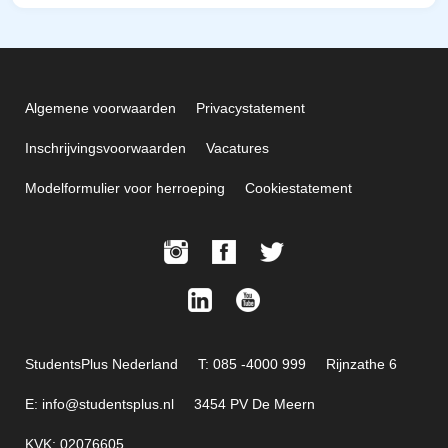
Algemene voorwaarden
Privacystatement
Inschrijvingsvoorwaarden
Vacatures
Modelformulier voor herroeping
Cookiestatement
StudentsPlus Nederland
T: 085 -4000 999
Rijnzathe 6
E: info@studentsplus.nl
3454 PV De Meern
KVK: 02076605