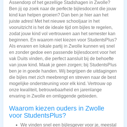
Assendorp of het gezellige Stadshagen in Zwolle?
Ben jij op zoek naar de perfecte bijlesdocent die jouw
kind kan helpen groeien? Dan ben je hier aan het
juiste adres! Met het nieuwe schooljaar in het
vooruitzicht is het de ideale tijd om bijles te regelen,
zodat jouw kind vol vertrouwen aan het semester kan
beginnen. En waarom niet kiezen voor StudentsPlus?
Als ervaren en lokale partij in Zwolle kunnen wij snel
en zonder gedoe een passende bijlesdocent voor het
vak Duits vinden, die perfect aansluit bij de behoefte
van jouw kind. Maak je geen zorgen; bij StudentsPlus
ben je in goede handen. Wij begrijpen de uitdagingen
die bijles met zich meebrengt en streven naar de best
mogelijke ondersteuning voor elk kind. Vertrouw op
onze kwaliteit, betrouwbaarheid en jarenlange
ervaring in Zwolle en omliggende gebieden.
Waarom kiezen ouders in Zwolle
voor StudentsPlus?
We vinden snel een bijlesgever voor je, meestal