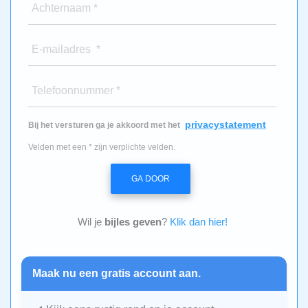
Achternaam *
E-mailadres *
Telefoonnummer *
privacystatement
Bij het versturen ga je akkoord met het
Velden met een * zijn verplichte velden.
GA DOOR
Wil je
bijles geven
?
Klik dan hier!
Maak nu een gratis account aan.