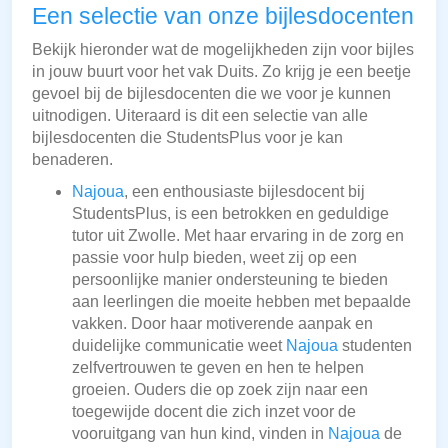
Een selectie van onze bijlesdocenten
Bekijk hieronder wat de mogelijkheden zijn voor bijles
in jouw buurt voor het vak Duits. Zo krijg je een beetje
gevoel bij de bijlesdocenten die we voor je kunnen
uitnodigen. Uiteraard is dit een selectie van alle
bijlesdocenten die StudentsPlus voor je kan
benaderen.
Najoua
, een enthousiaste bijlesdocent bij
StudentsPlus, is een betrokken en geduldige
tutor uit Zwolle. Met haar ervaring in de zorg en
passie voor hulp bieden, weet zij op een
persoonlijke manier ondersteuning te bieden
aan leerlingen die moeite hebben met bepaalde
vakken. Door haar motiverende aanpak en
duidelijke communicatie weet
Najoua
studenten
zelfvertrouwen te geven en hen te helpen
groeien. Ouders die op zoek zijn naar een
toegewijde docent die zich inzet voor de
vooruitgang van hun kind, vinden in
Najoua
de