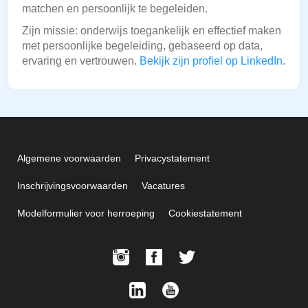
matchen en persoonlijk te begeleiden.
Zijn missie: onderwijs toegankelijk en effectief maken
met persoonlijke begeleiding, gebaseerd op data,
ervaring en vertrouwen.
Bekijk zijn profiel op LinkedIn
.
Algemene voorwaarden
Privacystatement
Inschrijvingsvoorwaarden
Vacatures
Modelformulier voor herroeping
Cookiestatement