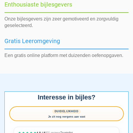
Enthousiaste bijlesgevers
Onze bijlesgevers zijn zeer gemotiveerd en zorgvuldig
geselecteerd.
Gratis Leeromgeving
Een gratis online platform met duizenden oefenopgaven.
Interesse in bijles?
DUIDELIJKHEID
Je zit nog nergens aan vast
★ ★ ★ ★ ★
Trustpilot
4.5 / 5
931 reviews