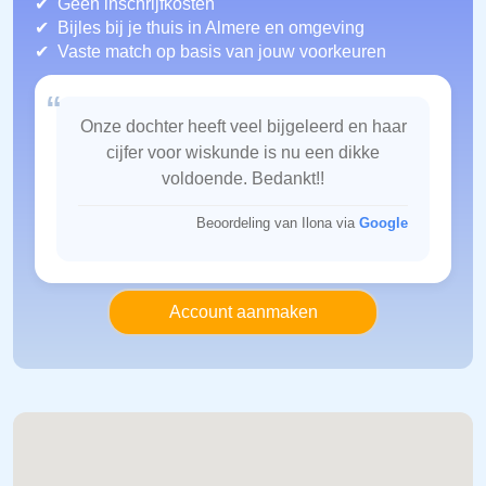
Geen inschrijfkosten
Bijles bij je thuis in Almere
en omgeving
Vaste match op basis van jouw voorkeuren
“
Onze dochter heeft veel bijgeleerd en haar
cijfer voor wiskunde is nu een dikke
voldoende. Bedankt!!
Beoordeling van Ilona via
Google
Account aanmaken