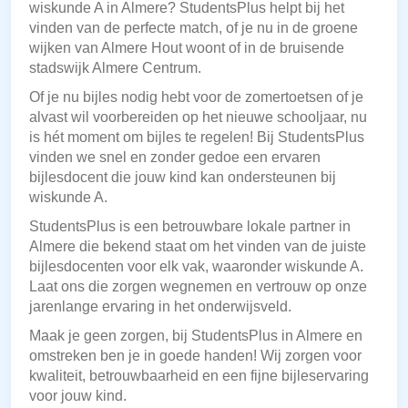
wiskunde A in Almere? StudentsPlus helpt bij het
vinden van de perfecte match, of je nu in de groene
wijken van Almere Hout woont of in de bruisende
stadswijk Almere Centrum.
Of je nu bijles nodig hebt voor de zomertoetsen of je
alvast wil voorbereiden op het nieuwe schooljaar, nu
is hét moment om bijles te regelen! Bij StudentsPlus
vinden we snel en zonder gedoe een ervaren
bijlesdocent die jouw kind kan ondersteunen bij
wiskunde A.
StudentsPlus is een betrouwbare lokale partner in
Almere die bekend staat om het vinden van de juiste
bijlesdocenten voor elk vak, waaronder wiskunde A.
Laat ons die zorgen wegnemen en vertrouw op onze
jarenlange ervaring in het onderwijsveld.
Maak je geen zorgen, bij StudentsPlus in Almere en
omstreken ben je in goede handen! Wij zorgen voor
kwaliteit, betrouwbaarheid en een fijne bijleservaring
voor jouw kind.