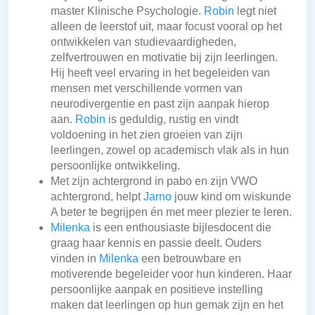
master Klinische Psychologie.
Robin
legt niet
alleen de leerstof uit, maar focust vooral op het
ontwikkelen van studievaardigheden,
zelfvertrouwen en motivatie bij zijn leerlingen.
Hij heeft veel ervaring in het begeleiden van
mensen met verschillende vormen van
neurodivergentie en past zijn aanpak hierop
aan.
Robin
is geduldig, rustig en vindt
voldoening in het zien groeien van zijn
leerlingen, zowel op academisch vlak als in hun
persoonlijke ontwikkeling.
Met zijn achtergrond in pabo en zijn VWO
achtergrond, helpt
Jarno
jouw kind om wiskunde
A beter te begrijpen én met meer plezier te leren.
Milenka
is een enthousiaste bijlesdocent die
graag haar kennis en passie deelt. Ouders
vinden in
Milenka
een betrouwbare en
motiverende begeleider voor hun kinderen. Haar
persoonlijke aanpak en positieve instelling
maken dat leerlingen op hun gemak zijn en het