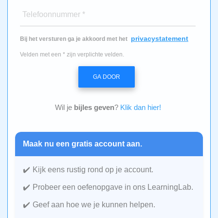
Telefoonnummer *
privacystatement
Bij het versturen ga je akkoord met het
Velden met een * zijn verplichte velden.
GA DOOR
Wil je
bijles geven
?
Klik dan hier!
Maak nu een gratis account aan.
Kijk eens rustig rond op je account.
Probeer een oefenopgave in ons LearningLab.
Geef aan hoe we je kunnen helpen.