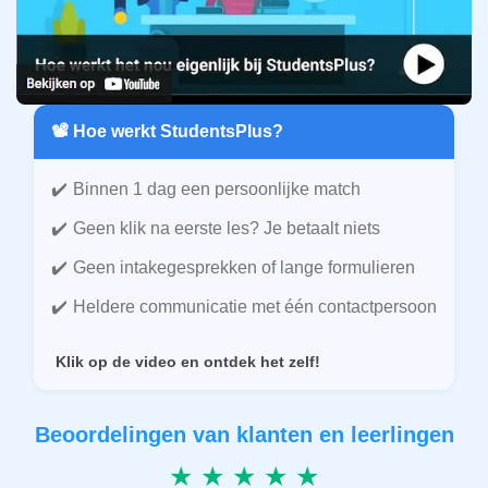
📽️ Hoe werkt StudentsPlus?
Binnen 1 dag een persoonlijke match
Geen klik na eerste les? Je betaalt niets
Geen intakegesprekken of lange formulieren
Heldere communicatie met één contactpersoon
Klik op de video en ontdek het zelf!
Beoordelingen van klanten en leerlingen
★ ★ ★ ★ ★