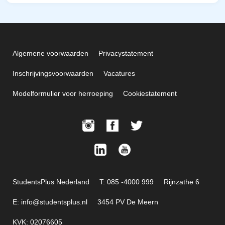
Algemene voorwaarden
Privacystatement
Inschrijvingsvoorwaarden
Vacatures
Modelformulier voor herroeping
Cookiestatement
StudentsPlus Nederland
T: 085 -4000 999
Rijnzathe 6
E: info@studentsplus.nl
3454 PV De Meern
KVK: 02076605