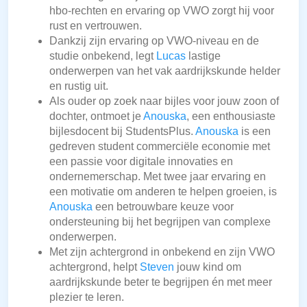
hbo-rechten en ervaring op VWO zorgt hij voor
rust en vertrouwen.
Dankzij zijn ervaring op VWO-niveau en de
studie onbekend, legt
Lucas
lastige
onderwerpen van het vak aardrijkskunde helder
en rustig uit.
Als ouder op zoek naar bijles voor jouw zoon of
dochter, ontmoet je
Anouska
, een enthousiaste
bijlesdocent bij StudentsPlus.
Anouska
is een
gedreven student commerciële economie met
een passie voor digitale innovaties en
ondernemerschap. Met twee jaar ervaring en
een motivatie om anderen te helpen groeien, is
Anouska
een betrouwbare keuze voor
ondersteuning bij het begrijpen van complexe
onderwerpen.
Met zijn achtergrond in onbekend en zijn VWO
achtergrond, helpt
Steven
jouw kind om
aardrijkskunde beter te begrijpen én met meer
plezier te leren.