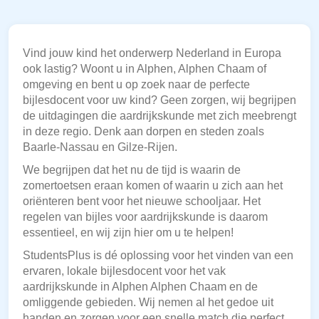
Vind jouw kind het onderwerp Nederland in Europa
ook lastig? Woont u in Alphen, Alphen Chaam of
omgeving en bent u op zoek naar de perfecte
bijlesdocent voor uw kind? Geen zorgen, wij begrijpen
de uitdagingen die aardrijkskunde met zich meebrengt
in deze regio. Denk aan dorpen en steden zoals
Baarle-Nassau en Gilze-Rijen.
We begrijpen dat het nu de tijd is waarin de
zomertoetsen eraan komen of waarin u zich aan het
oriënteren bent voor het nieuwe schooljaar. Het
regelen van bijles voor aardrijkskunde is daarom
essentieel, en wij zijn hier om u te helpen!
StudentsPlus is dé oplossing voor het vinden van een
ervaren, lokale bijlesdocent voor het vak
aardrijkskunde in Alphen Alphen Chaam en de
omliggende gebieden. Wij nemen al het gedoe uit
handen en zorgen voor een snelle match die perfect