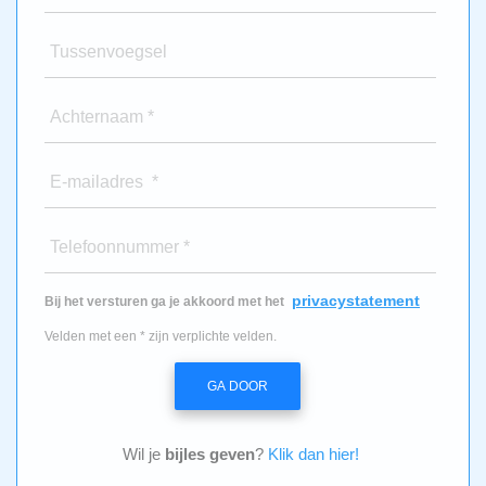
Tussenvoegsel
Achternaam *
E-mailadres *
Telefoonnummer *
privacystatement
Bij het versturen ga je akkoord met het
Velden met een * zijn verplichte velden.
GA DOOR
Wil je
bijles geven
?
Klik dan hier!