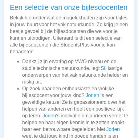
Een selectie van onze bijlesdocenten
Bekijk hieronder wat de mogelijkheden zijn voor bijles
in jouw buurt voor het vak natuurkunde. Zo krijg je een
beetje gevoel bij de bijlesdocenten die we voor je
kunnen uitnodigen. Uiteraard is dit een selectie van
alle bijlesdocenten die StudentsPlus voor je kan
benaderen.
Dankzij zijn ervaring op VWO-niveau en de
studie technische natuurkunde, legt
Sil
lastige
onderwerpen van het vak natuurkunde helder en
rustig uit.
Op zoek naar een enthousiaste en vrolijke
bijlesdocent voor jouw kind?
Jorien
is een
geweldige keuze! Ze is gepassioneerd over het
helpen van anderen en heeft een positieve kijk
op leren.
Jorien
's motivatie om anderen verder te
helpen en haar eigen kennis in te zetten maakt
haar een betrouwbare begeleider. Met
Jorien
weet je dat jouw kind in goede handen is en