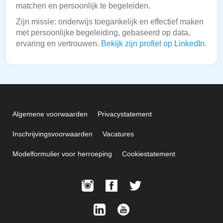
matchen en persoonlijk te begeleiden.
Zijn missie: onderwijs toegankelijk en effectief maken
met persoonlijke begeleiding, gebaseerd op data,
ervaring en vertrouwen.
Bekijk zijn profiel op LinkedIn
.
Algemene voorwaarden
Privacystatement
Inschrijvingsvoorwaarden
Vacatures
Modelformulier voor herroeping
Cookiestatement