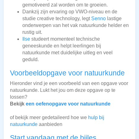
gemotiveerd zal worden om te groeien.
Dankzij zijn ervaring op VWO-niveau en de
studie creative technology, legt
Senno
lastige
onderwerpen van het vak natuurkunde helder en
rustig uit.
Ilse
studeert momenteel technische
geneeskunde en helpt leerlingen bij
natuurkunde met duidelijke uitleg en veel
geduld.
Voorbeeldopgave voor natuurkunde
Hieronder vind je een voorbeeld van een opgave voor
natuurkunde. Lukt het jou om deze opgave op te
lossen?
Bekijk
een oefenopgave voor natuurkunde
of bekijk meer gedetaileerd hoe we
hulp bij
natuurkunde
aanbieden
Start vandaag met de bijles