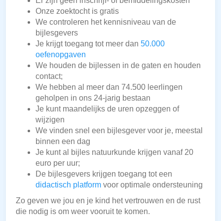
Er zijn geen inschrijf- of bemiddelingskosten
Onze zoektocht is gratis
We controleren het kennisniveau van de
bijlesgevers
Je krijgt toegang tot meer dan
50.000
oefenopgaven
We houden de bijlessen in de gaten en houden
contact;
We hebben al meer dan 74.500 leerlingen
geholpen in ons 24-jarig bestaan
Je kunt maandelijks de uren opzeggen of
wijzigen
We vinden snel een bijlesgever voor je, meestal
binnen een dag
Je kunt al bijles natuurkunde krijgen vanaf 20
euro per uur;
De bijlesgevers krijgen toegang tot een
didactisch platform
voor optimale ondersteuning
Zo geven we jou en je kind het vertrouwen en de rust
die nodig is om weer vooruit te komen.