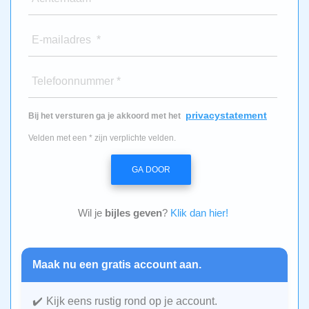
E-mailadres *
Telefoonnummer *
privacystatement
Bij het versturen ga je akkoord met het
Velden met een * zijn verplichte velden.
GA DOOR
Wil je
bijles geven
?
Klik dan hier!
Maak nu een gratis account aan.
Kijk eens rustig rond op je account.