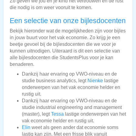
Zo geven we jou en je kind het vertrouwen en de rust
die nodig is om weer vooruit te komen.
Een selectie van onze bijlesdocenten
Bekijk hieronder wat de mogelijkheden zijn voor bijles
in jouw buurt voor het vak economie. Zo krijg je een
beetje gevoel bij de bijlesdocenten die we voor je
kunnen uitnodigen. Uiteraard is dit een selectie van
alle bijlesdocenten die StudentsPlus voor je kan
benaderen.
Dankzij haar ervaring op VWO-niveau en de
studie business analytics, legt
Nienke
lastige
onderwerpen van het vak economie helder en
rustig uit.
Dankzij haar ervaring op VWO-niveau en de
studie industrial engineering and management
(master), legt
Tessa
lastige onderwerpen van het
vak economie helder en rustig uit.
Elin
weet als geen ander dat economie soms
lastig kan zijn. Met een frisse blik vanuit