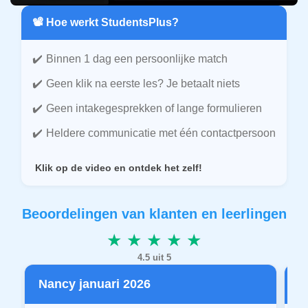
📽️ Hoe werkt StudentsPlus?
Binnen 1 dag een persoonlijke match
Geen klik na eerste les? Je betaalt niets
Geen intakegesprekken of lange formulieren
Heldere communicatie met één contactpersoon
Klik op de video en ontdek het zelf!
Beoordelingen van klanten en leerlingen
★ ★ ★ ★ ★
4.5 uit 5
Nancy januari 2026
P