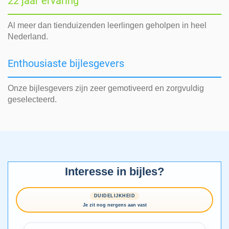
22 jaar ervaring
Al meer dan tienduizenden leerlingen geholpen in heel
Nederland.
Enthousiaste bijlesgevers
Onze bijlesgevers zijn zeer gemotiveerd en zorgvuldig
geselecteerd.
Interesse in bijles?
DUIDELIJKHEID
Je zit nog nergens aan vast