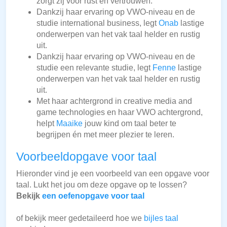
zorgt zij voor rust en vertrouwen.
Dankzij haar ervaring op VWO-niveau en de
studie international business, legt
Onab
lastige
onderwerpen van het vak taal helder en rustig
uit.
Dankzij haar ervaring op VWO-niveau en de
studie een relevante studie, legt
Fenne
lastige
onderwerpen van het vak taal helder en rustig
uit.
Met haar achtergrond in creative media and
game technologies en haar VWO achtergrond,
helpt
Maaike
jouw kind om taal beter te
begrijpen én met meer plezier te leren.
Voorbeeldopgave voor taal
Hieronder vind je een voorbeeld van een opgave voor
taal. Lukt het jou om deze opgave op te lossen?
Bekijk
een oefenopgave voor taal
of bekijk meer gedetaileerd hoe we
bijles taal