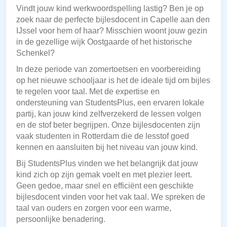
Vindt jouw kind werkwoordspelling lastig? Ben je op
zoek naar de perfecte bijlesdocent in Capelle aan den
IJssel voor hem of haar? Misschien woont jouw gezin
in de gezellige wijk Oostgaarde of het historische
Schenkel?
In deze periode van zomertoetsen en voorbereiding
op het nieuwe schooljaar is het de ideale tijd om bijles
te regelen voor taal. Met de expertise en
ondersteuning van StudentsPlus, een ervaren lokale
partij, kan jouw kind zelfverzekerd de lessen volgen
en de stof beter begrijpen. Onze bijlesdocenten zijn
vaak studenten in Rotterdam die de lesstof goed
kennen en aansluiten bij het niveau van jouw kind.
Bij StudentsPlus vinden we het belangrijk dat jouw
kind zich op zijn gemak voelt en met plezier leert.
Geen gedoe, maar snel en efficiënt een geschikte
bijlesdocent vinden voor het vak taal. We spreken de
taal van ouders en zorgen voor een warme,
persoonlijke benadering.