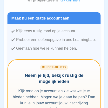
Wil je
bijles geven
?
Klik dan hier!
Maak nu een gratis account aan.
Kijk eens rustig rond op je account.
Probeer een oefenopgave in ons LearningLab.
Geef aan hoe we je kunnen helpen.
DUIDELIJKHEID
Neem je tijd, bekijk rustig de
mogelijkheden
Kijk rond op je account en zie wat we je te
bieden hebben. Mogen we je gaan helpen? Dan
kun je in jouw account jouw inschrijving