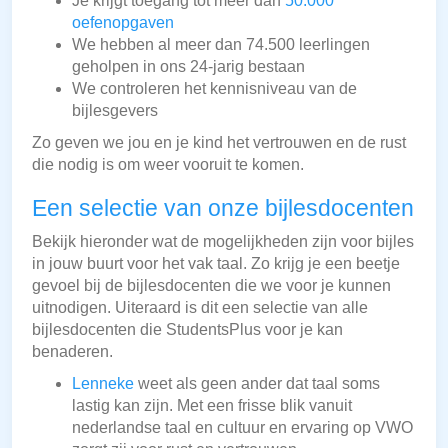
Je krijgt toegang tot meer dan
50.000
oefenopgaven
We hebben al meer dan 74.500 leerlingen
geholpen in ons 24-jarig bestaan
We controleren het kennisniveau van de
bijlesgevers
Zo geven we jou en je kind het vertrouwen en de rust
die nodig is om weer vooruit te komen.
Een selectie van onze bijlesdocenten
Bekijk hieronder wat de mogelijkheden zijn voor bijles
in jouw buurt voor het vak taal. Zo krijg je een beetje
gevoel bij de bijlesdocenten die we voor je kunnen
uitnodigen. Uiteraard is dit een selectie van alle
bijlesdocenten die StudentsPlus voor je kan
benaderen.
Lenneke
weet als geen ander dat taal soms
lastig kan zijn. Met een frisse blik vanuit
nederlandse taal en cultuur en ervaring op VWO