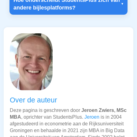
Hoe onderscheidt StudentsPlus zich van
andere bijlesplatforms?
Over de auteur
Deze pagina is geschreven door
Jeroen Zwiers, MSc
MBA
, oprichter van StudentsPlus.
Jeroen
is in 2004
afgestudeerd in econometrie aan de Rijksuniversiteit
Groningen en behaalde in 2021 zijn MBA in Big Data