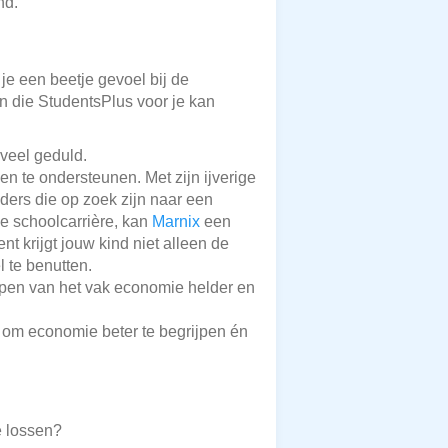
nd.
 je een beetje gevoel bij de
en die StudentsPlus voor je kan
 veel geduld.
en te ondersteunen. Met zijn ijverige
ders die op zoek zijn naar een
le schoolcarrière, kan
Marnix
een
nt krijgt jouw kind niet alleen de
 te benutten.
pen van het vak economie helder en
 om economie beter te begrijpen én
e lossen?