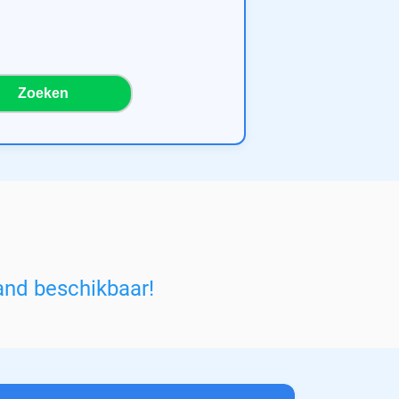
Zoeken
and beschikbaar!