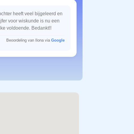
chter heeft veel bijgeleerd en
ijfer voor wiskunde is nu een
kke voldoende. Bedankt!!
Beoordeling van Ilona via
Google