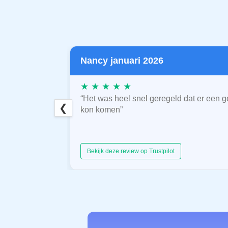
Nancy januari 2026
★ ★ ★ ★ ★
“Het was heel snel geregeld dat er een g
❮
kon komen”
Bekijk deze review op Trustpilot