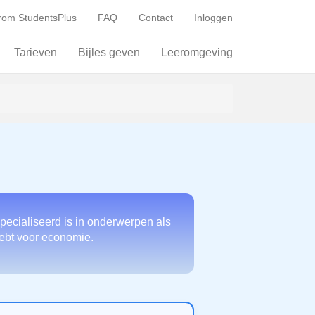
om StudentsPlus
FAQ
Contact
Inloggen
Tarieven
Bijles geven
Leeromgeving
pecialiseerd is in onderwerpen als
 hebt voor economie.