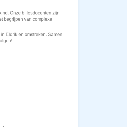
kind. Onze bijlesdocenten zijn
het begrijpen van complexe
s in Eldrik en omstreken. Samen
olgen!