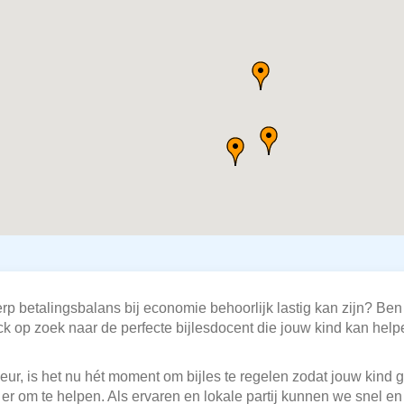
p betalingsbalans bij economie behoorlijk lastig kan zijn? Ben 
k op zoek naar de perfecte bijlesdocent die jouw kind kan hel
eur, is het nu hét moment om bijles te regelen zodat jouw kind 
s er om te helpen. Als ervaren en lokale partij kunnen we snel 