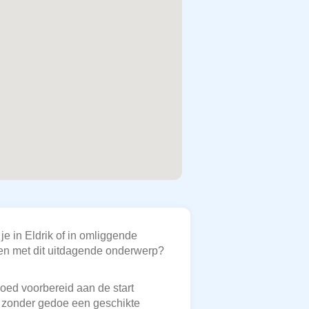
je in Eldrik of in omliggende
pen met dit uitdagende onderwerp?
goed voorbereid aan de start
en zonder gedoe een geschikte