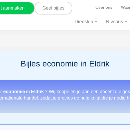
Over ons
Waar
nt aanmaken
Geef bijles
Diensten
Niveaus
Bijles economie in Eldrik
or economie
in
Eldrik
? Wij koppelen je aan een docent die ges
ernationale handel, zodat je precies de hulp krijgt die je nodig