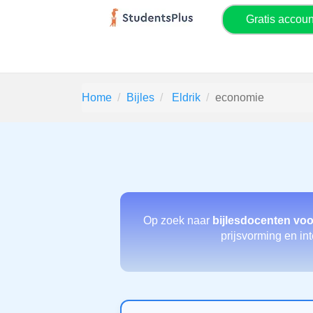
Gratis accou
Home
Bijles
Eldrik
economie
Op zoek naar
bijlesdocenten vo
prijsvorming en int