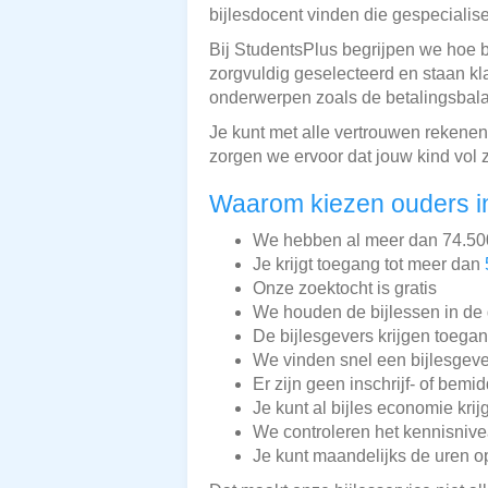
bijlesdocent vinden die gespecialise
Bij StudentsPlus begrijpen we hoe b
zorgvuldig geselecteerd en staan kl
onderwerpen zoals de betalingsbala
Je kunt met alle vertrouwen rekenen
zorgen we ervoor dat jouw kind vol 
Waarom kiezen ouders in
We hebben al meer dan 74.500 
Je krijgt toegang tot meer dan
Onze zoektocht is gratis
We houden de bijlessen in de 
De bijlesgevers krijgen toega
We vinden snel een bijlesgeve
Er zijn geen inschrijf- of bemi
Je kunt al bijles economie krij
We controleren het kennisnive
Je kunt maandelijks de uren o