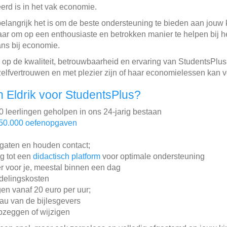
erd is in het vak economie.
elangrijk het is om de beste ondersteuning te bieden aan jouw 
aar om op een enthousiaste en betrokken manier te helpen bij 
ns bij economie.
 op de kwaliteit, betrouwbaarheid en ervaring van StudentsPlu
zelfvertrouwen en met plezier zijn of haar economielessen kan v
 Eldrik voor StudentsPlus?
leerlingen geholpen in ons 24-jarig bestaan
50.000 oefenopgaven
gaten en houden contact;
ng tot een
didactisch platform
voor optimale ondersteuning
r voor je, meestal binnen een dag
ddelingskosten
gen vanaf 20 euro per uur;
au van de bijlesgevers
pzeggen of wijzigen