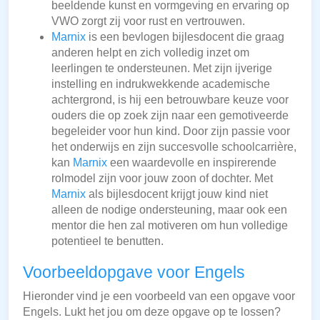
beeldende kunst en vormgeving en ervaring op
VWO zorgt zij voor rust en vertrouwen.
Marnix
is een bevlogen bijlesdocent die graag
anderen helpt en zich volledig inzet om
leerlingen te ondersteunen. Met zijn ijverige
instelling en indrukwekkende academische
achtergrond, is hij een betrouwbare keuze voor
ouders die op zoek zijn naar een gemotiveerde
begeleider voor hun kind. Door zijn passie voor
het onderwijs en zijn succesvolle schoolcarrière,
kan
Marnix
een waardevolle en inspirerende
rolmodel zijn voor jouw zoon of dochter. Met
Marnix
als bijlesdocent krijgt jouw kind niet
alleen de nodige ondersteuning, maar ook een
mentor die hen zal motiveren om hun volledige
potentieel te benutten.
Voorbeeldopgave voor Engels
Hieronder vind je een voorbeeld van een opgave voor
Engels. Lukt het jou om deze opgave op te lossen?