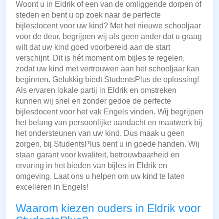
Woont u in Eldrik of een van de omliggende dorpen of
steden en bent u op zoek naar de perfecte
bijlesdocent voor uw kind? Met het nieuwe schooljaar
voor de deur, begrijpen wij als geen ander dat u graag
wilt dat uw kind goed voorbereid aan de start
verschijnt. Dit is hét moment om bijles te regelen,
zodat uw kind met vertrouwen aan het schooljaar kan
beginnen. Gelukkig biedt StudentsPlus de oplossing!
Als ervaren lokale partij in Eldrik en omstreken
kunnen wij snel en zonder gedoe de perfecte
bijlesdocent voor het vak Engels vinden. Wij begrijpen
het belang van persoonlijke aandacht en maatwerk bij
het ondersteunen van uw kind. Dus maak u geen
zorgen, bij StudentsPlus bent u in goede handen. Wij
staan garant voor kwaliteit, betrouwbaarheid en
ervaring in het bieden van bijles in Eldrik en
omgeving. Laat ons u helpen om uw kind te laten
excelleren in Engels!
Waarom kiezen ouders in Eldrik voor