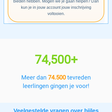
bieden hebben. Mogen we je gaan helpen? Dan
kun je in jouw account jouw inschrijving
voltooien.
74,500+
Meer dan
74.500
tevreden
leerlingen gingen je voor!
Veelgestelde vragen over bijles