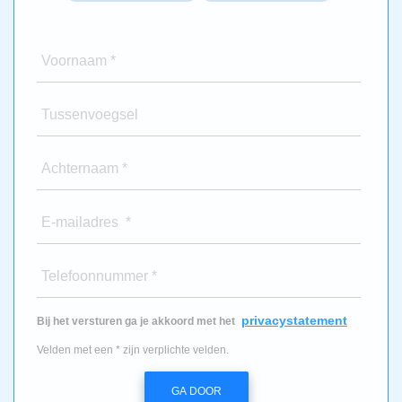
Voornaam *
Tussenvoegsel
Achternaam *
E-mailadres *
Telefoonnummer *
privacystatement
Bij het versturen ga je akkoord met het
Velden met een * zijn verplichte velden.
GA DOOR