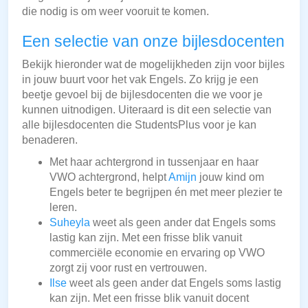
die nodig is om weer vooruit te komen.
Een selectie van onze bijlesdocenten
Bekijk hieronder wat de mogelijkheden zijn voor bijles
in jouw buurt voor het vak Engels. Zo krijg je een
beetje gevoel bij de bijlesdocenten die we voor je
kunnen uitnodigen. Uiteraard is dit een selectie van
alle bijlesdocenten die StudentsPlus voor je kan
benaderen.
Met haar achtergrond in tussenjaar en haar
VWO achtergrond, helpt
Amijn
jouw kind om
Engels beter te begrijpen én met meer plezier te
leren.
Suheyla
weet als geen ander dat Engels soms
lastig kan zijn. Met een frisse blik vanuit
commerciële economie en ervaring op VWO
zorgt zij voor rust en vertrouwen.
Ilse
weet als geen ander dat Engels soms lastig
kan zijn. Met een frisse blik vanuit docent