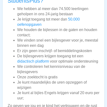
StudentsPlus?
We hebben al meer dan 74.500 leerlingen
geholpen in ons 24-jarig bestaan
Je krijgt toegang tot meer dan
50.000
oefenopgaven
We houden de bijlessen in de gaten en houden
contact;
We vinden snel een bijlesgever voor je, meestal
binnen een dag
Er zijn geen inschrijf- of bemiddelingskosten
De bijlesgevers krijgen toegang tot een
didactisch platform
voor optimale ondersteuning
We controleren het kennisniveau van de
bijlesgevers
Onze zoektocht is gratis
Je kunt maandelijks de uren opzeggen of
wijzigen
Je kunt al bijles Engels krijgen vanaf 20 euro per
uur;
Zo geven we jou en je kind het vertrouwen en de rust