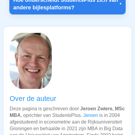
Hoe onderscheidt StudentsPlus zich van
andere bijlesplatforms?
Over de auteur
Deze pagina is geschreven door
Jeroen Zwiers, MSc
MBA
, oprichter van StudentsPlus.
Jeroen
is in 2004
afgestudeerd in econometrie aan de Rijksuniversiteit
Groningen en behaalde in 2021 zijn MBA in Big Data