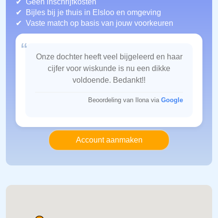
Geen inschrijfkosten
Bijles bij je thuis in Elsloo
en omgeving
Vaste match op basis van jouw voorkeuren
“
Onze dochter heeft veel bijgeleerd en haar
cijfer voor wiskunde is nu een dikke
voldoende. Bedankt!!
Beoordeling van Ilona via
Google
Account aanmaken