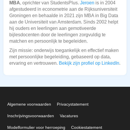
MBA
, oprichter van StudentsPlus.
Jeroen
is in 2004
afgestudeerd in econometrie aan de Rijksuniversiteit
Groningen en behaalde in 2021 zijn MBA in Big Data
aan de Universiteit van Amsterdam. Sinds 2002 helpt
hij ouders en leerlingen aan gemotiveerde
bijlesdocenten door de leerlingen zorgvuldig te
matchen en persoonlijk te begeleiden.
Zijn missie: onderwijs toegankelijk en effectief maken
met persoonlijke begeleiding, gebaseerd op data,
ervaring en vertrouwen.
Bekijk zijn profiel op LinkedIn
.
Algemene voorwaarden
Privacystatement
Inschrijvingsvoorwaarden
Vacatures
Modelformulier voor herroeping
Cookiestatement