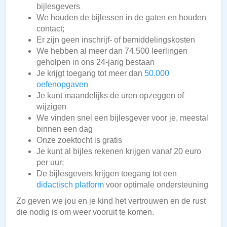
bijlesgevers
We houden de bijlessen in de gaten en houden
contact;
Er zijn geen inschrijf- of bemiddelingskosten
We hebben al meer dan 74.500 leerlingen
geholpen in ons 24-jarig bestaan
Je krijgt toegang tot meer dan
50.000
oefenopgaven
Je kunt maandelijks de uren opzeggen of
wijzigen
We vinden snel een bijlesgever voor je, meestal
binnen een dag
Onze zoektocht is gratis
Je kunt al bijles rekenen krijgen vanaf 20 euro
per uur;
De bijlesgevers krijgen toegang tot een
didactisch platform
voor optimale ondersteuning
Zo geven we jou en je kind het vertrouwen en de rust
die nodig is om weer vooruit te komen.