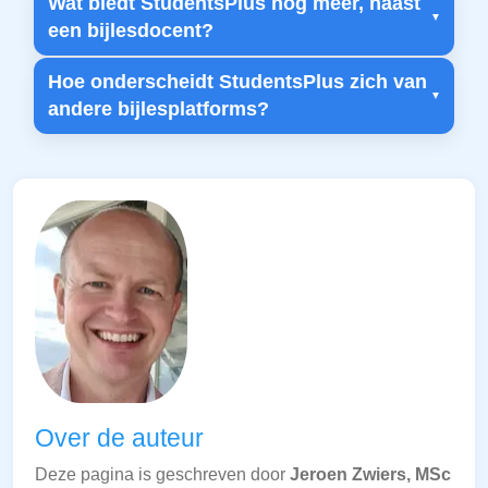
Wat biedt StudentsPlus nog meer, naast
een bijlesdocent?
Hoe onderscheidt StudentsPlus zich van
andere bijlesplatforms?
Over de auteur
Deze pagina is geschreven door
Jeroen Zwiers, MSc