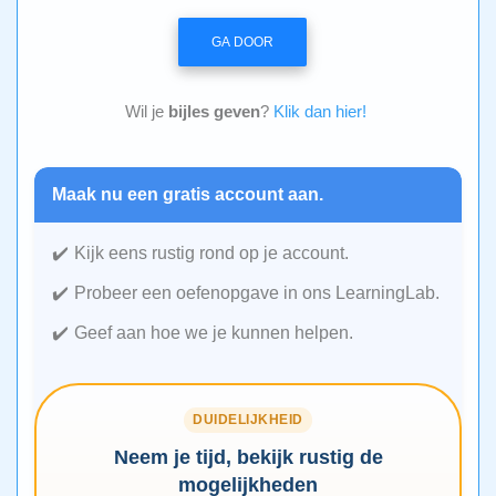
GA DOOR
Wil je
bijles geven
?
Klik dan hier!
Maak nu een gratis account aan.
Kijk eens rustig rond op je account.
Probeer een oefenopgave in ons LearningLab.
Geef aan hoe we je kunnen helpen.
DUIDELIJKHEID
Neem je tijd, bekijk rustig de
mogelijkheden