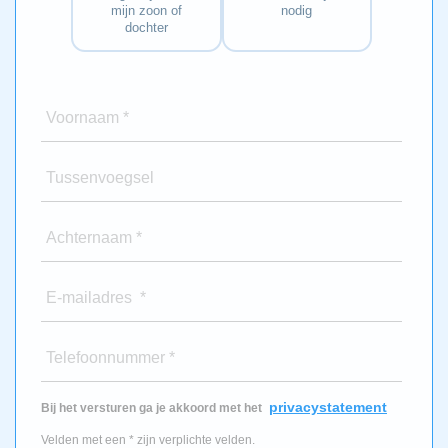
mijn zoon of
nodig
dochter
Voornaam *
Tussenvoegsel
Achternaam *
E-mailadres *
Telefoonnummer *
privacystatement
Bij het versturen ga je akkoord met het
Velden met een * zijn verplichte velden.