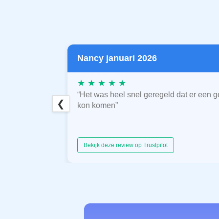
Nancy januari 2026
★ ★ ★ ★ ★
“Het was heel snel geregeld dat er een g
❮
kon komen”
Bekijk deze review op Trustpilot