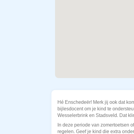
Hé Enschedeër! Merk jij ook dat komm
bijlesdocent om je kind te ondersteu
Wesselerbrink en Stadsveld. Dat kli
In deze periode van zomertoetsen of b
regelen. Geef je kind die extra onde