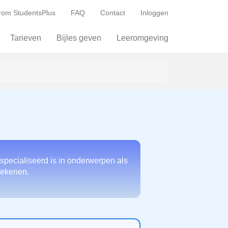
om StudentsPlus
FAQ
Contact
Inloggen
Tarieven
Bijles geven
Leeromgeving
specialiseerd is in onderwerpen als
 rekenen.