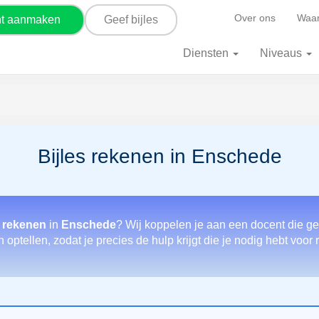
Over ons
Waar
nt aanmaken
Geef bijles
Diensten
Niveaus
Bijles rekenen in Enschede
r rekenen
in
Enschede
? Wij koppelen je aan een docent die ge
 optellen, zodat je precies de hulp krijgt die je nodig hebt voor