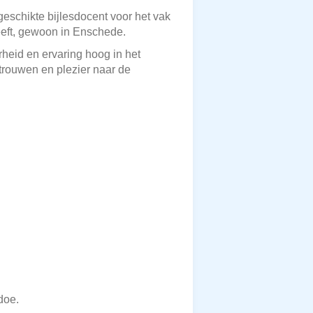
geschikte bijlesdocent voor het vak
heeft, gewoon in Enschede.
rheid en ervaring hoog in het
trouwen en plezier naar de
doe.