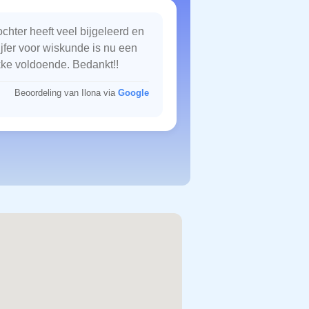
chter heeft veel bijgeleerd en
ijfer voor wiskunde is nu een
kke voldoende. Bedankt!!
Beoordeling van Ilona via
Google