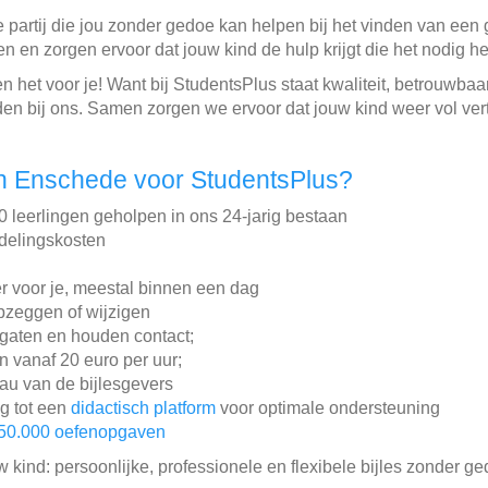
 partij die jou zonder gedoe kan helpen bij het vinden van een 
en en zorgen ervoor dat jouw kind de hulp krijgt die het nodig 
 het voor je! Want bij StudentsPlus staat kwaliteit, betrouwbaa
en bij ons. Samen zorgen we ervoor dat jouw kind weer vol ver
n Enschede voor StudentsPlus?
leerlingen geholpen in ons 24-jarig bestaan
ddelingskosten
r voor je, meestal binnen een dag
pzeggen of wijzigen
gaten en houden contact;
en vanaf 20 euro per uur;
au van de bijlesgevers
ng tot een
didactisch platform
voor optimale ondersteuning
50.000 oefenopgaven
w kind: persoonlijke, professionele en flexibele bijles zonder ge