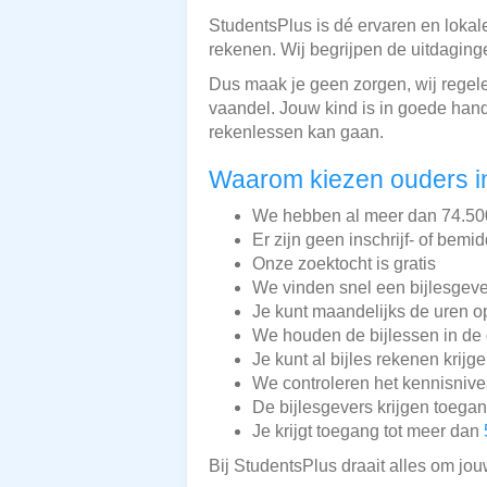
StudentsPlus is dé ervaren en lokale
rekenen. Wij begrijpen de uitdaging
Dus maak je geen zorgen, wij regelen
vaandel. Jouw kind is in goede hand
rekenlessen kan gaan.
Waarom kiezen ouders i
We hebben al meer dan 74.500 
Er zijn geen inschrijf- of bemi
Onze zoektocht is gratis
We vinden snel een bijlesgeve
Je kunt maandelijks de uren o
We houden de bijlessen in de 
Je kunt al bijles rekenen krijg
We controleren het kennisnive
De bijlesgevers krijgen toega
Je krijgt toegang tot meer dan
Bij StudentsPlus draait alles om jou