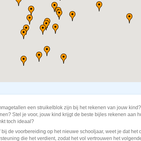
agetallen een struikelblok zijn bij het rekenen van jouw kind? 
nen? Stel je voor, jouw kind krijgt de beste bijles rekenen aan 
nkt toch ideaal?
ij de voorbereiding op het nieuwe schooljaar, weet je dat het de 
rsteuning die het verdient, zodat het vol vertrouwen het volgende