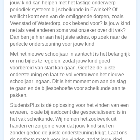
jouw kind kan helpen met het lastige onderwerp
periodiek systeem bij scheikunde in Ewinkel? Of
wellicht komt een van de omliggende dorpen, zoals
Veenstad of Waterdorp, ook bekend voor? Is jouw kind
net als veel anderen soms wat onzeker over dit vak?
Dan ben je hier aan het juiste adres, op zoek naar de
perfecte ondersteuning voor jouw kind!
Met het nieuwe schooljaar in aantocht is het belangrijk
om nu bijles te regelen, zodat jouw kind goed
voorbereid van start kan gaan. Geef ze de juiste
ondersteuning en laat ze vol vertrouwen het nieuwe
schooljaar ingaan. Dit is hét moment om aan de slag
te gaan en de bijlesbehoefte voor scheikunde aan te
pakken.
StudentsPlus is dé oplossing voor het vinden van een
ervaren, lokale bijlesdocent die gespecialiseerd is in
het vak scheikunde. Wij nemen het zoekwerk uit
handen en zorgen ervoor dat jouw kind snel en
zonder gedoe de juiste ondersteuning krijgt. Laat ons
de perfecte match voor jou vinden, zodat jouw kind