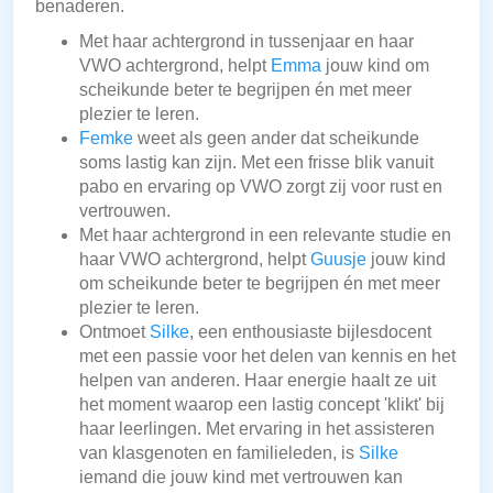
benaderen.
Met haar achtergrond in tussenjaar en haar
VWO achtergrond, helpt
Emma
jouw kind om
scheikunde beter te begrijpen én met meer
plezier te leren.
Femke
weet als geen ander dat scheikunde
soms lastig kan zijn. Met een frisse blik vanuit
pabo en ervaring op VWO zorgt zij voor rust en
vertrouwen.
Met haar achtergrond in een relevante studie en
haar VWO achtergrond, helpt
Guusje
jouw kind
om scheikunde beter te begrijpen én met meer
plezier te leren.
Ontmoet
Silke
, een enthousiaste bijlesdocent
met een passie voor het delen van kennis en het
helpen van anderen. Haar energie haalt ze uit
het moment waarop een lastig concept 'klikt' bij
haar leerlingen. Met ervaring in het assisteren
van klasgenoten en familieleden, is
Silke
iemand die jouw kind met vertrouwen kan