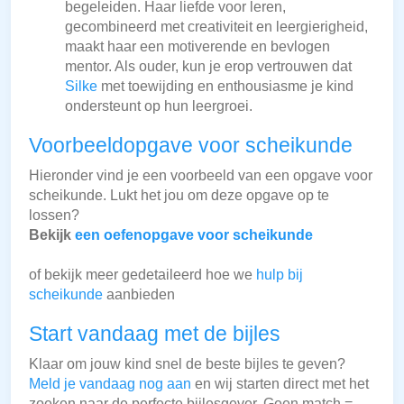
begeleiden. Haar liefde voor leren,
gecombineerd met creativiteit en leergierigheid,
maakt haar een motiverende en bevlogen
mentor. Als ouder, kun je erop vertrouwen dat
Silke
met toewijding en enthousiasme je kind
ondersteunt op hun leergroei.
Voorbeeldopgave voor scheikunde
Hieronder vind je een voorbeeld van een opgave voor
scheikunde. Lukt het jou om deze opgave op te
lossen?
Bekijk
een oefenopgave voor scheikunde
of bekijk meer gedetaileerd hoe we
hulp bij
scheikunde
aanbieden
Start vandaag met de bijles
Klaar om jouw kind snel de beste bijles te geven?
Meld je vandaag nog aan
en wij starten direct met het
zoeken naar de perfecte bijlesgever. Geen match =