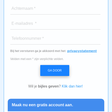
Achternaam *
E-mailadres *
Telefoonnummer *
privacystatement
Bij het versturen ga je akkoord met het
Velden met een * zijn verplichte velden.
GA DOOR
Wil je
bijles geven
?
Klik dan hier!
Maak nu een gratis account aan.