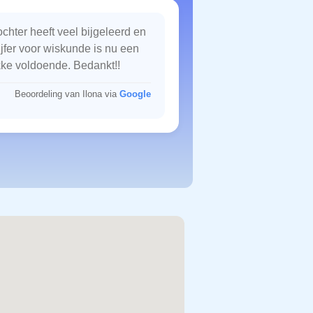
chter heeft veel bijgeleerd en
ijfer voor wiskunde is nu een
kke voldoende. Bedankt!!
Beoordeling van Ilona via
Google