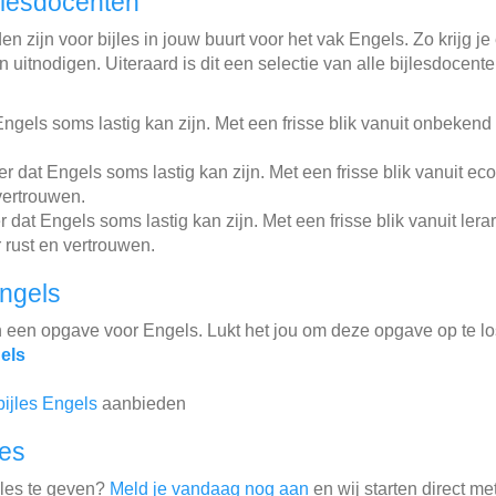
jlesdocenten
n zijn voor bijles in jouw buurt voor het vak Engels. Zo krijg je
 uitnodigen. Uiteraard is dit een selectie van alle bijlesdocent
ngels soms lastig kan zijn. Met een frisse blik vanuit onbekend
 dat Engels soms lastig kan zijn. Met een frisse blik vanuit e
vertrouwen.
 dat Engels soms lastig kan zijn. Met een frisse blik vanuit ler
 rust en vertrouwen.
ngels
n een opgave voor Engels. Lukt het jou om deze opgave op te l
els
bijles Engels
aanbieden
les
jles te geven?
Meld je vandaag nog aan
en wij starten direct me