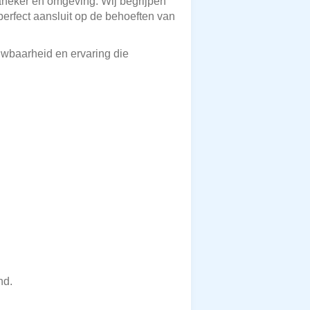
raneker en omgeving. Wij begrijpen
perfect aansluit op de behoeften van
ouwbaarheid en ervaring die
nd.