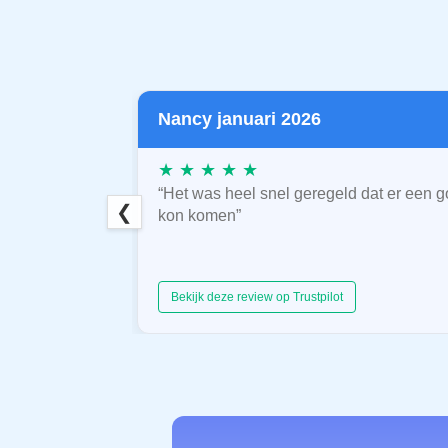
Nancy januari 2026
★ ★ ★ ★ ★
“Het was heel snel geregeld dat er een g
❮
kon komen”
Bekijk deze review op Trustpilot