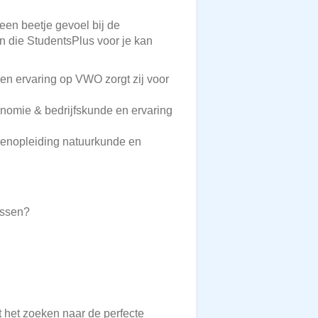
 een beetje gevoel bij de
en die StudentsPlus voor je kan
 en ervaring op VWO zorgt zij voor
conomie & bedrijfskunde en ervaring
arenopleiding natuurkunde en
ossen?
t het zoeken naar de perfecte