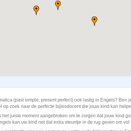
ica (past simple, present perfect) ook lastig in Engels? Ben je
op zoek naar de perfecte bijlesdocent die jouw kind kan helpe
 is het juiste moment aangebroken om te zorgen dat jouw kind g
ngels kan uw kind net dat extra steuntje in de rug geven om vol