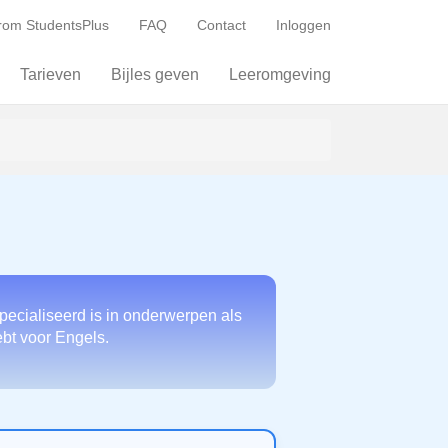
om StudentsPlus
FAQ
Contact
Inloggen
Tarieven
Bijles geven
Leeromgeving
pecialiseerd is in onderwerpen als
ebt voor Engels.