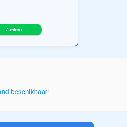
Zoeken
and beschikbaar!