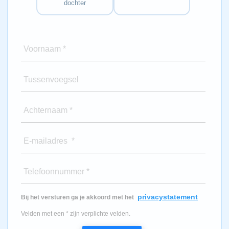
dochter
Voornaam *
Tussenvoegsel
Achternaam *
E-mailadres *
Telefoonnummer *
privacystatement
Bij het versturen ga je akkoord met het
Velden met een * zijn verplichte velden.