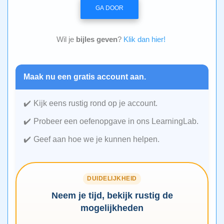
GA DOOR
Wil je
bijles geven
?
Klik dan hier!
Maak nu een gratis account aan.
Kijk eens rustig rond op je account.
Probeer een oefenopgave in ons LearningLab.
Geef aan hoe we je kunnen helpen.
DUIDELIJKHEID
Neem je tijd, bekijk rustig de
mogelijkheden