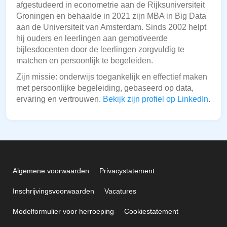
afgestudeerd in econometrie aan de Rijksuniversiteit
Groningen en behaalde in 2021 zijn MBA in Big Data
aan de Universiteit van Amsterdam. Sinds 2002 helpt
hij ouders en leerlingen aan gemotiveerde
bijlesdocenten door de leerlingen zorgvuldig te
matchen en persoonlijk te begeleiden.
Zijn missie: onderwijs toegankelijk en effectief maken
met persoonlijke begeleiding, gebaseerd op data,
ervaring en vertrouwen.
Bekijk zijn profiel op LinkedIn
.
Algemene voorwaarden
Privacystatement
Inschrijvingsvoorwaarden
Vacatures
Modelformulier voor herroeping
Cookiestatement