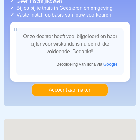
Geen inschrijfkosten
Bijles bij je thuis in Geesteren
en omgeving
Vaste match op basis van jouw voorkeuren
“
Onze dochter heeft veel bijgeleerd en haar
cijfer voor wiskunde is nu een dikke
voldoende. Bedankt!!
Beoordeling van Ilona via
Google
Account aanmaken