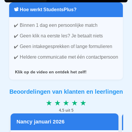
📽️ Hoe werkt StudentsPlus?
Binnen 1 dag een persoonlijke match
Geen klik na eerste les? Je betaalt niets
Geen intakegesprekken of lange formulieren
Heldere communicatie met één contactpersoon
Klik op de video en ontdek het zelf!
Beoordelingen van klanten en leerlingen
★ ★ ★ ★ ★
4.5 uit 5
Nancy januari 2026
P