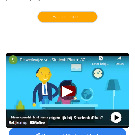
Maak een account
▶