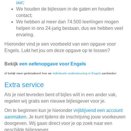
uur;
We houden de bijlessen in de gaten en houden
contact;
We hebben al meer dan 74.500 leerlingen mogen
helpen in ons 24-jarig bestaan, dus we hebben veel
ervaring.
Hieronder vind je een voorbeeld van een opgave voor
Engels. Lukt het jou om deze opgave op te lossen?
Bekijk
een oefenopgave voor Engels
of bekijk meer gedetaileerd hoe we
individuele ondersteuning in Engels
aanbieden
Extra service
Als je niet tevreden bent of bijles wilt in een ander vak,
regelen wij gratis een nieuwe bijlesgever voor je.
Om te beginnen kun je hieronder
vrijblijvend een account
aanmaken
. Je kunt tijdens de inschrijving jouw voorkeuren
doorgeven. Wij gaan direct voor je op zoek naar een
geschikte bijlesgever.