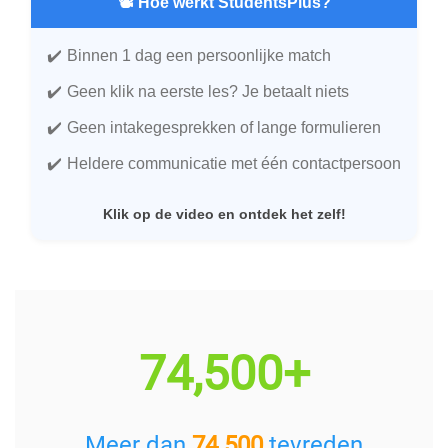
📽️ Hoe werkt StudentsPlus?
Binnen 1 dag een persoonlijke match
Geen klik na eerste les? Je betaalt niets
Geen intakegesprekken of lange formulieren
Heldere communicatie met één contactpersoon
Klik op de video en ontdek het zelf!
74,500+
Meer dan
74.500
tevreden