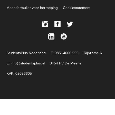
Modelformulier voor herroeping
Cookiestatement
StudentsPlus Nederland
T: 085 -4000 999
Rijnzathe 6
E: info@studentsplus.nl
3454 PV De Meern
KVK: 02076605