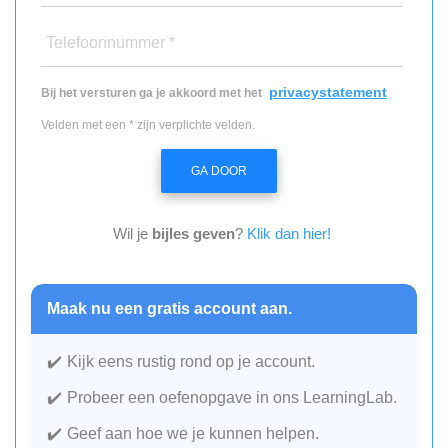
Telefoonnummer *
privacystatement
Bij het versturen ga je akkoord met het
Velden met een * zijn verplichte velden.
GA DOOR
Wil je
bijles geven
?
Klik dan hier!
Maak nu een gratis account aan.
Kijk eens rustig rond op je account.
Probeer een oefenopgave in ons LearningLab.
Geef aan hoe we je kunnen helpen.