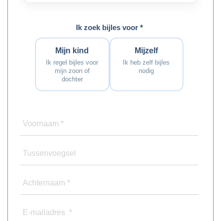
Ik zoek bijles voor *
Mijn kind
Mijzelf
Ik regel bijles voor
Ik heb zelf bijles
mijn zoon of
nodig
dochter
Voornaam *
Tussenvoegsel
Achternaam *
E-mailadres *