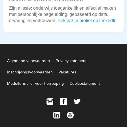
Zijn missie: onderwijs toegankelijk en effectief maken
met persoonlijke begeleiding, gebaseerd op data,
ervaring en vertrouwen.
Bekijk zijn profiel op LinkedIn
.
Algemene voorwaarden
Privacystatement
Inschrijvingsvoorwaarden
Vacatures
Modelformulier voor herroeping
Cookiestatement