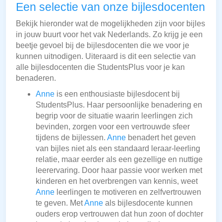
Een selectie van onze bijlesdocenten
Bekijk hieronder wat de mogelijkheden zijn voor bijles
in jouw buurt voor het vak Nederlands. Zo krijg je een
beetje gevoel bij de bijlesdocenten die we voor je
kunnen uitnodigen. Uiteraard is dit een selectie van
alle bijlesdocenten die StudentsPlus voor je kan
benaderen.
Anne
is een enthousiaste bijlesdocent bij
StudentsPlus. Haar persoonlijke benadering en
begrip voor de situatie waarin leerlingen zich
bevinden, zorgen voor een vertrouwde sfeer
tijdens de bijlessen.
Anne
benadert het geven
van bijles niet als een standaard leraar-leerling
relatie, maar eerder als een gezellige en nuttige
leerervaring. Door haar passie voor werken met
kinderen en het overbrengen van kennis, weet
Anne
leerlingen te motiveren en zelfvertrouwen
te geven. Met
Anne
als bijlesdocente kunnen
ouders erop vertrouwen dat hun zoon of dochter