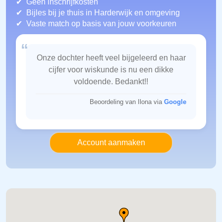
Geen inschrijfkosten
Bijles bij je thuis in Harderwijk
en omgeving
Vaste match op basis van jouw voorkeuren
“
Onze dochter heeft veel bijgeleerd en haar
cijfer voor wiskunde is nu een dikke
voldoende. Bedankt!!
Beoordeling van Ilona via
Google
Account aanmaken