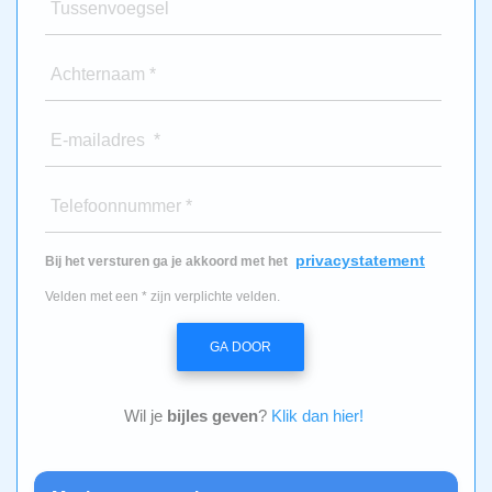
Tussenvoegsel
Achternaam *
E-mailadres *
Telefoonnummer *
privacystatement
Bij het versturen ga je akkoord met het
Velden met een * zijn verplichte velden.
GA DOOR
Wil je
bijles geven
?
Klik dan hier!