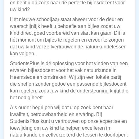
en bent u op zoek naar de perfecte bijlesdocent voor
uw kind?
Het nieuwe schooljaar staat alweer voor de deur en
waarschijnlijk heeft u behoefte aan bijles zodat uw
kind direct goed voorbereid van start kan gaan. Dit is
hét moment om bijles te regelen en ervoor te zorgen
dat uw kind vol zelfvertrouwen de natuurkundelessen
kan volgen.
StudentsPlus is dé oplossing voor het vinden van een
ervaren bijlesdocent voor het vak natuurkunde in
Heemstede en omstreken. Wij zijn een lokale partij
die snel en zonder gedoe een passende bijlesdocent
kan regelen, zodat uw kind de ondersteuning krijgt die
het nodig heeft.
Als ouder begrijpen wij dat u op zoek bent naar
kwaliteit, betrouwbaarheid en ervaring. Bij
StudentsPlus kunt u vertrouwen op onze expertise en
toewijding om uw kind te helpen excelleren in
natuurkunde en zelfverzekerd de lessen te doorlopen.