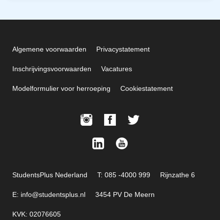
Algemene voorwaarden
Privacystatement
Inschrijvingsvoorwaarden
Vacatures
Modelformulier voor herroeping
Cookiestatement
StudentsPlus Nederland
T: 085 -4000 999
Rijnzathe 6
E: info@studentsplus.nl
3454 PV De Meern
KVK: 02076605