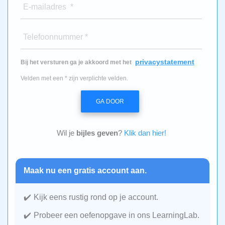
E-mailadres *
Telefoonnummer *
privacystatement
Bij het versturen ga je akkoord met het
Velden met een * zijn verplichte velden.
GA DOOR
Wil je
bijles geven
?
Klik dan hier!
Maak nu een gratis account aan.
Kijk eens rustig rond op je account.
Probeer een oefenopgave in ons LearningLab.