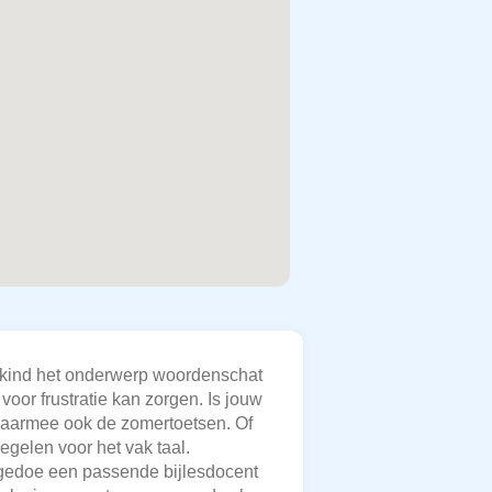
w kind het onderwerp woordenschat
voor frustratie kan zorgen. Is jouw
n daarmee ook de zomertoetsen. Of
regelen voor het vak taal.
er gedoe een passende bijlesdocent