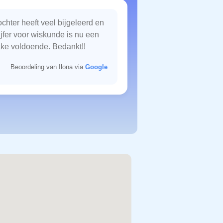
chter heeft veel bijgeleerd en
ijfer voor wiskunde is nu een
kke voldoende. Bedankt!!
Beoordeling van Ilona via
Google