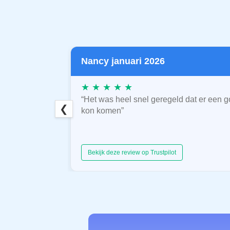
Nancy januari 2026
★ ★ ★ ★ ★
“Het was heel snel geregeld dat er een g
❮
kon komen”
Bekijk deze review op Trustpilot