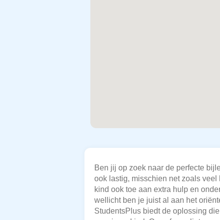
Ben jij op zoek naar de perfecte b
ook lastig, misschien net zoals veel
kind ook toe aan extra hulp en onde
wellicht ben je juist al aan het orië
StudentsPlus biedt de oplossing die