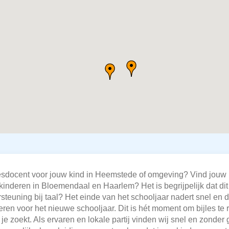
ijlesdocent voor jouw kind in Heemstede of omgeving? Vind jou
 kinderen in Bloemendaal en Haarlem? Het is begrijpelijk dat dit 
rsteuning bij taal? Het einde van het schooljaar nadert snel e
nteren voor het nieuwe schooljaar. Dit is hét moment om bijles te 
 je zoekt. Als ervaren en lokale partij vinden wij snel en zond