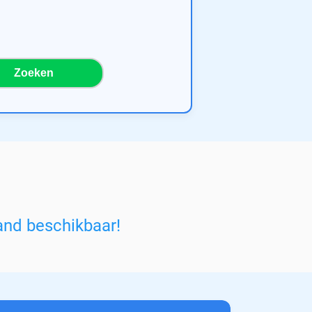
Zoeken
and beschikbaar!