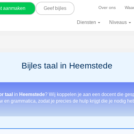
Over ons
Waar
nt aanmaken
Geef bijles
Diensten
Niveaus
Bijles taal in Heemstede
r taal
in
Heemstede
? Wij koppelen je aan een docent die gesp
 en grammatica, zodat je precies de hulp krijgt die je nodig hebt