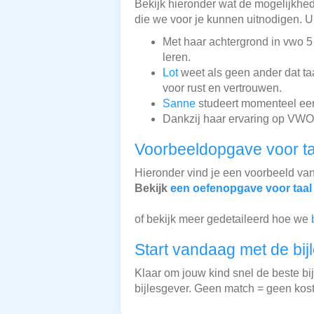
Bekijk hieronder wat de mogelijkheden
die we voor je kunnen uitnodigen. Ui
Met haar achtergrond in vwo 
leren.
Lot
weet als geen ander dat taa
voor rust en vertrouwen.
Sanne
studeert momenteel een r
Dankzij haar ervaring op VWO-
Voorbeeldopgave voor ta
Hieronder vind je een voorbeeld van
Bekijk
een oefenopgave voor taal
of bekijk meer gedetaileerd hoe we
Start vandaag met de bij
Klaar om jouw kind snel de beste bi
bijlesgever. Geen match = geen kos