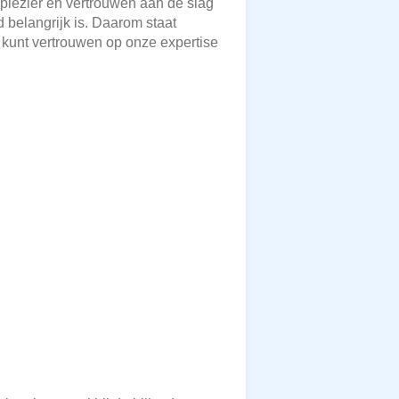
 plezier en vertrouwen aan de slag
d belangrijk is. Daarom staat
 kunt vertrouwen op onze expertise