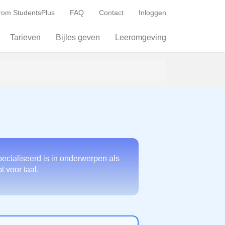
om StudentsPlus
FAQ
Contact
Inloggen
Tarieven
Bijles geven
Leeromgeving
ecialiseerd is in onderwerpen als
 voor taal.