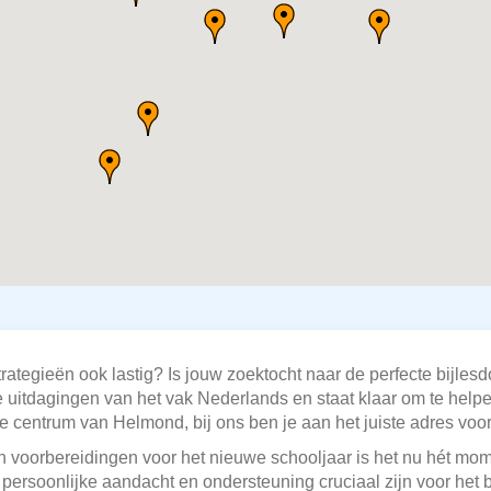
rategieën ook lastig? Is jouw zoektocht naar de perfecte bijle
uitdagingen van het vak Nederlands en staat klaar om te helpen
e centrum van Helmond, bij ons ben je aan het juiste adres voor
 voorbereidingen voor het nieuwe schooljaar is het nu hét mome
 persoonlijke aandacht en ondersteuning cruciaal zijn voor het 