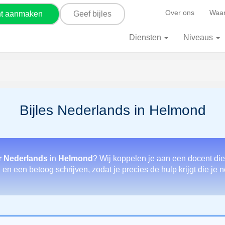
Over ons
Waar
nt aanmaken
Geef bijles
Diensten
Niveaus
Bijles Nederlands in Helmond
r Nederlands
in
Helmond
? Wij koppelen je aan een docent die
n een betoog schrijven, zodat je precies de hulp krijgt die je 