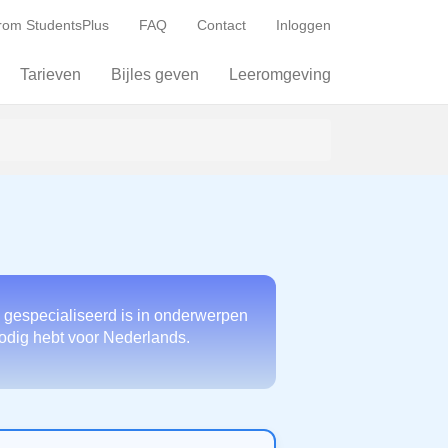
om StudentsPlus
FAQ
Contact
Inloggen
Tarieven
Bijles geven
Leeromgeving
 gespecialiseerd is in onderwerpen
nodig hebt voor Nederlands.