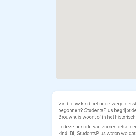
Vind jouw kind het onderwerp leesst
begonnen? StudentsPlus begrijpt de 
Brouwhuis woont of in het historisch
In deze periode van zomertoetsen en
kind. Bij StudentsPlus weten we dat