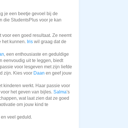
g je een beetje gevoel bij de
en die StudentsPlus voor je kan
t voor een goed resultaat. Ze neemt
ze het kunnen.
Iris
wil graag dat de
an
, een enthousiaste en geduldige
 eenvoudig uit te leggen, biedt
assie voor lesgeven met zijn liefde
d zijn. Kies voor
Daan
en geef jouw
et kinderen werkt. Haar passie voor
voor het geven van bijles.
Salma
's
happen, wat laat zien dat ze goed
motivatie om jouw kind te
 en veel geduld.