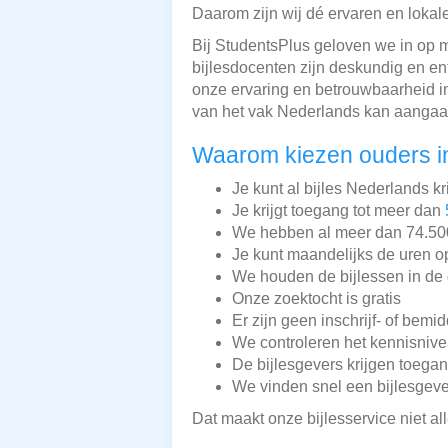
Daarom zijn wij dé ervaren en lokal
Bij StudentsPlus geloven we in op m
bijlesdocenten zijn deskundig en en
onze ervaring en betrouwbaarheid i
van het vak Nederlands kan aangaa
Waarom kiezen ouders i
Je kunt al bijles Nederlands kr
Je krijgt toegang tot meer dan
We hebben al meer dan 74.500 
Je kunt maandelijks de uren o
We houden de bijlessen in de 
Onze zoektocht is gratis
Er zijn geen inschrijf- of bemi
We controleren het kennisnive
De bijlesgevers krijgen toega
We vinden snel een bijlesgeve
Dat maakt onze bijlesservice niet a