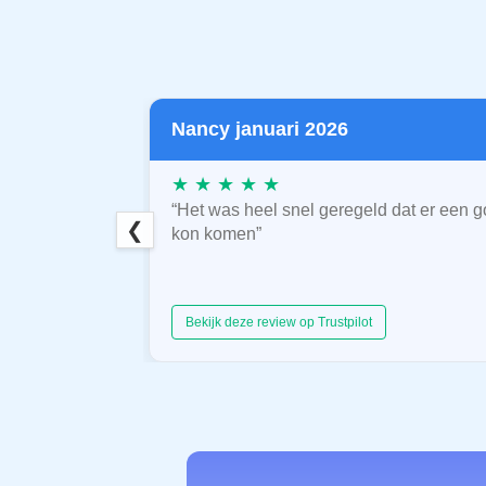
Nancy januari 2026
★ ★ ★ ★ ★
“Het was heel snel geregeld dat er een g
❮
kon komen”
Bekijk deze review op Trustpilot