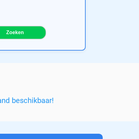
Zoeken
and beschikbaar!