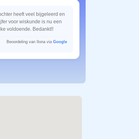
chter heeft veel bijgeleerd en
ijfer voor wiskunde is nu een
kke voldoende. Bedankt!!
Beoordeling van Ilona via
Google