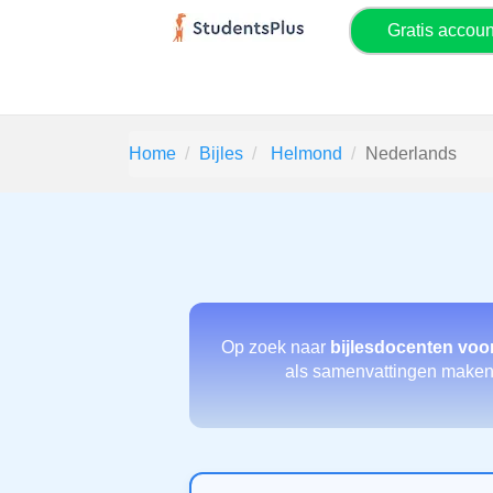
Gratis accou
Home
Bijles
Helmond
Nederlands
Op zoek naar
bijlesdocenten voo
als samenvattingen maken e