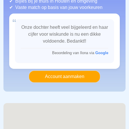
Bijles bij je thuis in Houten
en omgeving
Vaste match op basis van jouw voorkeuren
“
Onze dochter heeft veel bijgeleerd en haar
cijfer voor wiskunde is nu een dikke
voldoende. Bedankt!!
Beoordeling van Ilona via
Google
Account aanmaken