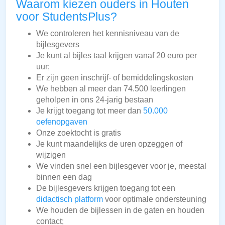
Waarom kiezen ouders in Houten
voor StudentsPlus?
We controleren het kennisniveau van de
bijlesgevers
Je kunt al bijles taal krijgen vanaf 20 euro per
uur;
Er zijn geen inschrijf- of bemiddelingskosten
We hebben al meer dan 74.500 leerlingen
geholpen in ons 24-jarig bestaan
Je krijgt toegang tot meer dan
50.000
oefenopgaven
Onze zoektocht is gratis
Je kunt maandelijks de uren opzeggen of
wijzigen
We vinden snel een bijlesgever voor je, meestal
binnen een dag
De bijlesgevers krijgen toegang tot een
didactisch platform
voor optimale ondersteuning
We houden de bijlessen in de gaten en houden
contact;