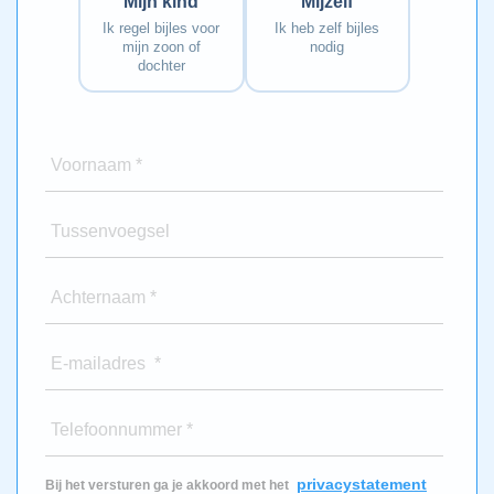
Mijn kind
Mijzelf
Ik regel bijles voor
Ik heb zelf bijles
mijn zoon of
nodig
dochter
Voornaam *
Tussenvoegsel
Achternaam *
E-mailadres *
Telefoonnummer *
privacystatement
Bij het versturen ga je akkoord met het