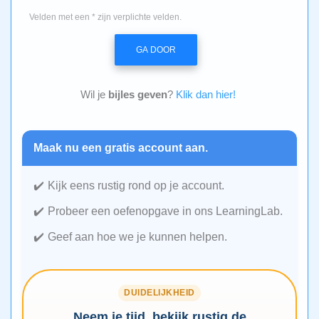
Velden met een * zijn verplichte velden.
GA DOOR
Wil je
bijles geven
?
Klik dan hier!
Maak nu een gratis account aan.
Kijk eens rustig rond op je account.
Probeer een oefenopgave in ons LearningLab.
Geef aan hoe we je kunnen helpen.
DUIDELIJKHEID
Neem je tijd, bekijk rustig de