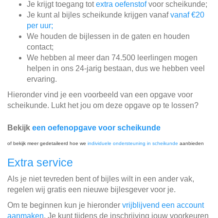
Je krijgt toegang tot
extra oefenstof
voor scheikunde;
Je kunt al bijles scheikunde krijgen vanaf
vanaf €20
per uur;
We houden de bijlessen in de gaten en houden
contact;
We hebben al meer dan 74.500 leerlingen mogen
helpen in ons 24-jarig bestaan, dus we hebben veel
ervaring.
Hieronder vind je een voorbeeld van een opgave voor
scheikunde. Lukt het jou om deze opgave op te lossen?
Bekijk
een oefenopgave voor scheikunde
of bekijk meer gedetaileerd hoe we
individuele ondersteuning in scheikunde
aanbieden
Extra service
Als je niet tevreden bent of bijles wilt in een ander vak,
regelen wij gratis een nieuwe bijlesgever voor je.
Om te beginnen kun je hieronder
vrijblijvend een account
aanmaken
. Je kunt tijdens de inschrijving jouw voorkeuren