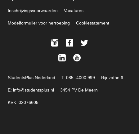
Inschrijvingsvoorwaarden
Vacatures
Modelformulier voor herroeping
Cookiestatement
StudentsPlus Nederland
T: 085 -4000 999
Rijnzathe 6
E: info@studentsplus.nl
3454 PV De Meern
KVK: 02076605