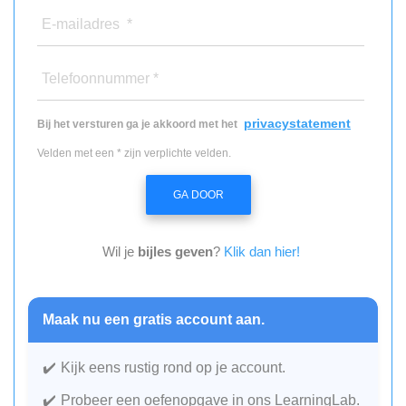
E-mailadres *
Telefoonnummer *
privacystatement
Bij het versturen ga je akkoord met het
Velden met een * zijn verplichte velden.
GA DOOR
Wil je
bijles geven
?
Klik dan hier!
Maak nu een gratis account aan.
Kijk eens rustig rond op je account.
Probeer een oefenopgave in ons LearningLab.