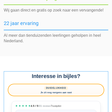
Wij gaan direct en gratis op zoek naar een vervangende!
22 jaar ervaring
Al meer dan tienduizenden leerlingen geholpen in heel
Nederland.
Interesse in bijles?
DUIDELIJKHEID
Je zit nog nergens aan vast
★ ★ ★ ★ ★
Trustpilot
4.5 / 5
931 reviews