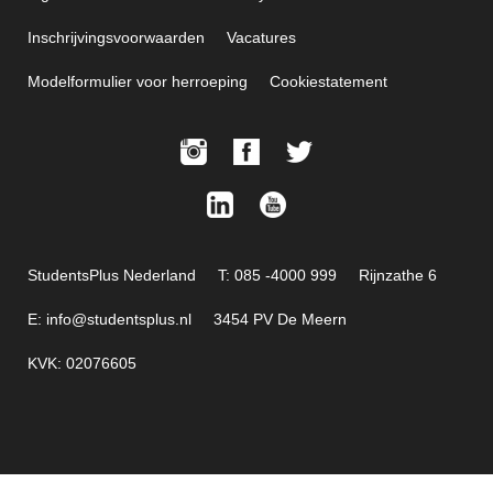
Inschrijvingsvoorwaarden
Vacatures
Modelformulier voor herroeping
Cookiestatement
StudentsPlus Nederland
T: 085 -4000 999
Rijnzathe 6
E: info@studentsplus.nl
3454 PV De Meern
KVK: 02076605