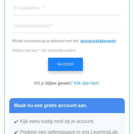
E-mailadres *
Telefoonnummer *
privacystatement
Bij het versturen ga je akkoord met het
Velden met een * zijn verplichte velden.
GA DOOR
Wil je
bijles geven
?
Klik dan hier!
Maak nu een gratis account aan.
Kijk eens rustig rond op je account.
Probeer een oefenopgave in ons LearningLab.