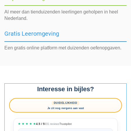
Al meer dan tienduizenden leerlingen geholpen in heel
Nederland.
Gratis Leeromgeving
Een gratis online platform met duizenden oefenopgaven.
Interesse in bijles?
DUIDELIJKHEID
Je zit nog nergens aan vast
★ ★ ★ ★ ★
Trustpilot
4.5 / 5
931 reviews