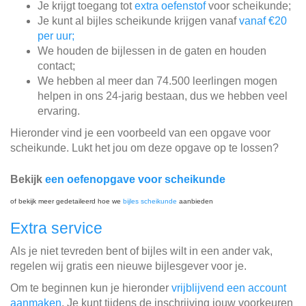
Je krijgt toegang tot
extra oefenstof
voor scheikunde;
Je kunt al bijles scheikunde krijgen vanaf
vanaf €20
per uur;
We houden de bijlessen in de gaten en houden
contact;
We hebben al meer dan 74.500 leerlingen mogen
helpen in ons 24-jarig bestaan, dus we hebben veel
ervaring.
Hieronder vind je een voorbeeld van een opgave voor
scheikunde. Lukt het jou om deze opgave op te lossen?
Bekijk
een oefenopgave voor scheikunde
of bekijk meer gedetaileerd hoe we
bijles scheikunde
aanbieden
Extra service
Als je niet tevreden bent of bijles wilt in een ander vak,
regelen wij gratis een nieuwe bijlesgever voor je.
Om te beginnen kun je hieronder
vrijblijvend een account
aanmaken
. Je kunt tijdens de inschrijving jouw voorkeuren