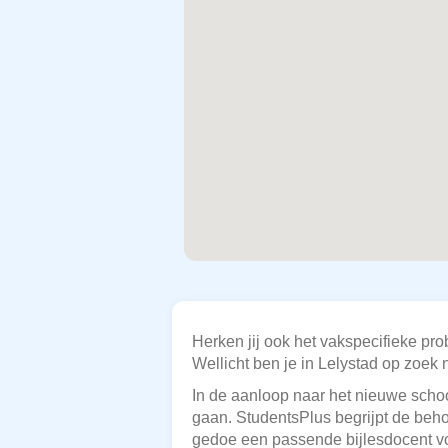
Herken jij ook het vakspecifieke p
Wellicht ben je in Lelystad op zoek 
In de aanloop naar het nieuwe school
gaan. StudentsPlus begrijpt de behoe
gedoe een passende bijlesdocent v