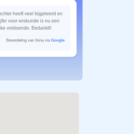
chter heeft veel bijgeleerd en
ijfer voor wiskunde is nu een
kke voldoende. Bedankt!!
Beoordeling van Ilona via
Google