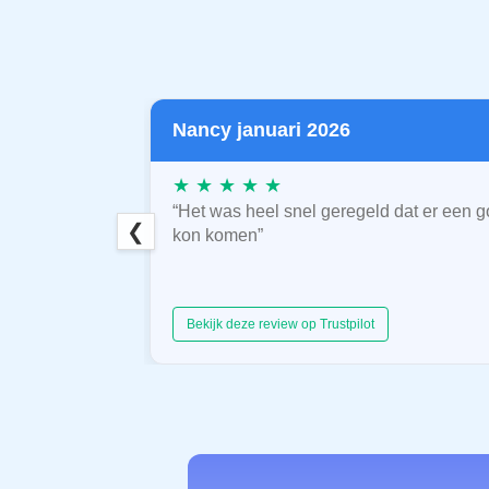
Nancy januari 2026
★ ★ ★ ★ ★
“Het was heel snel geregeld dat er een g
❮
kon komen”
Bekijk deze review op Trustpilot