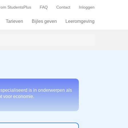
om StudentsPlus
FAQ
Contact
Inloggen
Tarieven
Bijles geven
Leeromgeving
specialiseerd is in onderwerpen als
ebt voor economie.