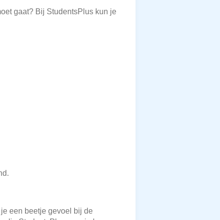
moet gaat? Bij StudentsPlus kun je
nd.
 je een beetje gevoel bij de