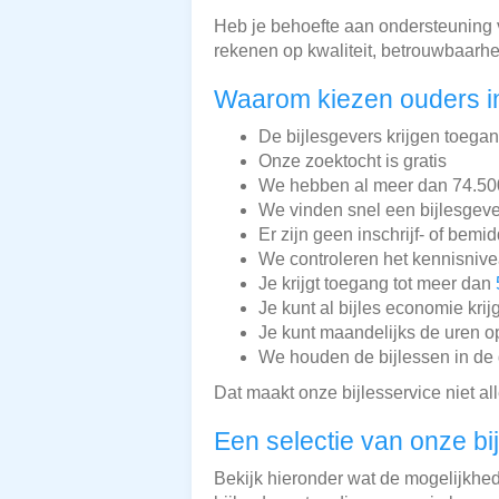
Heb je behoefte aan ondersteuning vo
rekenen op kwaliteit, betrouwbaarhe
Waarom kiezen ouders in
De bijlesgevers krijgen toega
Onze zoektocht is gratis
We hebben al meer dan 74.500 
We vinden snel een bijlesgeve
Er zijn geen inschrijf- of bemi
We controleren het kennisnive
Je krijgt toegang tot meer dan
Je kunt al bijles economie krij
Je kunt maandelijks de uren o
We houden de bijlessen in de 
Dat maakt onze bijlesservice niet a
Een selectie van onze bi
Bekijk hieronder wat de mogelijkhede