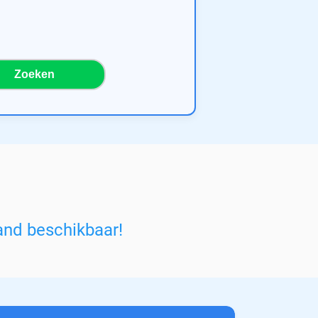
Zoeken
and beschikbaar!