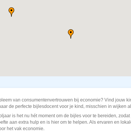
robleem van consumentenvertrouwen bij economie? Vind jouw kin
naar de perfecte bijlesdocent voor je kind, misschien in wijken 
jaar is het nu hét moment om de bijles voor te bereiden, zodat j
fte aan extra hulp en is hier om te helpen. Als ervaren en lokal
oor het vak economie.