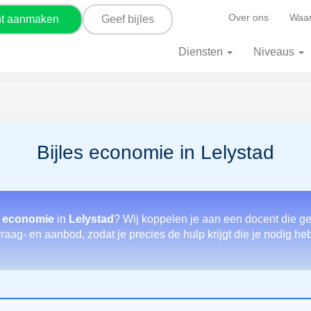
Over ons
Waar
nt aanmaken
Geef bijles
Diensten
Niveaus
Bijles economie in Lelystad
r economie
in
Lelystad
? Wij koppelen je aan een docent die ge
raag- en aanbod, zodat je precies de hulp krijgt die je nodig h