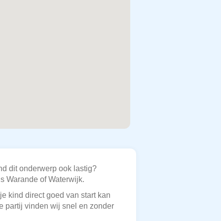
d dit onderwerp ook lastig?
als Warande of Waterwijk.
e kind direct goed van start kan
e partij vinden wij snel en zonder