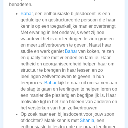
benaderen.
Bahar
, een enthousiaste bijlesdocent, is een
geduldige en gestructureerde persoon die haar
kennis op een toegankelijke manier overbrengt.
Met ervaring in het onderwijs weet zij hoe
waardevol het is om leerlingen te zien groeien
en meer zelfvertrouwen te geven. Naast haar
studie en werk geniet
Bahar
van koken, reizen
en quality time met vrienden en familie. Haar
netheid en georganiseerdheid helpen haar om
structuur te brengen in haar lessen en zo
leerlingen zelfvertrouwen te geven in hun
leerproces.
Bahar
kijkt ernaar uit om samen aan
de slag te gaan en leerlingen te helpen leren op
een manier die plezierig en begrijpelijk is. Haar
motivatie ligt in het zien bloeien van anderen en
het versterken van hun zelfvertrouwen.
Op zoek naar een bijlesdocent voor jouw zoon
of dochter? Maak kennis met
Shania
, een
enthousiaste bijlesdocente die graag leerlingen