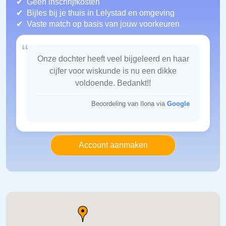
Geen inschrijfkosten
Bijles bij je thuis in Lelystad
en omgeving
Vaste match op basis van jouw voorkeuren
“
Onze dochter heeft veel bijgeleerd en haar
cijfer voor wiskunde is nu een dikke
voldoende. Bedankt!!
Beoordeling van Ilona via
Google
Account aanmaken