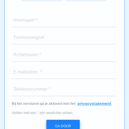
Voornaam *
Tussenvoegsel
Achternaam *
E-mailadres *
Telefoonnummer *
privacystatement
Bij het versturen ga je akkoord met het
Velden met een * zijn verplichte velden.
GA DOOR