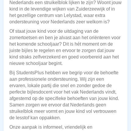
Nederlands een struikelblok lijken te zijn? Woont jouw
kind in de levendige wijken van Zuiderzeewijk of in
het gezellige centrum van Lelystad, waar extra
ondersteuning voor Nederlands zeer welkom is?
Of staat jouw kind voor de uitdaging van de
zomertoetsen en ben je alvast aan het oriënteren voor
het komende schooljaar? Dit is hét moment om de
juiste bijles te regelen en ervoor te zorgen dat jouw
kind straks zelfverzekerd en goed voorbereid aan het
nieuwe schooljaar begint.
Bij StudentsPlus hebben we begrip voor de behoefte
aan professionele ondersteuning. Wij zijn een
ervaren, lokale partij die snel en zonder gedoe de
perfecte bijlesdocent voor het vak Nederlands vindt,
afgestemd op de specifieke behoeften van jouw kind.
Samen zorgen we ervoor dat Nederlands geen
struikelblok meer vormt en jouw kind vol vertrouwen
de lesstof kan oppakken.
Onze aanpak is informeel, vriendelijk en