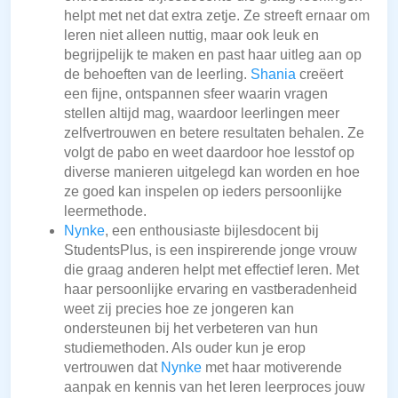
helpt met net dat extra zetje. Ze streeft ernaar om
leren niet alleen nuttig, maar ook leuk en
begrijpelijk te maken en past haar uitleg aan op
de behoeften van de leerling.
Shania
creëert
een fijne, ontspannen sfeer waarin vragen
stellen altijd mag, waardoor leerlingen meer
zelfvertrouwen en betere resultaten behalen. Ze
volgt de pabo en weet daardoor hoe lesstof op
diverse manieren uitgelegd kan worden en hoe
ze goed kan inspelen op ieders persoonlijke
leermethode.
Nynke
, een enthousiaste bijlesdocent bij
StudentsPlus, is een inspirerende jonge vrouw
die graag anderen helpt met effectief leren. Met
haar persoonlijke ervaring en vastberadenheid
weet zij precies hoe ze jongeren kan
ondersteunen bij het verbeteren van hun
studiemethoden. Als ouder kun je erop
vertrouwen dat
Nynke
met haar motiverende
aanpak en kennis van het leren leerproces jouw