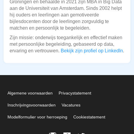
Groningen en behaalde in 2021 zijn MBA in Big Data
aan de Universiteit van Amsterdam. Sinds 2002 helpt
hij ouders en leerlingen aan gemotiveerde
bijlesdocenten door de leerlingen zorgvuldig te
matchen en persoonlijk te begeleiden.
Zijn missie: onderwijs toegankelijk en effectief maken
met persoonlijke begeleiding, gebaseerd op data,
ervaring en vertrouwen.
Bekijk zijn profiel op LinkedIn
.
Algemene voorwaarden
Privacystatement
Inschrijvingsvoorwaarden
Vacatures
Modelformulier voor herroeping
Cookiestatement