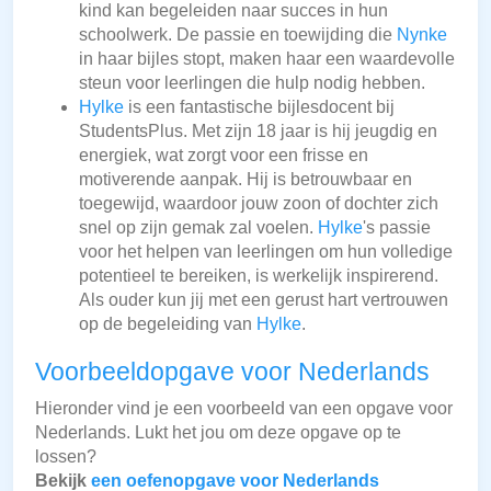
kind kan begeleiden naar succes in hun
schoolwerk. De passie en toewijding die
Nynke
in haar bijles stopt, maken haar een waardevolle
steun voor leerlingen die hulp nodig hebben.
Hylke
is een fantastische bijlesdocent bij
StudentsPlus. Met zijn 18 jaar is hij jeugdig en
energiek, wat zorgt voor een frisse en
motiverende aanpak. Hij is betrouwbaar en
toegewijd, waardoor jouw zoon of dochter zich
snel op zijn gemak zal voelen.
Hylke
's passie
voor het helpen van leerlingen om hun volledige
potentieel te bereiken, is werkelijk inspirerend.
Als ouder kun jij met een gerust hart vertrouwen
op de begeleiding van
Hylke
.
Voorbeeldopgave voor Nederlands
Hieronder vind je een voorbeeld van een opgave voor
Nederlands. Lukt het jou om deze opgave op te
lossen?
Bekijk
een oefenopgave voor Nederlands