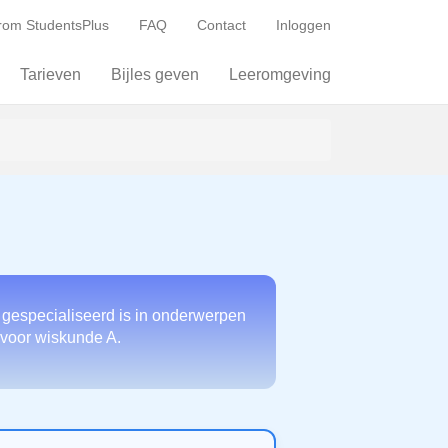
om StudentsPlus
FAQ
Contact
Inloggen
Tarieven
Bijles geven
Leeromgeving
 gespecialiseerd is in onderwerpen
t voor wiskunde A.