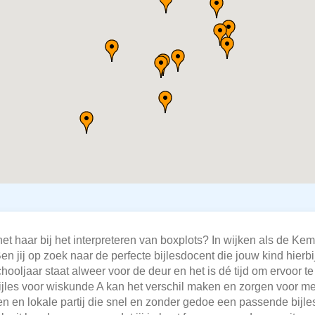
et haar bij het interpreteren van boxplots? In wijken als de Kemp
 Ben jij op zoek naar de perfecte bijlesdocent die jouw kind hier
ooljaar staat alweer voor de deur en het is dé tijd om ervoor t
 Bijles voor wiskunde A kan het verschil maken en zorgen voor m
ren en lokale partij die snel en zonder gedoe een passende bijl