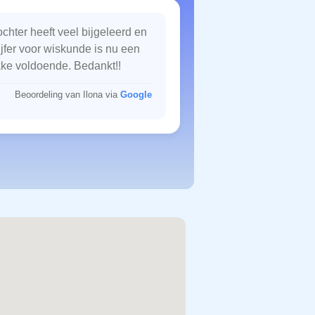
chter heeft veel bijgeleerd en
ijfer voor wiskunde is nu een
kke voldoende. Bedankt!!
Beoordeling van Ilona via
Google