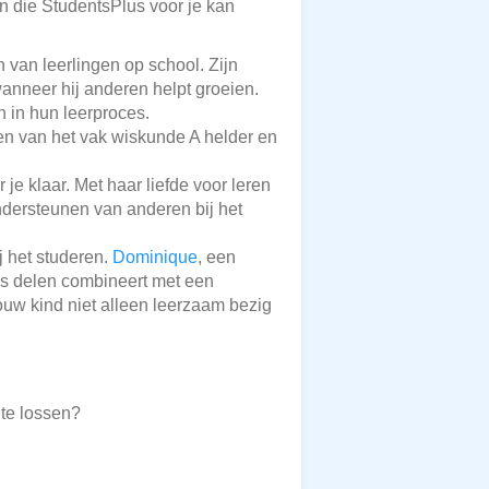
en die StudentsPlus voor je kan
n van leerlingen op school. Zijn
wanneer hij anderen helpt groeien.
n in hun leerproces.
n van het vak wiskunde A helder en
je klaar. Met haar liefde voor leren
ondersteunen van anderen bij het
j het studeren.
Dominique
, een
nis delen combineert met een
jouw kind niet alleen leerzaam bezig
te lossen?