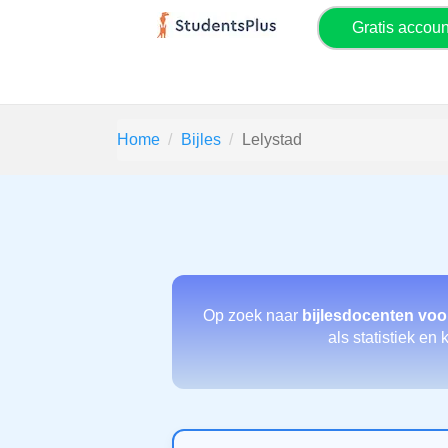
Gratis accou
Home
Bijles
Lelystad
Op zoek naar
bijlesdocenten voo
als statistiek en