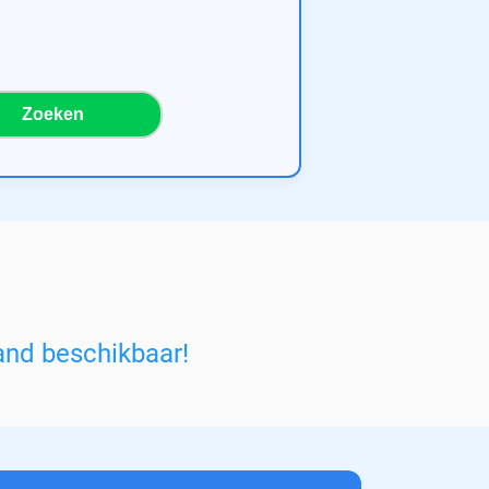
Zoeken
and beschikbaar!