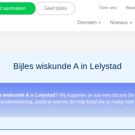
Over ons
Waar
nt aanmaken
Geef bijles
Diensten
Niveaus
Bijles wiskunde A in Lelystad
r wiskunde A
in
Lelystad
? Wij koppelen je aan een docent die
 kansberekening, zodat je precies de hulp krijgt die je nodig heb