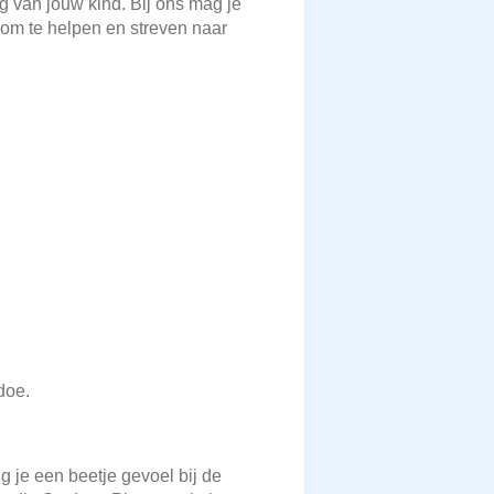
g van jouw kind. Bij ons mag je
 om te helpen en streven naar
doe.
g je een beetje gevoel bij de