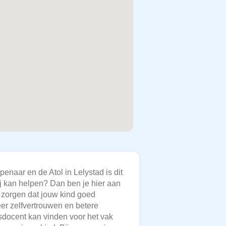
enaar en de Atol in Lelystad is dit
bij kan helpen? Dan ben je hier aan
e zorgen dat jouw kind goed
eer zelfvertrouwen en betere
esdocent kan vinden voor het vak