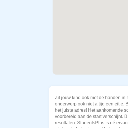
Zit jouw kind ook met de handen in h
onderwerp ook niet altijd een eitje.
het juiste adres! Het aankomende sch
voorbereid aan de start verschijnt.
resultaten. StudentsPlus is dé erva