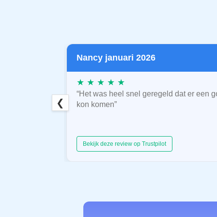
Nancy januari 2026
★ ★ ★ ★ ★
“Het was heel snel geregeld dat er een g
❮
kon komen”
Bekijk deze review op Trustpilot