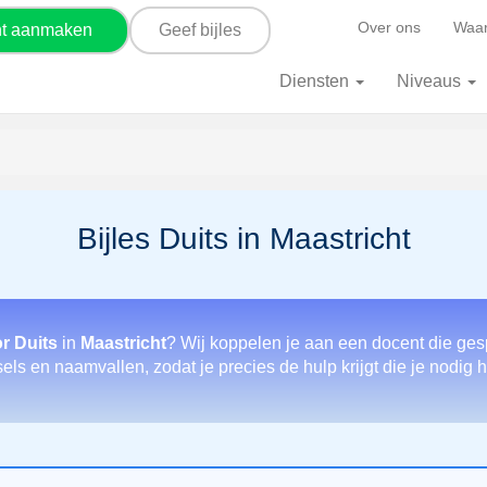
Over ons
Waar
nt aanmaken
Geef bijles
Diensten
Niveaus
Bijles Duits in Maastricht
r Duits
in
Maastricht
? Wij koppelen je aan een docent die ges
els en naamvallen, zodat je precies de hulp krijgt die je nodig h