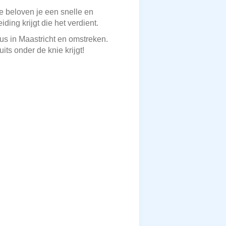
we beloven je een snelle en
ing krijgt die het verdient.
us in Maastricht en omstreken.
ts onder de knie krijgt!