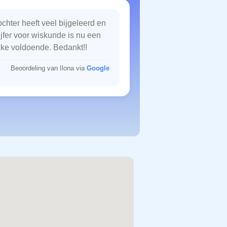
chter heeft veel bijgeleerd en
ijfer voor wiskunde is nu een
kke voldoende. Bedankt!!
Beoordeling van Ilona via
Google