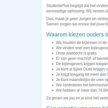
StudentsPlus begrijpt dat het vinde
eenvoudige oplossing. Wij nemen al 
Dus, maak je geen zorgen en vertrou
Samen zorgen we ervoor dat jouw kind
Waarom kiezen ouders in
We houden de bijlessen in de 
We vinden snel een bijlesgeve
Onze zoektocht is gratis
Er zijn geen inschrijf- of bemi
De bijlesgevers krijgen toega
Je kunt al bijles Duits krijgen 
Je krijgt toegang tot meer dan
Je kunt maandelijks de uren o
We controleren het kennisnive
We hebben al meer dan 74.500 
Zo geven we jou en je kind het vert