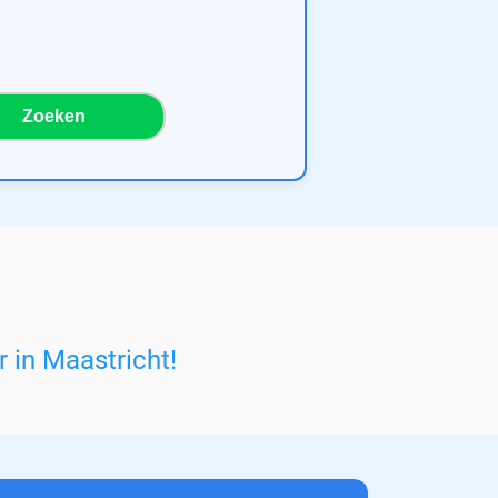
Zoeken
 in Maastricht
!