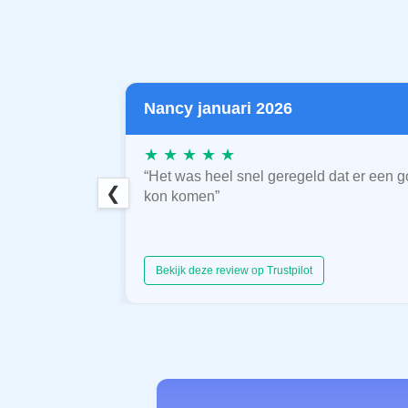
Nancy januari 2026
★ ★ ★ ★ ★
“Het was heel snel geregeld dat er een g
❮
kon komen”
Bekijk deze review op Trustpilot