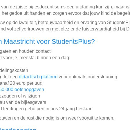
n van de juiste bijlesdocent soms een uitdaging kan zijn, maar 
het gedoe uit handen en zorgen ervoor dat jouw kind de begeleid
w op de kwaliteit, betrouwbaarheid en ervaring van StudentsPl
 vol zelfvertrouwen en met plezier de luistervaardigheid bij Dui
 Maastricht voor StudentsPlus?
gaten en houden contact;
r voor je, meestal binnen een dag
ddelingskosten
ng tot een
didactisch platform
voor optimale ondersteuning
vanaf 20 euro per uur;
50.000 oefenopgaven
pzeggen of wijzigen
au van de bijlesgevers
leerlingen geholpen in ons 24-jarig bestaan
rouwen en de rust die nodig is om weer vooruit te komen.