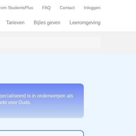
om StudentsPlus
FAQ
Contact
Inloggen
Tarieven
Bijles geven
Leeromgeving
pecialiseerd is in onderwerpen als
ebt voor Duits.