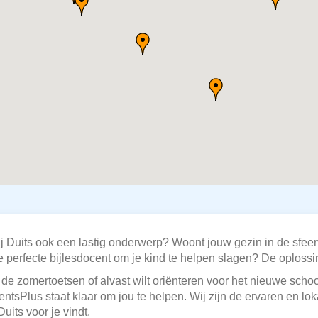
ij Duits ook een lastig onderwerp? Woont jouw gezin in de sfeer
 perfecte bijlesdocent om je kind te helpen slagen? De oplossing
 de zomertoetsen of alvast wilt oriënteren voor het nieuwe school
tsPlus staat klaar om jou te helpen. Wij zijn de ervaren en lok
uits voor je vindt.