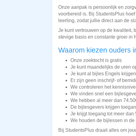
Onze aanpak is persoonlijk en zorgv
voorbereid is. Bij StudentsPlus hoe
leerling, zodat jullie direct aan de s
Je kunt vertrouwen op de kwaliteit
stevige basis en constante groei in 
Waarom kiezen ouders i
Onze zoektocht is gratis
Je kunt maandelijks de uren o
Je kunt al bijles Engels krijge
Er zijn geen inschrijf- of bemi
We controleren het kennisnive
We vinden snel een bijlesgeve
We hebben al meer dan 74.500 
De bijlesgevers krijgen toega
Je krijgt toegang tot meer dan
We houden de bijlessen in de 
Bij StudentsPlus draait alles om jou