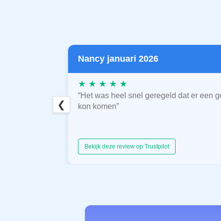
Nancy januari 2026
★ ★ ★ ★ ★
“Het was heel snel geregeld dat er een g
❮
kon komen”
Bekijk deze review op Trustpilot