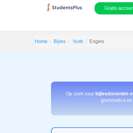
Gratis accou
Home
Bijles
Nuth
Engels
Op zoek naar
bijlesdocenten 
grammatica en s