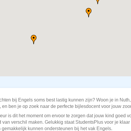
chten bij Engels soms best lastig kunnen zijn? Woon je in Nuth,
en ben je op zoek naar de perfecte bijlesdocent voor jouw zoo
ur is dit het moment om ervoor te zorgen dat jouw kind goed voo
d van verschil maken. Gelukkig staat StudentsPlus voor je klaar
n gemakkelijk kunnen ondersteunen bij het vak Engels.