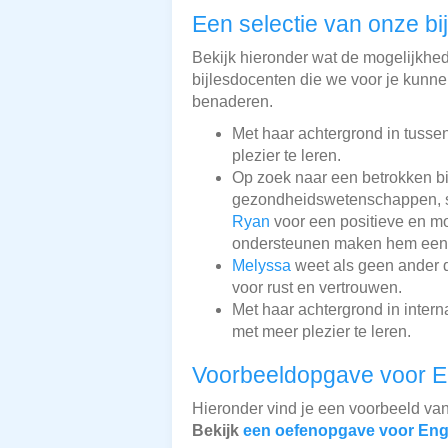
Een selectie van onze bi
Bekijk hieronder wat de mogelijkhede
bijlesdocenten die we voor je kunnen
benaderen.
Met haar achtergrond in tusse
plezier te leren.
Op zoek naar een betrokken bi
gezondheidswetenschappen, sta
Ryan
voor een positieve en mo
ondersteunen maken hem een i
Melyssa
weet als geen ander d
voor rust en vertrouwen.
Met haar achtergrond in inter
met meer plezier te leren.
Voorbeeldopgave voor E
Hieronder vind je een voorbeeld va
Bekijk
een oefenopgave voor Eng