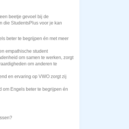
 een beetje gevoel bij de
en die StudentsPlus voor je kan
s beter te begrijpen én met meer
 en empathische student
radenheid om samen te werken, zorgt
 vaardigheden om anderen te
kend en ervaring op VWO zorgt zij
d om Engels beter te begrijpen én
ossen?