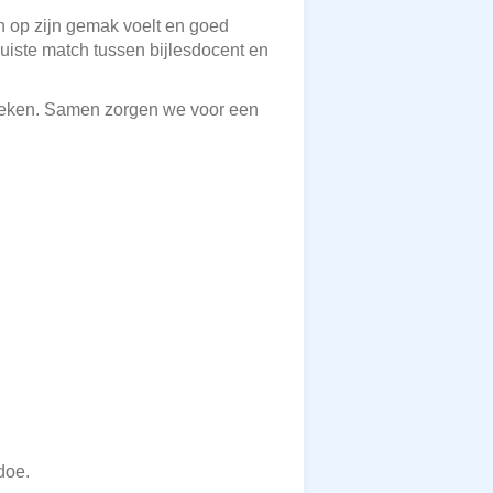
ch op zijn gemak voelt en goed
juiste match tussen bijlesdocent en
treken. Samen zorgen we voor een
doe.