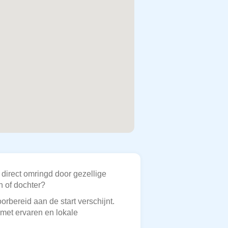
 direct omringd door gezellige
n of dochter?
rbereid aan de start verschijnt.
 met ervaren en lokale