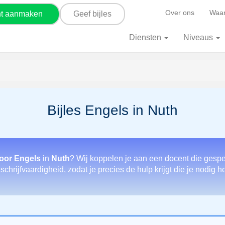
Over ons
Waar
nt aanmaken
Geef bijles
Diensten
Niveaus
Bijles Engels in Nuth
voor Engels
in
Nuth
? Wij koppelen je aan een docent die gespe
chrijfvaardigheid, zodat je precies de hulp krijgt die je nodig h