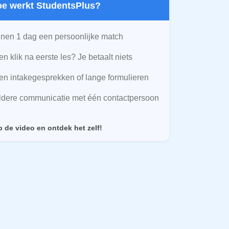
Hoe werkt StudentsPlus?
nen 1 dag een persoonlijke match
n klik na eerste les? Je betaalt niets
n intakegesprekken of lange formulieren
ldere communicatie met één contactpersoon
p de video en ontdek het zelf!