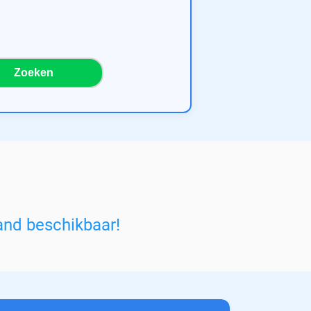
Zoeken
and beschikbaar!