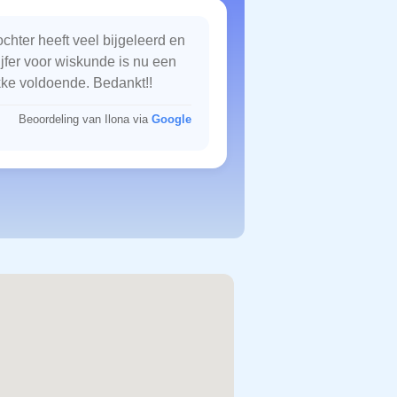
chter heeft veel bijgeleerd en
ijfer voor wiskunde is nu een
kke voldoende. Bedankt!!
Beoordeling van Ilona via
Google