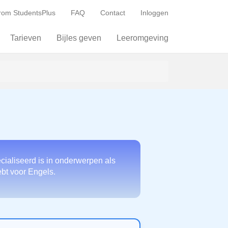
om StudentsPlus
FAQ
Contact
Inloggen
Tarieven
Bijles geven
Leeromgeving
cialiseerd is in onderwerpen als
ebt voor Engels.