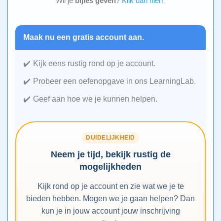
Wil je
bijles geven
?
Klik dan hier!
Maak nu een gratis account aan.
Kijk eens rustig rond op je account.
Probeer een oefenopgave in ons LearningLab.
Geef aan hoe we je kunnen helpen.
DUIDELIJKHEID
Neem je tijd, bekijk rustig de
mogelijkheden
Kijk rond op je account en zie wat we je te
bieden hebben. Mogen we je gaan helpen? Dan
kun je in jouw account jouw inschrijving