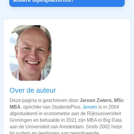
andere bijlesplatforms?
Over de auteur
Deze pagina is geschreven door
Jeroen Zwiers, MSc
MBA
, oprichter van StudentsPlus.
Jeroen
is in 2004
afgestudeerd in econometrie aan de Rijksuniversiteit
Groningen en behaalde in 2021 zijn MBA in Big Data
aan de Universiteit van Amsterdam. Sinds 2002 helpt
hij ouders en leerlingen aan gemotiveerde