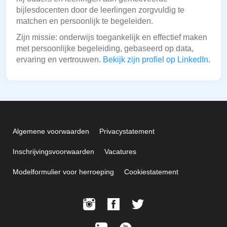
bijlesdocenten door de leerlingen zorgvuldig te
matchen en persoonlijk te begeleiden.
Zijn missie: onderwijs toegankelijk en effectief maken
met persoonlijke begeleiding, gebaseerd op data,
ervaring en vertrouwen.
Bekijk zijn profiel op LinkedIn
.
Algemene voorwaarden
Privacystatement
Inschrijvingsvoorwaarden
Vacatures
Modelformulier voor herroeping
Cookiestatement