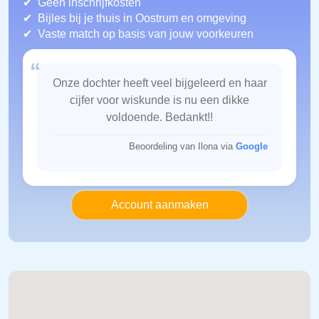
Geen inschrijfkosten
Bijles bij je thuis in Oostrum
en omgeving
Vaste match op basis van jouw voorkeuren
“
Onze dochter heeft veel bijgeleerd en haar
cijfer voor wiskunde is nu een dikke
voldoende. Bedankt!!
Beoordeling van Ilona via
Google
Account aanmaken