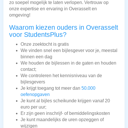
zo soepel mogelijk te laten verlopen. Vertrouw op
onze expertise en ervaring in Overasselt en
omgeving!
Waarom kiezen ouders in Overasselt
voor StudentsPlus?
Onze zoektocht is gratis
We vinden snel een bijlesgever voor je, meestal
binnen een dag
We houden de bijlessen in de gaten en houden
contact;
We controleren het kennisniveau van de
bijlesgevers
Je krijgt toegang tot meer dan
50.000
oefenopgaven
Je kunt al bijles scheikunde krijgen vanaf 20
euro per uur;
Er zijn geen inschrijf- of bemiddelingskosten
Je kunt maandelijks de uren opzeggen of
wijzigen