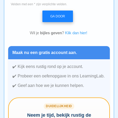
Velden met een * zijn verplichte velden.
GA DOOR
Wil je
bijles geven
?
Klik dan hier!
Maak nu een gratis account aan.
Kijk eens rustig rond op je account.
Probeer een oefenopgave in ons LearningLab.
Geef aan hoe we je kunnen helpen.
DUIDELIJKHEID
Neem je tijd, bekijk rustig de