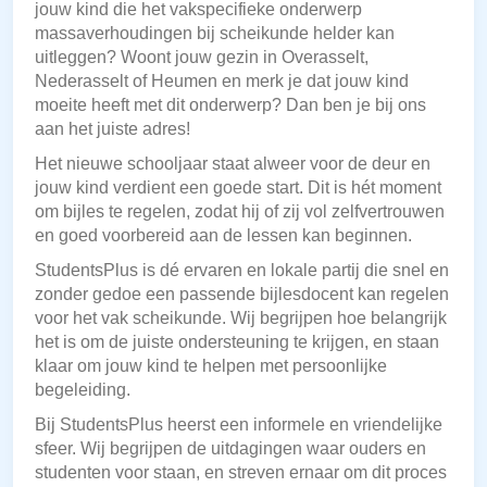
jouw kind die het vakspecifieke onderwerp
massaverhoudingen bij scheikunde helder kan
uitleggen? Woont jouw gezin in Overasselt,
Nederasselt of Heumen en merk je dat jouw kind
moeite heeft met dit onderwerp? Dan ben je bij ons
aan het juiste adres!
Het nieuwe schooljaar staat alweer voor de deur en
jouw kind verdient een goede start. Dit is hét moment
om bijles te regelen, zodat hij of zij vol zelfvertrouwen
en goed voorbereid aan de lessen kan beginnen.
StudentsPlus is dé ervaren en lokale partij die snel en
zonder gedoe een passende bijlesdocent kan regelen
voor het vak scheikunde. Wij begrijpen hoe belangrijk
het is om de juiste ondersteuning te krijgen, en staan
klaar om jouw kind te helpen met persoonlijke
begeleiding.
Bij StudentsPlus heerst een informele en vriendelijke
sfeer. Wij begrijpen de uitdagingen waar ouders en
studenten voor staan, en streven ernaar om dit proces