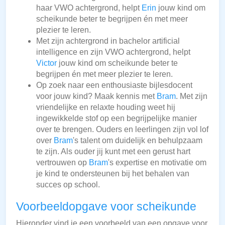
haar VWO achtergrond, helpt
Erin
jouw kind om
scheikunde beter te begrijpen én met meer
plezier te leren.
Met zijn achtergrond in bachelor artificial
intelligence en zijn VWO achtergrond, helpt
Victor
jouw kind om scheikunde beter te
begrijpen én met meer plezier te leren.
Op zoek naar een enthousiaste bijlesdocent
voor jouw kind? Maak kennis met
Bram
. Met zijn
vriendelijke en relaxte houding weet hij
ingewikkelde stof op een begrijpelijke manier
over te brengen. Ouders en leerlingen zijn vol lof
over
Bram
's talent om duidelijk en behulpzaam
te zijn. Als ouder jij kunt met een gerust hart
vertrouwen op
Bram
's expertise en motivatie om
je kind te ondersteunen bij het behalen van
succes op school.
Voorbeeldopgave voor scheikunde
Hieronder vind je een voorbeeld van een opgave voor