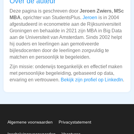
Over de auteur
Deze pagina is geschreven door
Jeroen Zwiers, MSc
MBA
, oprichter van StudentsPlus.
Jeroen
is in 2004
afgestudeerd in econometrie aan de Rijksuniversiteit
Groningen en behaalde in 2021 zijn MBA in Big Data
aan de Universiteit van Amsterdam. Sinds 2002 helpt
hij ouders en leerlingen aan gemotiveerde
bijlesdocenten door de leerlingen zorgvuldig te
matchen en persoonlijk te begeleiden.
Zijn missie: onderwijs toegankelijk en effectief maken
met persoonlijke begeleiding, gebaseerd op data,
ervaring en vertrouwen.
Bekijk zijn profiel op LinkedIn
.
Algemene voorwaarden
Privacystatement