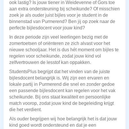
ook lastig? Is jouw tiener in Weidevenne of Gors toe
aan extra ondersteuning bij scheikunde? Of misschien
zoek je als ouder juist bijles voor je student in de
binnenstad van Purmerend? Ben jij op zoek naar de
perfecte bijlesdocent voor jouw kind?
In deze periode zijn veel leerlingen bezig met de
zomertoetsen of oriënteren ze zich alvast voor het
nieuwe schooljaar. Het is dus hét moment om bijles te
regelen voor scheikunde, zodat jouw kind vol
zelfvertrouwen de lesstof kan oppakken.
StudentsPlus begrijpt dat het vinden van de juiste
bijlesdocent belangrijk is. Wij zijn een ervaren en
lokale partij in Purmerend die snel en zonder gedoe
een passende bijlesdocent kan regelen voor het vak
scheikunde. Bij ons staat kwaliteit en persoonlijke
match voorop, zodat jouw kind de begeleiding krijgt
die het verdient.
Als ouder begrijpen wij hoe belangrijk het is dat jouw
kind goed wordt ondersteund en dat je een