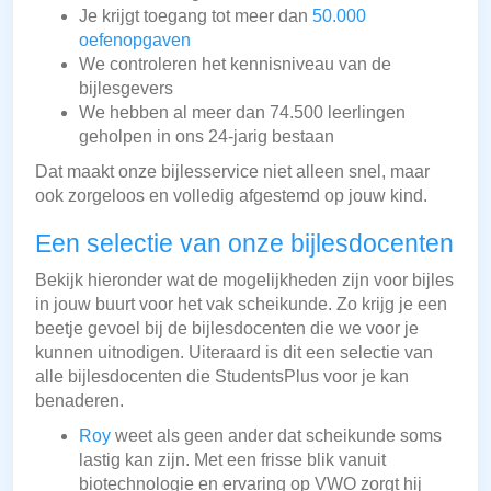
Je krijgt toegang tot meer dan
50.000
oefenopgaven
We controleren het kennisniveau van de
bijlesgevers
We hebben al meer dan 74.500 leerlingen
geholpen in ons 24-jarig bestaan
Dat maakt onze bijlesservice niet alleen snel, maar
ook zorgeloos en volledig afgestemd op jouw kind.
Een selectie van onze bijlesdocenten
Bekijk hieronder wat de mogelijkheden zijn voor bijles
in jouw buurt voor het vak scheikunde. Zo krijg je een
beetje gevoel bij de bijlesdocenten die we voor je
kunnen uitnodigen. Uiteraard is dit een selectie van
alle bijlesdocenten die StudentsPlus voor je kan
benaderen.
Roy
weet als geen ander dat scheikunde soms
lastig kan zijn. Met een frisse blik vanuit
biotechnologie en ervaring op VWO zorgt hij