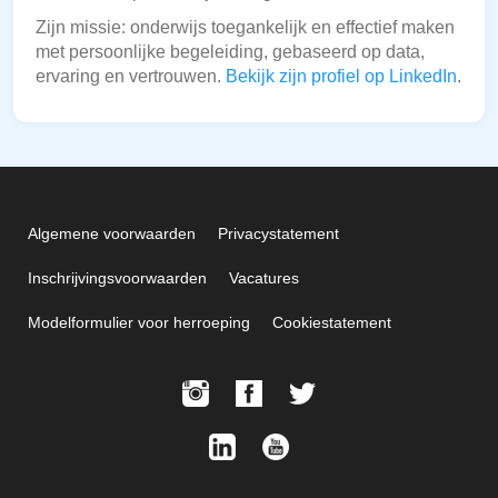
Zijn missie: onderwijs toegankelijk en effectief maken
met persoonlijke begeleiding, gebaseerd op data,
ervaring en vertrouwen.
Bekijk zijn profiel op LinkedIn
.
Algemene voorwaarden
Privacystatement
Inschrijvingsvoorwaarden
Vacatures
Modelformulier voor herroeping
Cookiestatement