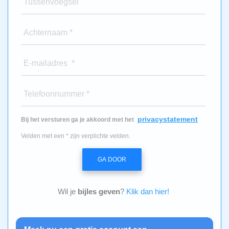
Tussenvoegsel
Achternaam *
E-mailadres *
Telefoonnummer *
privacystatement
Bij het versturen ga je akkoord met het
Velden met een * zijn verplichte velden.
GA DOOR
Wil je
bijles geven
?
Klik dan hier!