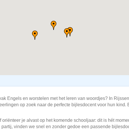
vak Engels en worstelen met het leren van woordjes? In Rijsse
 leerlingen op zoek naar de perfecte bijlesdocent voor hun kind. 
 oriënteer je alvast op het komende schooljaar: dit is hét moment
 partij, vinden we snel en zonder gedoe een passende bijlesdoc