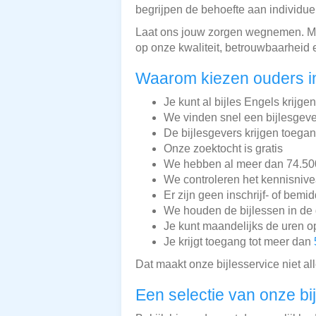
begrijpen de behoefte aan individu
Laat ons jouw zorgen wegnemen. Met
op onze kwaliteit, betrouwbaarheid 
Waarom kiezen ouders in
Je kunt al bijles Engels krijge
We vinden snel een bijlesgeve
De bijlesgevers krijgen toega
Onze zoektocht is gratis
We hebben al meer dan 74.500 
We controleren het kennisnive
Er zijn geen inschrijf- of bemi
We houden de bijlessen in de 
Je kunt maandelijks de uren o
Je krijgt toegang tot meer dan
Dat maakt onze bijlesservice niet a
Een selectie van onze bi