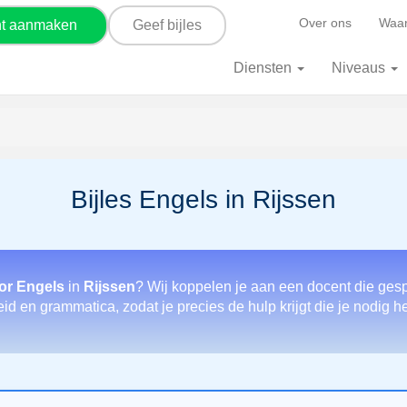
Over ons
Waar
nt aanmaken
Geef bijles
Diensten
Niveaus
Bijles Engels in Rijssen
or Engels
in
Rijssen
? Wij koppelen je aan een docent die gesp
eid en grammatica, zodat je precies de hulp krijgt die je nodig h