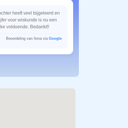
chter heeft veel bijgeleerd en
ijfer voor wiskunde is nu een
kke voldoende. Bedankt!!
Beoordeling van Ilona via
Google