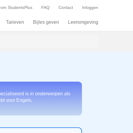
om StudentsPlus
FAQ
Contact
Inloggen
Tarieven
Bijles geven
Leeromgeving
ecialiseerd is in onderwerpen als
ebt voor Engels.