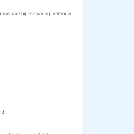
rouwbare bijleservaring. Vertrouw
nd.