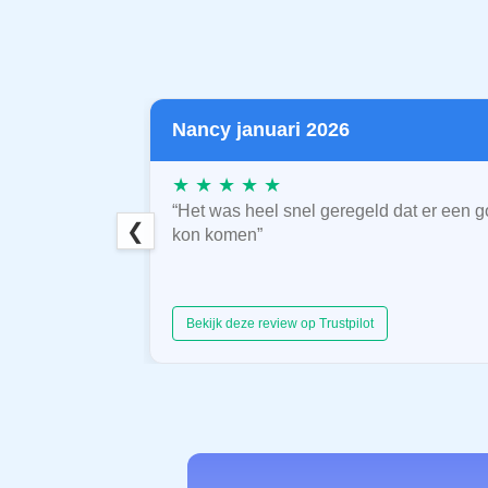
Nancy januari 2026
★ ★ ★ ★ ★
“Het was heel snel geregeld dat er een g
❮
kon komen”
Bekijk deze review op Trustpilot