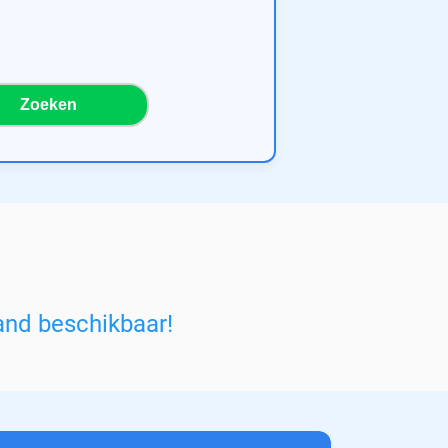
Zoeken
and beschikbaar!