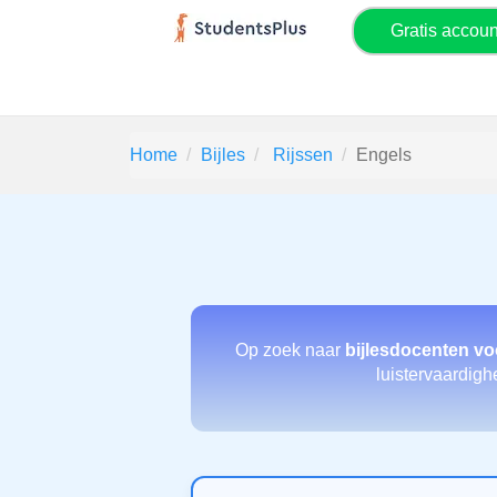
Gratis accou
Home
Bijles
Rijssen
Engels
Op zoek naar
bijlesdocenten vo
luistervaardigh