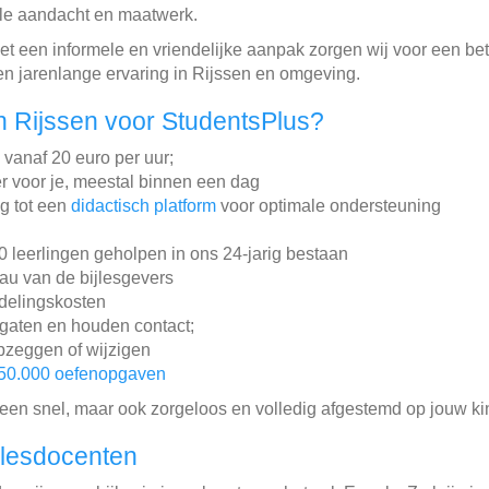
ele aandacht en maatwerk.
 een informele en vriendelijke aanpak zorgen wij voor een bet
en jarenlange ervaring in Rijssen en omgeving.
 Rijssen voor StudentsPlus?
n vanaf 20 euro per uur;
r voor je, meestal binnen een dag
ng tot een
didactisch platform
voor optimale ondersteuning
leerlingen geholpen in ons 24-jarig bestaan
au van de bijlesgevers
ddelingskosten
gaten en houden contact;
pzeggen of wijzigen
50.000 oefenopgaven
lleen snel, maar ook zorgeloos en volledig afgestemd op jouw ki
jlesdocenten