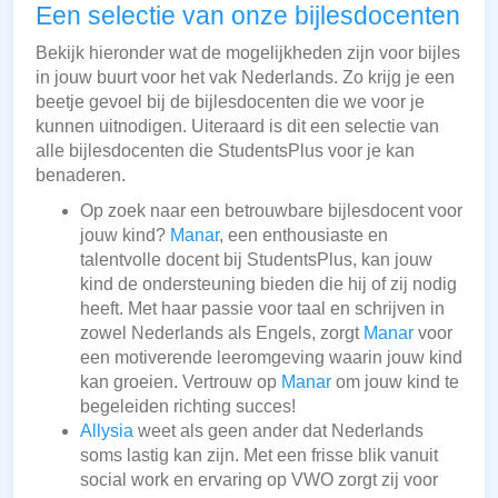
Een selectie van onze bijlesdocenten
Bekijk hieronder wat de mogelijkheden zijn voor bijles
in jouw buurt voor het vak Nederlands. Zo krijg je een
beetje gevoel bij de bijlesdocenten die we voor je
kunnen uitnodigen. Uiteraard is dit een selectie van
alle bijlesdocenten die StudentsPlus voor je kan
benaderen.
Op zoek naar een betrouwbare bijlesdocent voor
jouw kind?
Manar
, een enthousiaste en
talentvolle docent bij StudentsPlus, kan jouw
kind de ondersteuning bieden die hij of zij nodig
heeft. Met haar passie voor taal en schrijven in
zowel Nederlands als Engels, zorgt
Manar
voor
een motiverende leeromgeving waarin jouw kind
kan groeien. Vertrouw op
Manar
om jouw kind te
begeleiden richting succes!
Allysia
weet als geen ander dat Nederlands
soms lastig kan zijn. Met een frisse blik vanuit
social work en ervaring op VWO zorgt zij voor