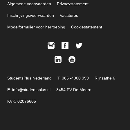
Algemene voorwaarden
Privacystatement
Inschrijvingsvoorwaarden
Vacatures
Modelformulier voor herroeping
Cookiestatement
StudentsPlus Nederland
T: 085 -4000 999
Rijnzathe 6
E: info@studentsplus.nl
3454 PV De Meern
KVK: 02076605