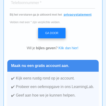
Telefoonnummer *
privacystatement
Bij het versturen ga je akkoord met het
Velden met een * zijn verplichte velden.
GA DOOR
Wil je
bijles geven
?
Klik dan hier!
Maak nu een gratis account aan.
Kijk eens rustig rond op je account.
Probeer een oefenopgave in ons LearningLab.
Geef aan hoe we je kunnen helpen.