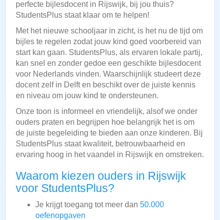
perfecte bijlesdocent in Rijswijk, bij jou thuis?
StudentsPlus staat klaar om te helpen!
Met het nieuwe schooljaar in zicht, is het nu de tijd om
bijles te regelen zodat jouw kind goed voorbereid van
start kan gaan. StudentsPlus, als ervaren lokale partij,
kan snel en zonder gedoe een geschikte bijlesdocent
voor Nederlands vinden. Waarschijnlijk studeert deze
docent zelf in Delft en beschikt over de juiste kennis
en niveau om jouw kind te ondersteunen.
Onze toon is informeel en vriendelijk, alsof we onder
ouders praten en begrijpen hoe belangrijk het is om
de juiste begeleiding te bieden aan onze kinderen. Bij
StudentsPlus staat kwaliteit, betrouwbaarheid en
ervaring hoog in het vaandel in Rijswijk en omstreken.
Waarom kiezen ouders in Rijswijk
voor StudentsPlus?
Je krijgt toegang tot meer dan
50.000
oefenopgaven