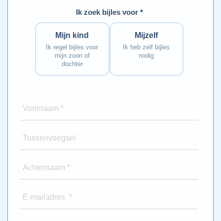
Ik zoek bijles voor *
Mijn kind
Mijzelf
Ik regel bijles voor
Ik heb zelf bijles
mijn zoon of
nodig
dochter
Voornaam *
Tussenvoegsel
Achternaam *
E-mailadres *