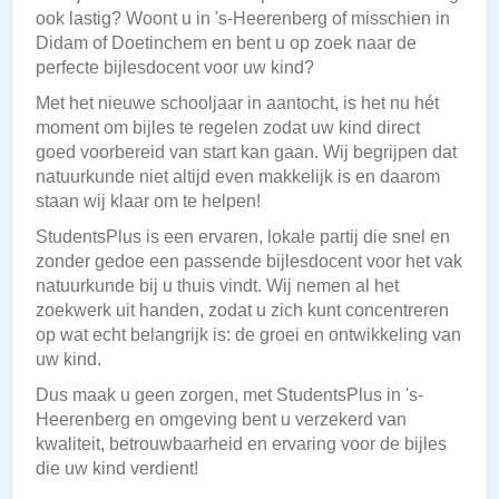
ook lastig? Woont u in 's-Heerenberg of misschien in
Didam of Doetinchem en bent u op zoek naar de
perfecte bijlesdocent voor uw kind?
Met het nieuwe schooljaar in aantocht, is het nu hét
moment om bijles te regelen zodat uw kind direct
goed voorbereid van start kan gaan. Wij begrijpen dat
natuurkunde niet altijd even makkelijk is en daarom
staan wij klaar om te helpen!
StudentsPlus is een ervaren, lokale partij die snel en
zonder gedoe een passende bijlesdocent voor het vak
natuurkunde bij u thuis vindt. Wij nemen al het
zoekwerk uit handen, zodat u zich kunt concentreren
op wat echt belangrijk is: de groei en ontwikkeling van
uw kind.
Dus maak u geen zorgen, met StudentsPlus in 's-
Heerenberg en omgeving bent u verzekerd van
kwaliteit, betrouwbaarheid en ervaring voor de bijles
die uw kind verdient!