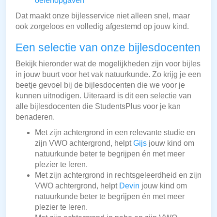
oefenopgaven
Dat maakt onze bijlesservice niet alleen snel, maar
ook zorgeloos en volledig afgestemd op jouw kind.
Een selectie van onze bijlesdocenten
Bekijk hieronder wat de mogelijkheden zijn voor bijles
in jouw buurt voor het vak natuurkunde. Zo krijg je een
beetje gevoel bij de bijlesdocenten die we voor je
kunnen uitnodigen. Uiteraard is dit een selectie van
alle bijlesdocenten die StudentsPlus voor je kan
benaderen.
Met zijn achtergrond in een relevante studie en
zijn VWO achtergrond, helpt
Gijs
jouw kind om
natuurkunde beter te begrijpen én met meer
plezier te leren.
Met zijn achtergrond in rechtsgeleerdheid en zijn
VWO achtergrond, helpt
Devin
jouw kind om
natuurkunde beter te begrijpen én met meer
plezier te leren.