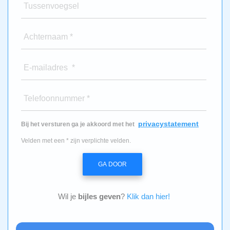
Tussenvoegsel
Achternaam *
E-mailadres *
Telefoonnummer *
privacystatement
Bij het versturen ga je akkoord met het
Velden met een * zijn verplichte velden.
GA DOOR
Wil je
bijles geven
?
Klik dan hier!