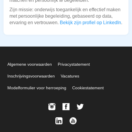
matchen en persoonlijk te begeleiden.
Zijn missie: onderwijs toegankelijk en effectief maken
met persoonlijke begeleiding, gebaseerd op data,
ervaring en vertrouwen.
Bekijk zijn profiel op LinkedIn
.
Algemene voorwaarden
Privacystatement
Inschrijvingsvoorwaarden
Vacatures
Modelformulier voor herroeping
Cookiestatement