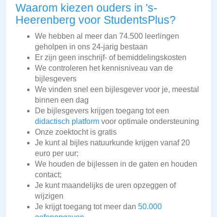
Waarom kiezen ouders in 's-
Heerenberg voor StudentsPlus?
We hebben al meer dan 74.500 leerlingen
geholpen in ons 24-jarig bestaan
Er zijn geen inschrijf- of bemiddelingskosten
We controleren het kennisniveau van de
bijlesgevers
We vinden snel een bijlesgever voor je, meestal
binnen een dag
De bijlesgevers krijgen toegang tot een
didactisch platform
voor optimale ondersteuning
Onze zoektocht is gratis
Je kunt al bijles natuurkunde krijgen vanaf 20
euro per uur;
We houden de bijlessen in de gaten en houden
contact;
Je kunt maandelijks de uren opzeggen of
wijzigen
Je krijgt toegang tot meer dan
50.000