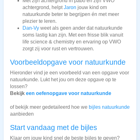
Met zijn achtergrond in pabo en zijn VWO
achtergrond, helpt
Jaron
jouw kind om
natuurkunde beter te begrijpen én met meer
plezier te leren.
Dan-Vy
weet als geen ander dat natuurkunde
soms lastig kan zijn. Met een frisse blik vanuit
life science & chemistry en ervaring op VWO
zorgt zij voor rust en vertrouwen.
Voorbeeldopgave voor natuurkunde
Hieronder vind je een voorbeeld van een opgave voor
natuurkunde. Lukt het jou om deze opgave op te
lossen?
Bekijk
een oefenopgave voor natuurkunde
of bekijk meer gedetaileerd hoe we
bijles natuurkunde
aanbieden
Start vandaag met de bijles
Klaar om jouw kind snel de beste bijles te geven?