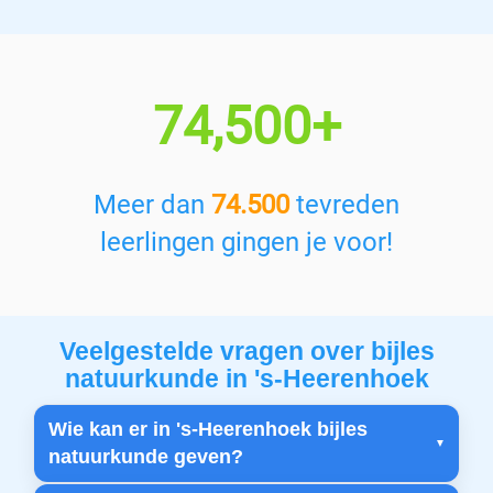
74,500+
Meer dan
74.500
tevreden
leerlingen gingen je voor!
Veelgestelde vragen over bijles
natuurkunde in 's-Heerenhoek
Wie kan er in 's-Heerenhoek bijles
natuurkunde geven?