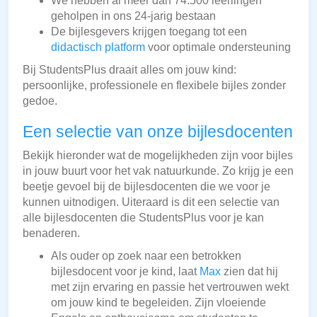
We hebben al meer dan 74.500 leerlingen
geholpen in ons 24-jarig bestaan
De bijlesgevers krijgen toegang tot een
didactisch platform
voor optimale ondersteuning
Bij StudentsPlus draait alles om jouw kind:
persoonlijke, professionele en flexibele bijles zonder
gedoe.
Een selectie van onze bijlesdocenten
Bekijk hieronder wat de mogelijkheden zijn voor bijles
in jouw buurt voor het vak natuurkunde. Zo krijg je een
beetje gevoel bij de bijlesdocenten die we voor je
kunnen uitnodigen. Uiteraard is dit een selectie van
alle bijlesdocenten die StudentsPlus voor je kan
benaderen.
Als ouder op zoek naar een betrokken
bijlesdocent voor je kind, laat
Max
zien dat hij
met zijn ervaring en passie het vertrouwen wekt
om jouw kind te begeleiden. Zijn vloeiende