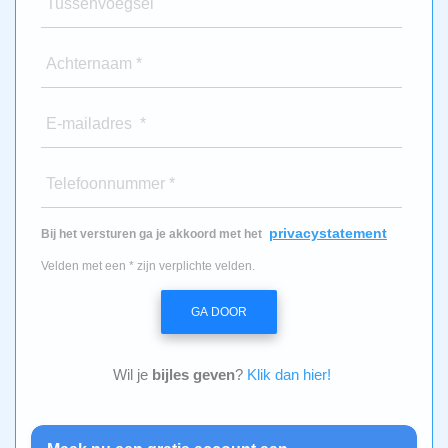
Tussenvoegsel
Achternaam *
E-mailadres *
Telefoonnummer *
privacystatement
Bij het versturen ga je akkoord met het
Velden met een * zijn verplichte velden.
GA DOOR
Wil je
bijles geven
?
Klik dan hier!