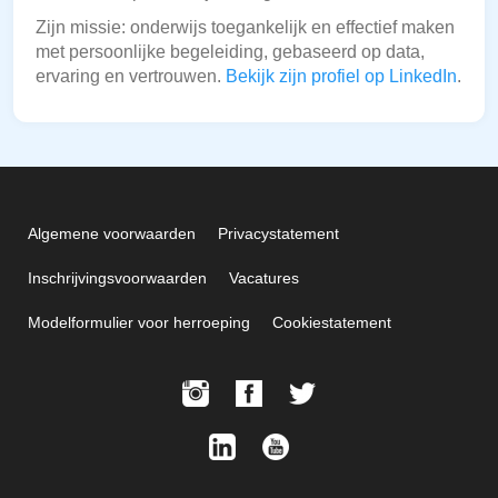
Zijn missie: onderwijs toegankelijk en effectief maken
met persoonlijke begeleiding, gebaseerd op data,
ervaring en vertrouwen.
Bekijk zijn profiel op LinkedIn
.
Algemene voorwaarden
Privacystatement
Inschrijvingsvoorwaarden
Vacatures
Modelformulier voor herroeping
Cookiestatement