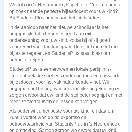
Woont u in 's-Heerenhoek, Kapelle, of Goes en bent u
op zoek naar de perfecte bijlesdocent voor uw kind?
Bij StudentsPlus bent u aan het juiste adres!
In de aanloop naar het nieuwe schooljaar is het
begrijpelijk dat u behoefte heeft aan extra
ondersteuning voor uw kind, zodat hij of zij goed
voorbereid van start kan gaan. Dit is hét moment om
bijles te regelen, en StudentsPlus staat klaar om
hierbij te helpen.
StudentsPlus is een ervaren en lokale partij in 's-
Heerenhoek die snel en zonder gedoe een passende
bijlesdocent voor het vak natuurkunde vindt. Wij
begrijpen het belang van persoonlijke begeleiding en
zorgen ervoor dat uw kind de stof beter begrijpt en met
meer zelfvertrouwen de lessen kan volgen.
Als ouder wilt u het beste voor uw kind, en daarom
kunt u vertrouwen op de expertise en
betrouwbaarheid van StudentsPlus in 's-Heerenhoek
en omgeving. Samen zorgen we ervoor dat uw kind