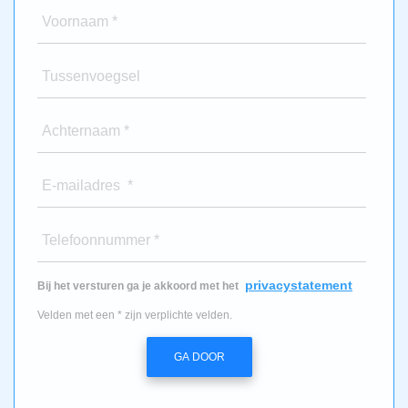
Voornaam *
Tussenvoegsel
Achternaam *
E-mailadres *
Telefoonnummer *
privacystatement
Bij het versturen ga je akkoord met het
Velden met een * zijn verplichte velden.
GA DOOR