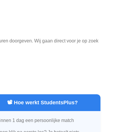
euren doorgeven. Wij gaan direct voor je op zoek
📽️ Hoe werkt StudentsPlus?
innen 1 dag een persoonlijke match