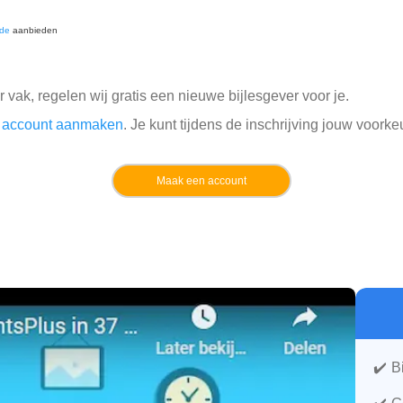
nde
aanbieden
er vak, regelen wij gratis een nieuwe bijlesgever voor je.
en account aanmaken
. Je kunt tijdens de inschrijving jouw voork
Maak een account
B