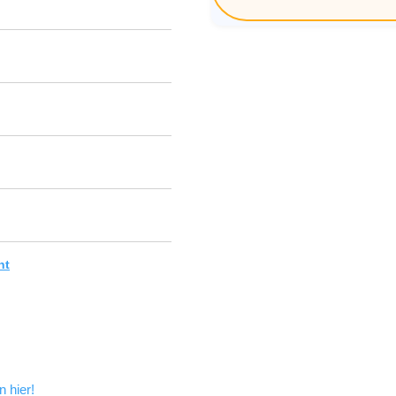
nt
n hier!