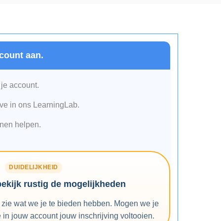
count aan.
 je account.
e in ons LearningLab.
nen helpen.
DUIDELIJKHEID
bekijk rustig de mogelijkheden
n zie wat we je te bieden hebben. Mogen we je
in jouw account jouw inschrijving voltooien.