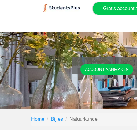
Gratis account
ACCOUNT AANMAKEN
Home
Bijles
Natuurkunde