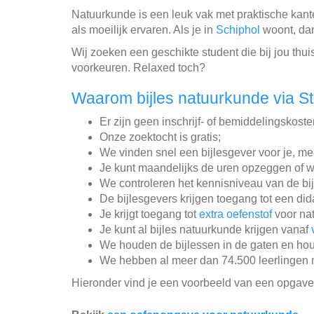
Natuurkunde is een leuk vak met praktische kant
als moeilijk ervaren. Als je in
Schiphol
woont, dan
Wij zoeken een geschikte student die bij jou thui
voorkeuren. Relaxed toch?
Waarom bijles natuurkunde via S
Er zijn geen inschrijf- of bemiddelingskoste
Onze zoektocht is gratis;
We vinden snel een bijlesgever voor je, me
Je kunt maandelijks de uren opzeggen of w
We controleren het kennisniveau van de bi
De bijlesgevers krijgen toegang tot een did
Je krijgt toegang tot
extra oefenstof
voor na
Je kunt al bijles natuurkunde krijgen vanaf
We houden de bijlessen in de gaten en hou
We hebben al meer dan 74.500 leerlingen m
Hieronder vind je een voorbeeld van een opgave