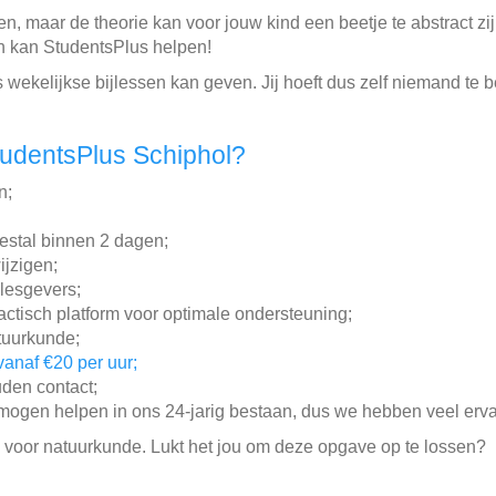
en, maar de theorie kan voor jouw kind een beetje te abstract 
 kan StudentsPlus helpen!
s wekelijkse bijlessen kan geven. Jij hoeft dus zelf niemand te 
tudentsPlus Schiphol?
n;
estal binnen 2 dagen;
ijzigen;
jlesgevers;
actisch platform voor optimale ondersteuning;
tuurkunde;
vanaf €20 per uur;
den contact;
ogen helpen in ons 24-jarig bestaan, dus we hebben veel erva
 voor natuurkunde. Lukt het jou om deze opgave op te lossen?