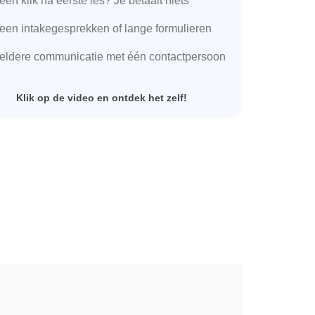
een klik na eerste les? Je betaalt niets
een intakegesprekken of lange formulieren
eldere communicatie met één contactpersoon
Klik op de video en ontdek het zelf!