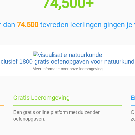
74,500+
r dan
74.500
tevreden leerlingen gingen je 
nclusief 1800 gratis oefenopgaven voor natuurkund
Meer informatie over onze leeromgeving
Gratis Leeromgeving
E
Een gratis online platform met duizenden
O
oefenopgaven.
z