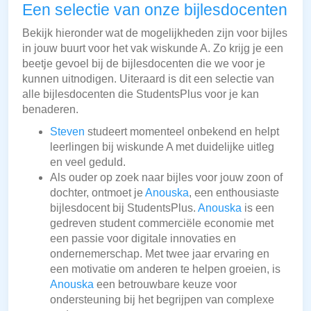
Een selectie van onze bijlesdocenten
Bekijk hieronder wat de mogelijkheden zijn voor bijles
in jouw buurt voor het vak wiskunde A. Zo krijg je een
beetje gevoel bij de bijlesdocenten die we voor je
kunnen uitnodigen. Uiteraard is dit een selectie van
alle bijlesdocenten die StudentsPlus voor je kan
benaderen.
Steven
studeert momenteel onbekend en helpt
leerlingen bij wiskunde A met duidelijke uitleg
en veel geduld.
Als ouder op zoek naar bijles voor jouw zoon of
dochter, ontmoet je
Anouska
, een enthousiaste
bijlesdocent bij StudentsPlus.
Anouska
is een
gedreven student commerciële economie met
een passie voor digitale innovaties en
ondernemerschap. Met twee jaar ervaring en
een motivatie om anderen te helpen groeien, is
Anouska
een betrouwbare keuze voor
ondersteuning bij het begrijpen van complexe