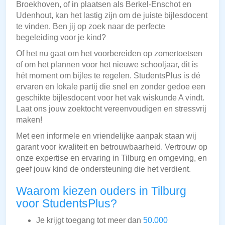
Broekhoven, of in plaatsen als Berkel-Enschot en
Udenhout, kan het lastig zijn om de juiste bijlesdocent
te vinden. Ben jij op zoek naar de perfecte
begeleiding voor je kind?
Of het nu gaat om het voorbereiden op zomertoetsen
of om het plannen voor het nieuwe schooljaar, dit is
hét moment om bijles te regelen. StudentsPlus is dé
ervaren en lokale partij die snel en zonder gedoe een
geschikte bijlesdocent voor het vak wiskunde A vindt.
Laat ons jouw zoektocht vereenvoudigen en stressvrij
maken!
Met een informele en vriendelijke aanpak staan wij
garant voor kwaliteit en betrouwbaarheid. Vertrouw op
onze expertise en ervaring in Tilburg en omgeving, en
geef jouw kind de ondersteuning die het verdient.
Waarom kiezen ouders in Tilburg
voor StudentsPlus?
Je krijgt toegang tot meer dan
50.000