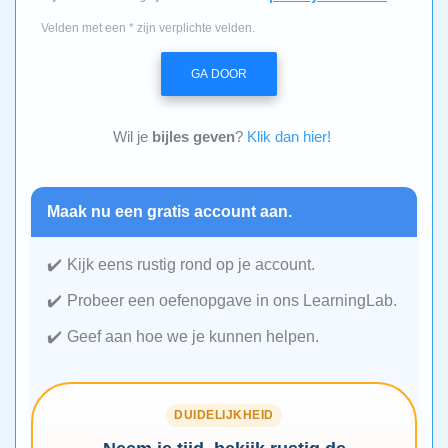
Velden met een * zijn verplichte velden.
GA DOOR
Wil je
bijles geven
?
Klik dan hier!
Maak nu een gratis account aan.
Kijk eens rustig rond op je account.
Probeer een oefenopgave in ons LearningLab.
Geef aan hoe we je kunnen helpen.
DUIDELIJKHEID