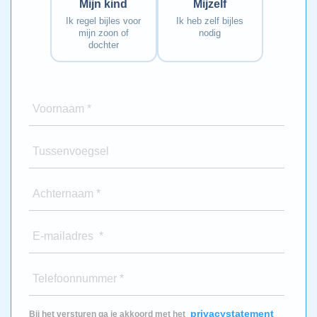
Mijn kind
Mijzelf
Ik regel bijles voor
Ik heb zelf bijles
mijn zoon of
nodig
dochter
Voornaam *
Tussenvoegsel
Achternaam *
E-mailadres *
Telefoonnummer *
privacystatement
Bij het versturen ga je akkoord met het