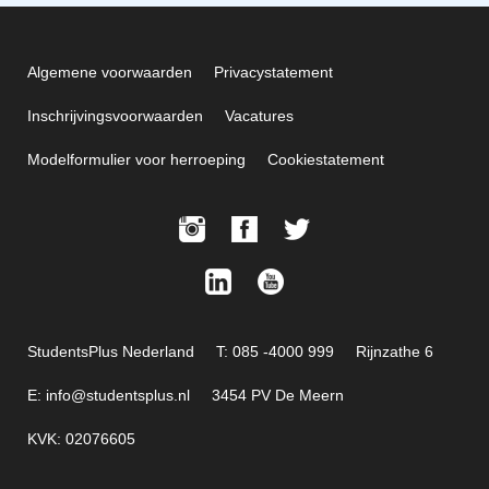
Algemene voorwaarden
Privacystatement
Inschrijvingsvoorwaarden
Vacatures
Modelformulier voor herroeping
Cookiestatement
StudentsPlus Nederland
T: 085 -4000 999
Rijnzathe 6
E: info@studentsplus.nl
3454 PV De Meern
KVK: 02076605