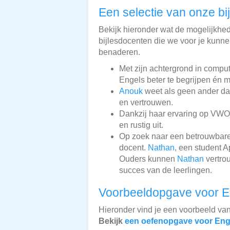
Een selectie van onze bi
Bekijk hieronder wat de mogelijkhede
bijlesdocenten die we voor je kunnen
benaderen.
Met zijn achtergrond in compu
Engels beter te begrijpen én me
Anouk
weet als geen ander dat 
en vertrouwen.
Dankzij haar ervaring op VWO-
en rustig uit.
Op zoek naar een betrouwbare
docent.
Nathan
, een student 
Ouders kunnen
Nathan
vertrou
succes van de leerlingen.
Voorbeeldopgave voor E
Hieronder vind je een voorbeeld va
Bekijk
een oefenopgave voor Eng