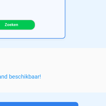
Zoeken
and beschikbaar!