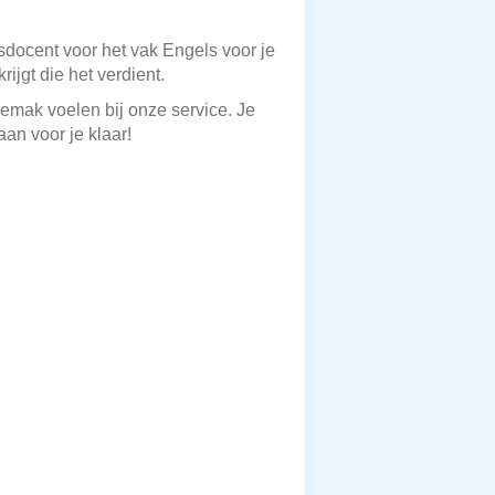
sdocent voor het vak Engels voor je
ijgt die het verdient.
gemak voelen bij onze service. Je
an voor je klaar!