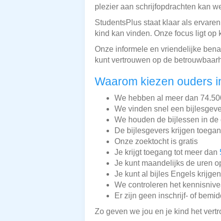
plezier aan schrijfopdrachten kan w
StudentsPlus staat klaar als ervare
kind kan vinden. Onze focus ligt op k
Onze informele en vriendelijke bena
kunt vertrouwen op de betrouwbaarhe
Waarom kiezen ouders i
We hebben al meer dan 74.500 
We vinden snel een bijlesgeve
We houden de bijlessen in de 
De bijlesgevers krijgen toega
Onze zoektocht is gratis
Je krijgt toegang tot meer dan
Je kunt maandelijks de uren o
Je kunt al bijles Engels krijge
We controleren het kennisnive
Er zijn geen inschrijf- of bemi
Zo geven we jou en je kind het vert