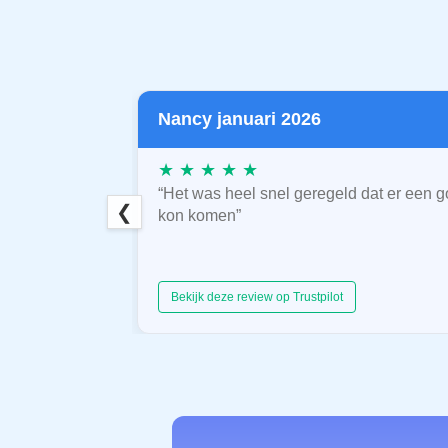
Nancy januari 2026
★ ★ ★ ★ ★
“Het was heel snel geregeld dat er een g
❮
kon komen”
Bekijk deze review op Trustpilot