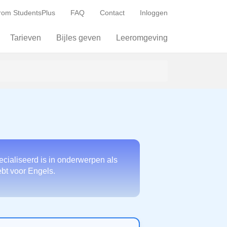
om StudentsPlus
FAQ
Contact
Inloggen
Tarieven
Bijles geven
Leeromgeving
cialiseerd is in onderwerpen als
ebt voor Engels.