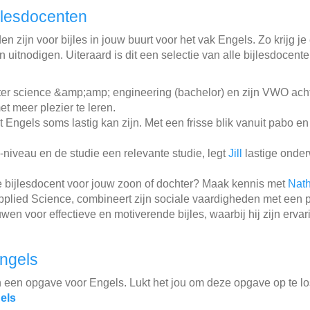
jlesdocenten
n zijn voor bijles in jouw buurt voor het vak Engels. Zo krijg je
 uitnodigen. Uiteraard is dit een selectie van alle bijlesdocent
ter science &amp;amp; engineering (bachelor) en zijn VWO ach
t meer plezier te leren.
Engels soms lastig kan zijn. Met een frisse blik vanuit pabo en
niveau en de studie een relevante studie, legt
Jill
lastige onder
 bijlesdocent voor jouw zoon of dochter? Maak kennis met
Nat
Applied Science, combineert zijn sociale vaardigheden met een 
wen voor effectieve en motiverende bijles, waarbij hij zijn ervar
ngels
n een opgave voor Engels. Lukt het jou om deze opgave op te l
els