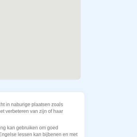
cht in naburige plaatsen zoals
t verbeteren van zijn of haar
uning kan gebruiken om goed
e Engelse lessen kan bijbenen en met