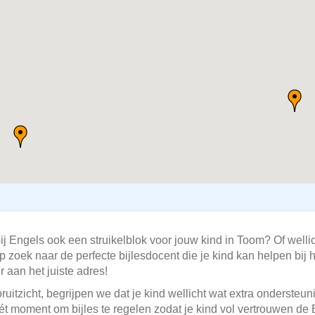
ij Engels ook een struikelblok voor jouw kind in Toom? Of welli
oek naar de perfecte bijlesdocent die je kind kan helpen bij he
 aan het juiste adres!
ruitzicht, begrijpen we dat je kind wellicht wat extra onderste
 hét moment om bijles te regelen zodat je kind vol vertrouwen d