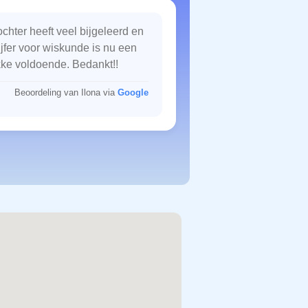
chter heeft veel bijgeleerd en
ijfer voor wiskunde is nu een
kke voldoende. Bedankt!!
Beoordeling van Ilona via
Google