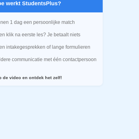
Hoe werkt StudentsPlus?
nen 1 dag een persoonlijke match
n klik na eerste les? Je betaalt niets
n intakegesprekken of lange formulieren
ldere communicatie met één contactpersoon
p de video en ontdek het zelf!