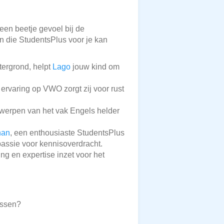
 een beetje gevoel bij de
en die StudentsPlus voor je kan
tergrond, helpt
Lago
jouw kind om
 ervaring op VWO zorgt zij voor rust
werpen van het vak Engels helder
han
, een enthousiaste StudentsPlus
passie voor kennisoverdracht.
ing en expertise inzet voor het
ossen?