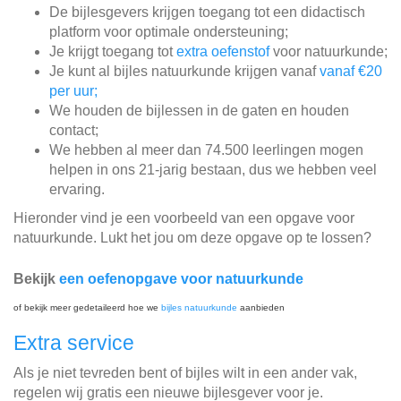
De bijlesgevers krijgen toegang tot een didactisch
platform voor optimale ondersteuning;
Je krijgt toegang tot
extra oefenstof
voor natuurkunde;
Je kunt al bijles natuurkunde krijgen vanaf
vanaf €20
per uur;
We houden de bijlessen in de gaten en houden
contact;
We hebben al meer dan 74.500 leerlingen mogen
helpen in ons 21-jarig bestaan, dus we hebben veel
ervaring.
Hieronder vind je een voorbeeld van een opgave voor
natuurkunde. Lukt het jou om deze opgave op te lossen?
Bekijk
een oefenopgave voor natuurkunde
of bekijk meer gedetaileerd hoe we
bijles natuurkunde
aanbieden
Extra service
Als je niet tevreden bent of bijles wilt in een ander vak,
regelen wij gratis een nieuwe bijlesgever voor je.