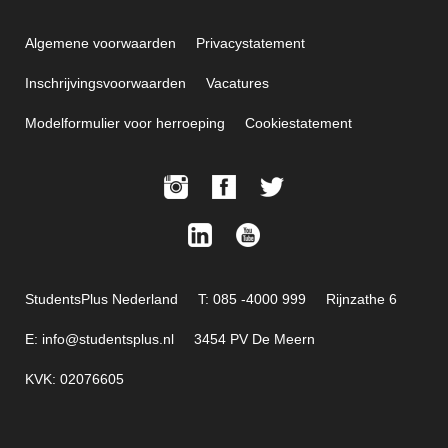
Algemene voorwaarden
Privacystatement
Inschrijvingsvoorwaarden
Vacatures
Modelformulier voor herroeping
Cookiestatement
StudentsPlus Nederland
T: 085 -4000 999
Rijnzathe 6
E: info@studentsplus.nl
3454 PV De Meern
KVK: 02076605