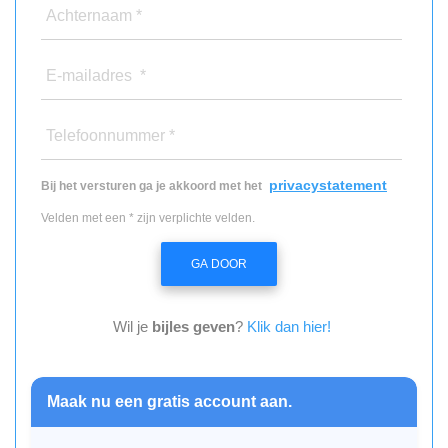
Achternaam *
E-mailadres *
Telefoonnummer *
privacystatement
Bij het versturen ga je akkoord met het
Velden met een * zijn verplichte velden.
GA DOOR
Wil je
bijles geven
?
Klik dan hier!
Maak nu een gratis account aan.