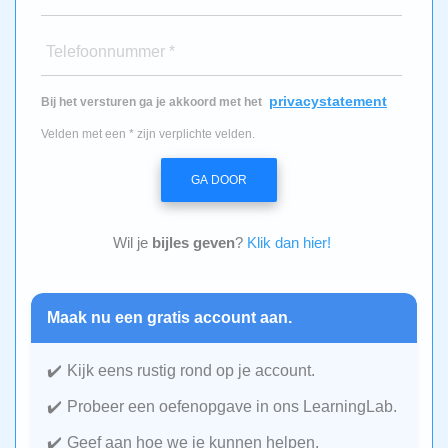
Telefoonnummer *
privacystatement
Bij het versturen ga je akkoord met het
Velden met een * zijn verplichte velden.
GA DOOR
Wil je
bijles geven
?
Klik dan hier!
Maak nu een gratis account aan.
Kijk eens rustig rond op je account.
Probeer een oefenopgave in ons LearningLab.
Geef aan hoe we je kunnen helpen.