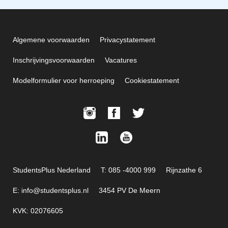
Algemene voorwaarden
Privacystatement
Inschrijvingsvoorwaarden
Vacatures
Modelformulier voor herroeping
Cookiestatement
StudentsPlus Nederland
T: 085 -4000 999
Rijnzathe 6
E: info@studentsplus.nl
3454 PV De Meern
KVK: 02076605