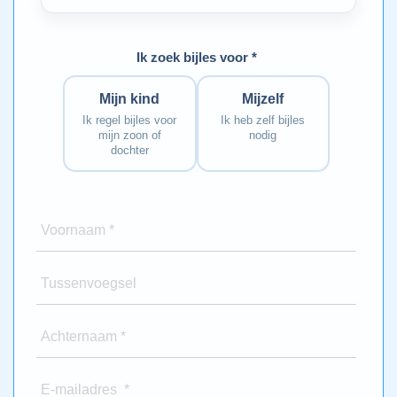
Ik zoek bijles voor *
Mijn kind
Mijzelf
Ik regel bijles voor
Ik heb zelf bijles
mijn zoon of
nodig
dochter
Voornaam *
Tussenvoegsel
Achternaam *
E-mailadres *