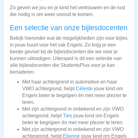
Zo geven we jou en je kind het vertrouwen en de rust
die nodig is om weer vooruit te komen.
Een selectie van onze bijlesdocenten
Bekijk hieronder wat de mogelijkheden zijn voor bijles
in jouw buurt voor het vak Engels. Zo krijg je een
beetje gevoel bij de bijlesdocenten die we voor je
kunnen uitnodigen. Uiteraard is dit een selectie van
alle bijlesdocenten die StudentsPlus voor je kan
benaderen.
Met haar achtergrond in automotive en haar
VWO achtergrond, helpt
Céleste
jouw kind om
Engels beter te begrijpen én met meer plezier te
leren.
Met zijn achtergrond in onbekend en zijn VWO
achtergrond, helpt
Ties
jouw kind om Engels
beter te begrijpen én met meer plezier te leren.
Met zijn achtergrond in onbekend en zijn VWO
achtergrond, helpt
Etienne
jouw kind om Engels