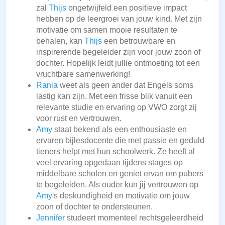
zal
Thijs
ongetwijfeld een positieve impact
hebben op de leergroei van jouw kind. Met zijn
motivatie om samen mooie resultaten te
behalen, kan
Thijs
een betrouwbare en
inspirerende begeleider zijn voor jouw zoon of
dochter. Hopelijk leidt jullie ontmoeting tot een
vruchtbare samenwerking!
Rania
weet als geen ander dat Engels soms
lastig kan zijn. Met een frisse blik vanuit een
relevante studie en ervaring op VWO zorgt zij
voor rust en vertrouwen.
Amy
staat bekend als een enthousiaste en
ervaren bijlesdocente die met passie en geduld
tieners helpt met hun schoolwerk. Ze heeft al
veel ervaring opgedaan tijdens stages op
middelbare scholen en geniet ervan om pubers
te begeleiden. Als ouder kun jij vertrouwen op
Amy
's deskundigheid en motivatie om jouw
zoon of dochter te ondersteunen.
Jennifer
studeert momenteel rechtsgeleerdheid