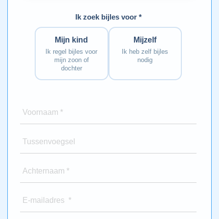
Ik zoek bijles voor *
Mijn kind
Mijzelf
Ik regel bijles voor
Ik heb zelf bijles
mijn zoon of
nodig
dochter
Voornaam *
Tussenvoegsel
Achternaam *
E-mailadres *