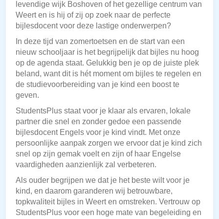
levendige wijk Boshoven of het gezellige centrum van
Weert en is hij of zij op zoek naar de perfecte
bijlesdocent voor deze lastige onderwerpen?
In deze tijd van zomertoetsen en de start van een
nieuw schooljaar is het begrijpelijk dat bijles nu hoog
op de agenda staat. Gelukkig ben je op de juiste plek
beland, want dit is hét moment om bijles te regelen en
de studievoorbereiding van je kind een boost te
geven.
StudentsPlus staat voor je klaar als ervaren, lokale
partner die snel en zonder gedoe een passende
bijlesdocent Engels voor je kind vindt. Met onze
persoonlijke aanpak zorgen we ervoor dat je kind zich
snel op zijn gemak voelt en zijn of haar Engelse
vaardigheden aanzienlijk zal verbeteren.
Als ouder begrijpen we dat je het beste wilt voor je
kind, en daarom garanderen wij betrouwbare,
topkwaliteit bijles in Weert en omstreken. Vertrouw op
StudentsPlus voor een hoge mate van begeleiding en