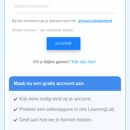
Telefoonnummer *
privacystatement
Bij het versturen ga je akkoord met het
Velden met een * zijn verplichte velden.
GA DOOR
Wil je
bijles geven
?
Klik dan hier!
Maak nu een gratis account aan.
Kijk eens rustig rond op je account.
Probeer een oefenopgave in ons LearningLab.
Geef aan hoe we je kunnen helpen.