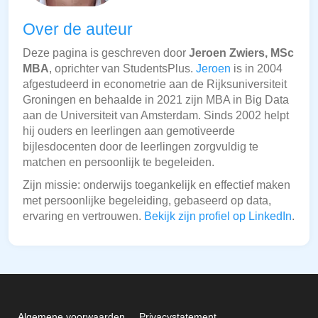
Over de auteur
Deze pagina is geschreven door
Jeroen Zwiers, MSc
MBA
, oprichter van StudentsPlus.
Jeroen
is in 2004
afgestudeerd in econometrie aan de Rijksuniversiteit
Groningen en behaalde in 2021 zijn MBA in Big Data
aan de Universiteit van Amsterdam. Sinds 2002 helpt
hij ouders en leerlingen aan gemotiveerde
bijlesdocenten door de leerlingen zorgvuldig te
matchen en persoonlijk te begeleiden.
Zijn missie: onderwijs toegankelijk en effectief maken
met persoonlijke begeleiding, gebaseerd op data,
ervaring en vertrouwen.
Bekijk zijn profiel op LinkedIn
.
Algemene voorwaarden
Privacystatement