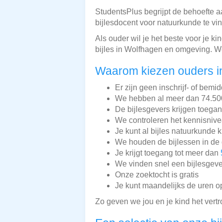
StudentsPlus begrijpt de behoefte aa
bijlesdocent voor natuurkunde te vin
Als ouder wil je het beste voor je k
bijles in Wolfhagen en omgeving. We
Waarom kiezen ouders i
Er zijn geen inschrijf- of bemi
We hebben al meer dan 74.500 
De bijlesgevers krijgen toega
We controleren het kennisnive
Je kunt al bijles natuurkunde k
We houden de bijlessen in de 
Je krijgt toegang tot meer dan
We vinden snel een bijlesgeve
Onze zoektocht is gratis
Je kunt maandelijks de uren o
Zo geven we jou en je kind het vert