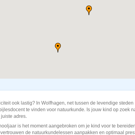
citeit ook lastig? In Wolfhagen, net tussen de levendige steden
ijlesdocent te vinden voor natuurkunde. Is jouw kind op zoek n
 juiste adres.
ooljaar is het moment aangebroken om je kind voor te bereiden
ol vertrouwen de natuurkundelessen aanpakken en optimaal pres