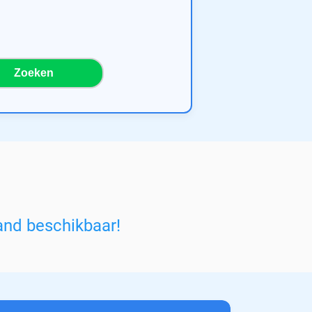
Zoeken
and beschikbaar!