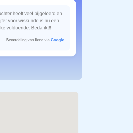
chter heeft veel bijgeleerd en
ijfer voor wiskunde is nu een
kke voldoende. Bedankt!!
Beoordeling van Ilona via
Google