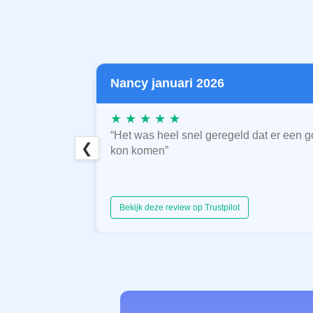
Nancy januari 2026
★ ★ ★ ★ ★
“Het was heel snel geregeld dat er een g
❮
kon komen”
Bekijk deze review op Trustpilot