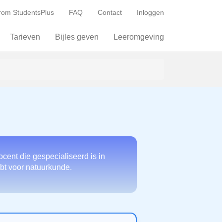
om StudentsPlus
FAQ
Contact
Inloggen
Tarieven
Bijles geven
Leeromgeving
cent die gespecialiseerd is in
hebt voor natuurkunde.