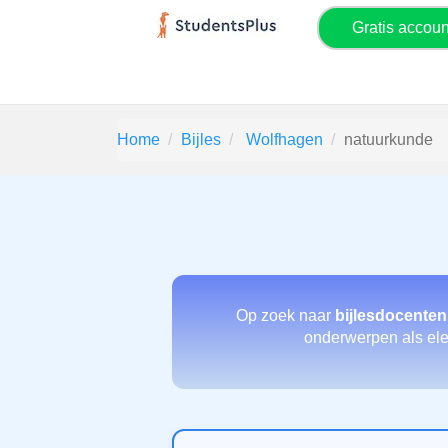
Gratis accou
Home
Bijles
Wolfhagen
natuurkunde
Op zoek naar
bijlesdocente
onderwerpen als elekt