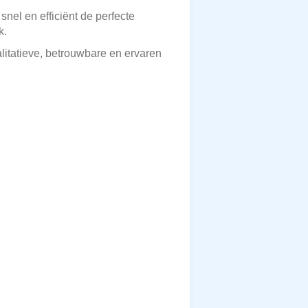
nel en efficiënt de perfecte
k.
alitatieve, betrouwbare en ervaren