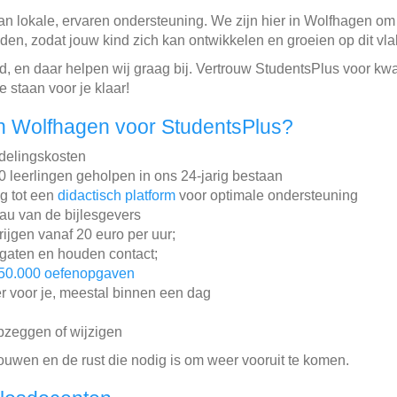
n lokale, ervaren ondersteuning. We zijn hier in Wolfhagen om s
den, zodat jouw kind zich kan ontwikkelen en groeien op dit vla
ind, en daar helpen wij graag bij. Vertrouw StudentsPlus voor kw
 staan voor je klaar!
n Wolfhagen voor StudentsPlus?
ddelingskosten
leerlingen geholpen in ons 24-jarig bestaan
ng tot een
didactisch platform
voor optimale ondersteuning
au van de bijlesgevers
rijgen vanaf 20 euro per uur;
gaten en houden contact;
50.000 oefenopgaven
r voor je, meestal binnen een dag
pzeggen of wijzigen
rouwen en de rust die nodig is om weer vooruit te komen.