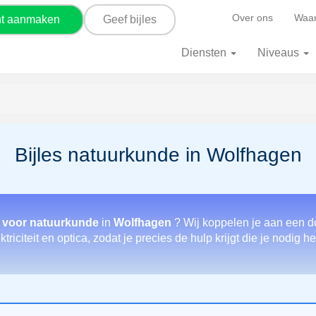
Over ons
Waar
nt aanmaken
Geef bijles
Diensten
Niveaus
Bijles natuurkunde in Wolfhagen
n voor natuurkunde
in
Wolfhagen
? Wij koppelen je aan een do
riciteit en optica, zodat je precies de hulp krijgt die je nodig 