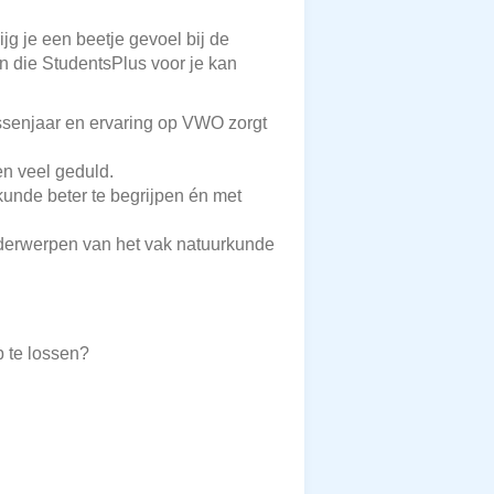
jg je een beetje gevoel bij de
en die StudentsPlus voor je kan
ussenjaar en ervaring op VWO zorgt
en veel geduld.
unde beter te begrijpen én met
derwerpen van het vak natuurkunde
 te lossen?