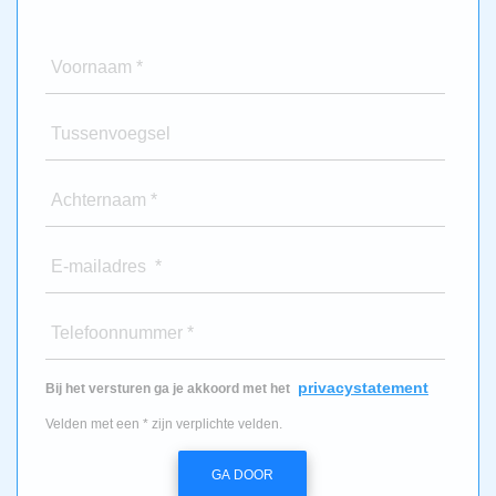
Voornaam *
Tussenvoegsel
Achternaam *
E-mailadres *
Telefoonnummer *
privacystatement
Bij het versturen ga je akkoord met het
Velden met een * zijn verplichte velden.
GA DOOR