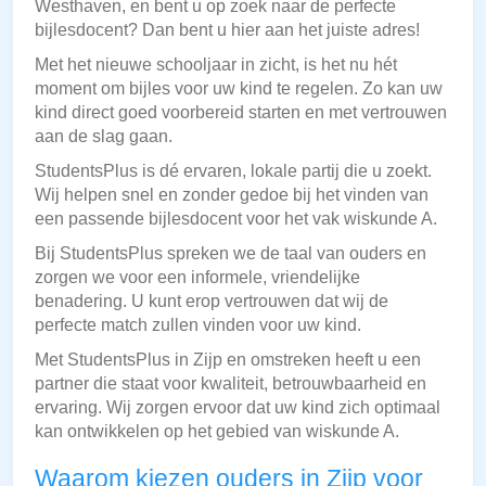
Westhaven, en bent u op zoek naar de perfecte
bijlesdocent? Dan bent u hier aan het juiste adres!
Met het nieuwe schooljaar in zicht, is het nu hét
moment om bijles voor uw kind te regelen. Zo kan uw
kind direct goed voorbereid starten en met vertrouwen
aan de slag gaan.
StudentsPlus is dé ervaren, lokale partij die u zoekt.
Wij helpen snel en zonder gedoe bij het vinden van
een passende bijlesdocent voor het vak wiskunde A.
Bij StudentsPlus spreken we de taal van ouders en
zorgen we voor een informele, vriendelijke
benadering. U kunt erop vertrouwen dat wij de
perfecte match zullen vinden voor uw kind.
Met StudentsPlus in Zijp en omstreken heeft u een
partner die staat voor kwaliteit, betrouwbaarheid en
ervaring. Wij zorgen ervoor dat uw kind zich optimaal
kan ontwikkelen op het gebied van wiskunde A.
Waarom kiezen ouders in Zijp voor