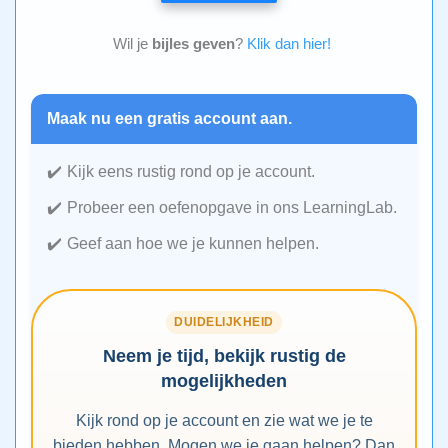
Wil je
bijles geven
?
Klik dan hier!
Maak nu een gratis account aan.
Kijk eens rustig rond op je account.
Probeer een oefenopgave in ons LearningLab.
Geef aan hoe we je kunnen helpen.
DUIDELIJKHEID
Neem je tijd, bekijk rustig de
mogelijkheden
Kijk rond op je account en zie wat we je te
bieden hebben. Mogen we je gaan helpen? Dan