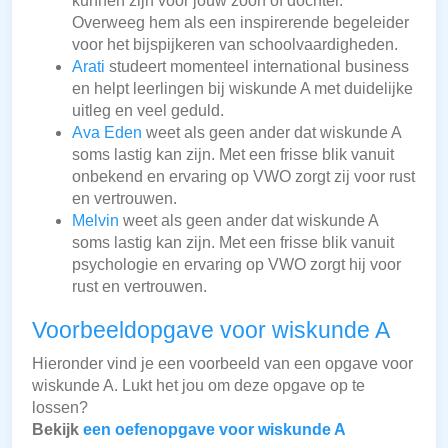
kunnen zijn voor jouw zoon of dochter.
Overweeg hem als een inspirerende begeleider
voor het bijspijkeren van schoolvaardigheden.
Arati
studeert momenteel international business
en helpt leerlingen bij wiskunde A met duidelijke
uitleg en veel geduld.
Ava Eden
weet als geen ander dat wiskunde A
soms lastig kan zijn. Met een frisse blik vanuit
onbekend en ervaring op VWO zorgt zij voor rust
en vertrouwen.
Melvin
weet als geen ander dat wiskunde A
soms lastig kan zijn. Met een frisse blik vanuit
psychologie en ervaring op VWO zorgt hij voor
rust en vertrouwen.
Voorbeeldopgave voor wiskunde A
Hieronder vind je een voorbeeld van een opgave voor
wiskunde A. Lukt het jou om deze opgave op te
lossen?
Bekijk
een oefenopgave voor wiskunde A