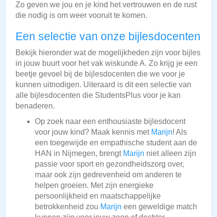
Zo geven we jou en je kind het vertrouwen en de rust
die nodig is om weer vooruit te komen.
Een selectie van onze bijlesdocenten
Bekijk hieronder wat de mogelijkheden zijn voor bijles
in jouw buurt voor het vak wiskunde A. Zo krijg je een
beetje gevoel bij de bijlesdocenten die we voor je
kunnen uitnodigen. Uiteraard is dit een selectie van
alle bijlesdocenten die StudentsPlus voor je kan
benaderen.
Op zoek naar een enthousiaste bijlesdocent
voor jouw kind? Maak kennis met
Marijn
! Als
een toegewijde en empathische student aan de
HAN in Nijmegen, brengt
Marijn
niet alleen zijn
passie voor sport en gezondheidszorg over,
maar ook zijn gedrevenheid om anderen te
helpen groeien. Met zijn energieke
persoonlijkheid en maatschappelijke
betrokkenheid zou
Marijn
een geweldige match