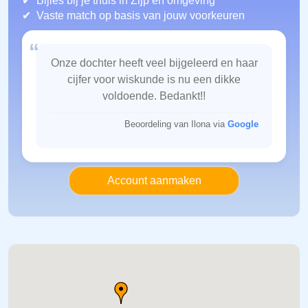
Bijles bij je thuis in Zijp
en omgeving
Vaste match op basis van jouw voorkeuren
“
Onze dochter heeft veel bijgeleerd en haar
cijfer voor wiskunde is nu een dikke
voldoende. Bedankt!!
Beoordeling van Ilona via
Google
Account aanmaken