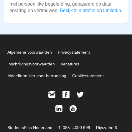
met persoonlijke begeleiding, gebaseerd op data,
ervaring en vertrouwen.
Bekijk zijn profiel op LinkedIn
.
Algemene voorwaarden
Privacystatement
Inschrijvingsvoorwaarden
Vacatures
Modelformulier voor herroeping
Cookiestatement
StudentsPlus Nederland
T: 085 -4000 999
Rijnzathe 6