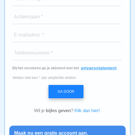
Achternaam *
E-mailadres *
Telefoonnummer *
privacystatement
Bij het versturen ga je akkoord met het
Velden met een * zijn verplichte velden.
GA DOOR
Wil je
bijles geven
?
Klik dan hier!
Maak nu een gratis account aan.