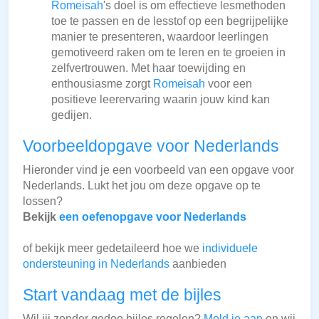
Romeisah
's doel is om effectieve lesmethoden
toe te passen en de lesstof op een begrijpelijke
manier te presenteren, waardoor leerlingen
gemotiveerd raken om te leren en te groeien in
zelfvertrouwen. Met haar toewijding en
enthousiasme zorgt
Romeisah
voor een
positieve leerervaring waarin jouw kind kan
gedijen.
Voorbeeldopgave voor Nederlands
Hieronder vind je een voorbeeld van een opgave voor
Nederlands. Lukt het jou om deze opgave op te
lossen?
Bekijk
een oefenopgave voor Nederlands
of bekijk meer gedetaileerd hoe we
individuele
ondersteuning in Nederlands
aanbieden
Start vandaag met de bijles
Wil jij zonder gedoe bijles regelen?
Meld je aan
en wij