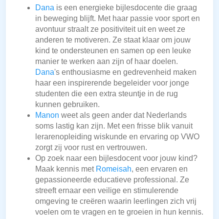
Dana
is een energieke bijlesdocente die graag
in beweging blijft. Met haar passie voor sport en
avontuur straalt ze positiviteit uit en weet ze
anderen te motiveren. Ze staat klaar om jouw
kind te ondersteunen en samen op een leuke
manier te werken aan zijn of haar doelen.
Dana
's enthousiasme en gedrevenheid maken
haar een inspirerende begeleider voor jonge
studenten die een extra steuntje in de rug
kunnen gebruiken.
Manon
weet als geen ander dat Nederlands
soms lastig kan zijn. Met een frisse blik vanuit
lerarenopleiding wiskunde en ervaring op VWO
zorgt zij voor rust en vertrouwen.
Op zoek naar een bijlesdocent voor jouw kind?
Maak kennis met
Romeisah
, een ervaren en
gepassioneerde educatieve professional. Ze
streeft ernaar een veilige en stimulerende
omgeving te creëren waarin leerlingen zich vrij
voelen om te vragen en te groeien in hun kennis.