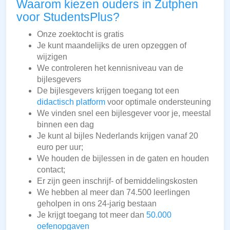
Waarom kiezen ouders in Zutphen
voor StudentsPlus?
Onze zoektocht is gratis
Je kunt maandelijks de uren opzeggen of
wijzigen
We controleren het kennisniveau van de
bijlesgevers
De bijlesgevers krijgen toegang tot een
didactisch platform
voor optimale ondersteuning
We vinden snel een bijlesgever voor je, meestal
binnen een dag
Je kunt al bijles Nederlands krijgen vanaf 20
euro per uur;
We houden de bijlessen in de gaten en houden
contact;
Er zijn geen inschrijf- of bemiddelingskosten
We hebben al meer dan 74.500 leerlingen
geholpen in ons 24-jarig bestaan
Je krijgt toegang tot meer dan
50.000
oefenopgaven