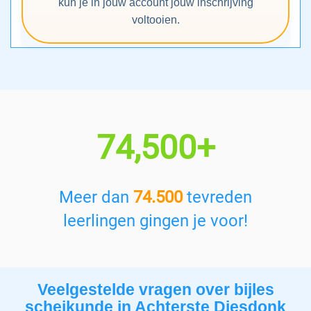
kun je in jouw account jouw inschrijving
voltooien.
74,500+
Meer dan
74.500
tevreden
leerlingen gingen je voor!
Veelgestelde vragen over bijles
scheikunde in Achterste Diesdonk