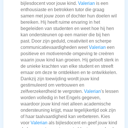
bijlesdocent voor jouw kind.
Valerian
is een
enthousiaste en betrokken tutor die graag
samen met jouw zoon of dochter hun doelen wil
bereiken. Hij heeft ruime ervaring in het
begeleiden van studenten en weet hoe hij hen
kan ondersteunen op een manier die bij hen
past. Door zijn geduld, creativiteit en scherpe
communicatievaardigheden weet
Valerian
een
positieve en motiverende omgeving te creëren
waarin jouw kind kan groeien. Hij gelooft sterk in
de unieke krachten van elke student en streeft
ernaar om deze te ontdekken en te ontwikkelen.
Dankzij zijn toewijding wordt jouw kind
gestimuleerd om vertrouwen en
zelfverzekerdheid te vergroten.
Valerian
's lessen
worden volledig in het Engels gegeven,
waardoor jouw kind niet alleen academische
ondersteuning krijgt, maar tegelijkertijd ook zijn
of haar taalvaardigheid kan verbeteren. Kies
voor
Valerian
als bijlesdocent en geef jouw kind