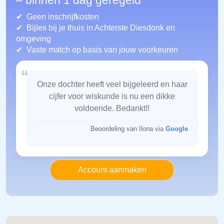
– binnen 1 dag geregeld
Geen inschrijfkosten
Bijles bij je thuis in Achterste Diesdonk
en
omgeving
Vaste match op basis van jouw voorkeuren
“
Onze dochter heeft veel bijgeleerd en haar
cijfer voor wiskunde is nu een dikke
voldoende. Bedankt!!
Beoordeling van Ilona via
Google
Account aanmaken