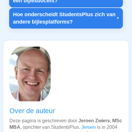
een bijlesdocent?
Hoe onderscheidt StudentsPlus zich van
andere bijlesplatforms?
Over de auteur
Deze pagina is geschreven door
Jeroen Zwiers, MSc
MBA
, oprichter van StudentsPlus.
Jeroen
is in 2004