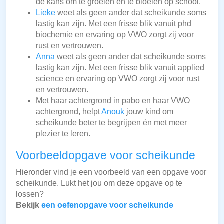
de kans om te groeien en te bloeien op school.
Lieke
weet als geen ander dat scheikunde soms
lastig kan zijn. Met een frisse blik vanuit phd
biochemie en ervaring op VWO zorgt zij voor
rust en vertrouwen.
Anna
weet als geen ander dat scheikunde soms
lastig kan zijn. Met een frisse blik vanuit applied
science en ervaring op VWO zorgt zij voor rust
en vertrouwen.
Met haar achtergrond in pabo en haar VWO
achtergrond, helpt
Anouk
jouw kind om
scheikunde beter te begrijpen én met meer
plezier te leren.
Voorbeeldopgave voor scheikunde
Hieronder vind je een voorbeeld van een opgave voor
scheikunde. Lukt het jou om deze opgave op te
lossen?
Bekijk
een oefenopgave voor scheikunde