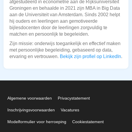
afgestudeerd in econometrie aan de Rijksuniversiteit
Groningen en behaalde in 2021 zijn MBA in Big Data
aan de Universiteit van Amsterdam. Sinds 2002 helpt
hij ouders en leerlingen aan gemotiveerde
bijlesdocenten door de leerlingen zorgvuldig te
matchen en persoonlijk te begeleiden.
Zijn missie: onderwijs toegankelijk en effectief maken
met persoonlijke begeleiding, gebaseerd op data,
ervaring en vertrouwen.
Bekijk zijn profiel op LinkedIn
.
Algemene voorwaarden
Privacystatement
Inschrijvingsvoorwaarden
Vacatures
Modelformulier voor herroeping
Cookiestatement