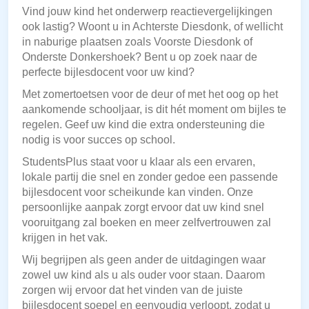
Vind jouw kind het onderwerp reactievergelijkingen
ook lastig? Woont u in Achterste Diesdonk, of wellicht
in naburige plaatsen zoals Voorste Diesdonk of
Onderste Donkershoek? Bent u op zoek naar de
perfecte bijlesdocent voor uw kind?
Met zomertoetsen voor de deur of met het oog op het
aankomende schooljaar, is dit hét moment om bijles te
regelen. Geef uw kind die extra ondersteuning die
nodig is voor succes op school.
StudentsPlus staat voor u klaar als een ervaren,
lokale partij die snel en zonder gedoe een passende
bijlesdocent voor scheikunde kan vinden. Onze
persoonlijke aanpak zorgt ervoor dat uw kind snel
vooruitgang zal boeken en meer zelfvertrouwen zal
krijgen in het vak.
Wij begrijpen als geen ander de uitdagingen waar
zowel uw kind als u als ouder voor staan. Daarom
zorgen wij ervoor dat het vinden van de juiste
bijlesdocent soepel en eenvoudig verloopt, zodat u