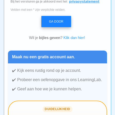
privacystatement
Bij het versturen ga je akkoord met het
Velden met een * zijn verplichte velden.
GA DOOR
Wil je
bijles geven
?
Klik dan hier!
Maak nu een gratis account aan.
Kijk eens rustig rond op je account.
Probeer een oefenopgave in ons LearningLab.
Geef aan hoe we je kunnen helpen.
DUIDELIJKHEID