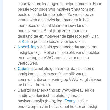
klaarstaat om leerlingen te helpen groeien. Haar
passie voor onderwijs motiveert haar om het
beste uit ieder kind te halen. Ze weet hoe ze
vertrouwen en plezier kan brengen in het
leerproces en staat klaar om jouw kind te
ondersteunen. Bent jij op zoek naar een
deskundige en motiverende bijlesdocent? Dan
is
Kat
de perfecte keuze voor jouw kind.
Noémi Joy
weet als geen ander dat taal soms
lastig kan zijn. Met een frisse blik vanuit rechten
en ervaring op VWO zorgt zij voor rust en
vertrouwen.
Gabriella
weet als geen ander dat taal soms
lastig kan zijn. Met een frisse blik vanuit
communicatie en ervaring op VWO zorgt zij voor
rust en vertrouwen.
Dankzij haar ervaring op VWO-niveau en de
studie academische opleiding leraar
basisonderwijs (aolb), legt
Fenny
lastige
onderwerpen van het vak taal helder en rustig