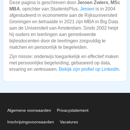
Deze pagina is geschreven door
Jeroen Zwiers, MSc
MBA
, oprichter van StudentsPlus.
Jeroen
is in 2004
afgestudeerd in econometrie aan de Rijksuniversiteit
Groningen en behaalde in 2021 zijn MBA in Big Data
aan de Universiteit van Amsterdam. Sinds 2002 helpt
hij ouders en leerlingen aan gemotiveerde
bijlesdocenten door de leerlingen zorgvuldig te
matchen en persoonlijk te begeleiden.
Zijn missie: onderwijs toegankelijk en effectief maken
met persoonlijke begeleiding, gebaseerd op data,
ervaring en vertrouwen.
Bekijk zijn profiel op LinkedIn
.
Algemene voorwaarden
Privacystatement
Inschrijvingsvoorwaarden
Vacatures