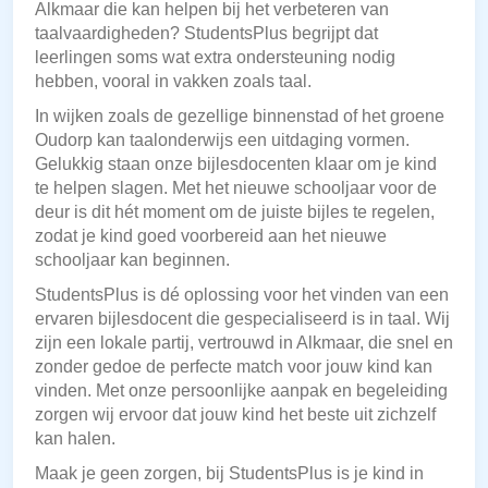
Alkmaar die kan helpen bij het verbeteren van
taalvaardigheden? StudentsPlus begrijpt dat
leerlingen soms wat extra ondersteuning nodig
hebben, vooral in vakken zoals taal.
In wijken zoals de gezellige binnenstad of het groene
Oudorp kan taalonderwijs een uitdaging vormen.
Gelukkig staan onze bijlesdocenten klaar om je kind
te helpen slagen. Met het nieuwe schooljaar voor de
deur is dit hét moment om de juiste bijles te regelen,
zodat je kind goed voorbereid aan het nieuwe
schooljaar kan beginnen.
StudentsPlus is dé oplossing voor het vinden van een
ervaren bijlesdocent die gespecialiseerd is in taal. Wij
zijn een lokale partij, vertrouwd in Alkmaar, die snel en
zonder gedoe de perfecte match voor jouw kind kan
vinden. Met onze persoonlijke aanpak en begeleiding
zorgen wij ervoor dat jouw kind het beste uit zichzelf
kan halen.
Maak je geen zorgen, bij StudentsPlus is je kind in