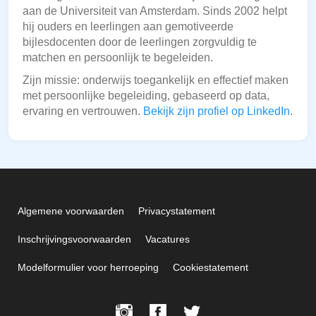
aan de Universiteit van Amsterdam. Sinds 2002 helpt
hij ouders en leerlingen aan gemotiveerde
bijlesdocenten door de leerlingen zorgvuldig te
matchen en persoonlijk te begeleiden.
Zijn missie: onderwijs toegankelijk en effectief maken
met persoonlijke begeleiding, gebaseerd op data,
ervaring en vertrouwen.
Bekijk zijn profiel op LinkedIn
.
Algemene voorwaarden
Privacystatement
Inschrijvingsvoorwaarden
Vacatures
Modelformulier voor herroeping
Cookiestatement