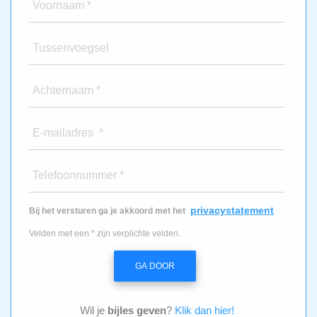
Voornaam *
Tussenvoegsel
Achternaam *
E-mailadres *
Telefoonnummer *
privacystatement
Bij het versturen ga je akkoord met het
Velden met een * zijn verplichte velden.
GA DOOR
Wil je
bijles geven
?
Klik dan hier!