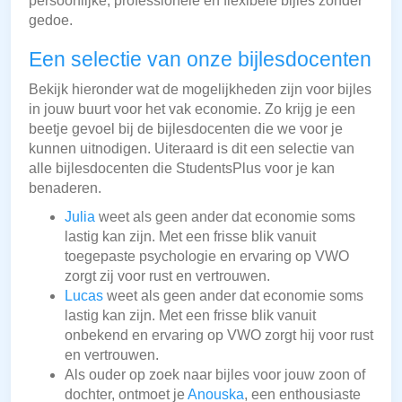
persoonlijke, professionele en flexibele bijles zonder
gedoe.
Een selectie van onze bijlesdocenten
Bekijk hieronder wat de mogelijkheden zijn voor bijles
in jouw buurt voor het vak economie. Zo krijg je een
beetje gevoel bij de bijlesdocenten die we voor je
kunnen uitnodigen. Uiteraard is dit een selectie van
alle bijlesdocenten die StudentsPlus voor je kan
benaderen.
Julia
weet als geen ander dat economie soms
lastig kan zijn. Met een frisse blik vanuit
toegepaste psychologie en ervaring op VWO
zorgt zij voor rust en vertrouwen.
Lucas
weet als geen ander dat economie soms
lastig kan zijn. Met een frisse blik vanuit
onbekend en ervaring op VWO zorgt hij voor rust
en vertrouwen.
Als ouder op zoek naar bijles voor jouw zoon of
dochter, ontmoet je
Anouska
, een enthousiaste