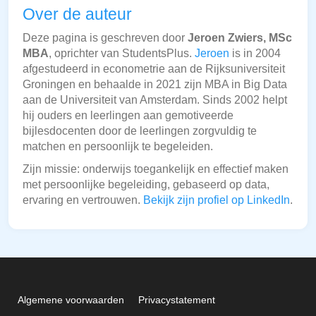
Over de auteur
Deze pagina is geschreven door
Jeroen Zwiers, MSc
MBA
, oprichter van StudentsPlus.
Jeroen
is in 2004
afgestudeerd in econometrie aan de Rijksuniversiteit
Groningen en behaalde in 2021 zijn MBA in Big Data
aan de Universiteit van Amsterdam. Sinds 2002 helpt
hij ouders en leerlingen aan gemotiveerde
bijlesdocenten door de leerlingen zorgvuldig te
matchen en persoonlijk te begeleiden.
Zijn missie: onderwijs toegankelijk en effectief maken
met persoonlijke begeleiding, gebaseerd op data,
ervaring en vertrouwen.
Bekijk zijn profiel op LinkedIn
.
Algemene voorwaarden
Privacystatement