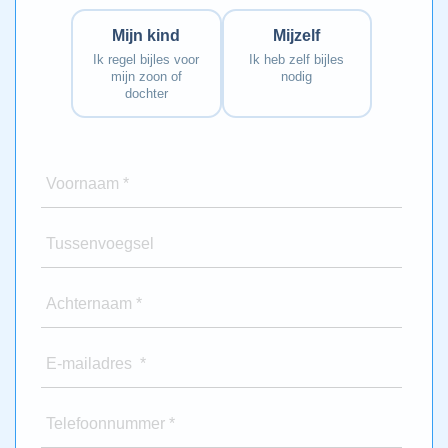
Mijn kind
Mijzelf
Ik regel bijles voor
Ik heb zelf bijles
mijn zoon of
nodig
dochter
Voornaam *
Tussenvoegsel
Achternaam *
E-mailadres *
Telefoonnummer *