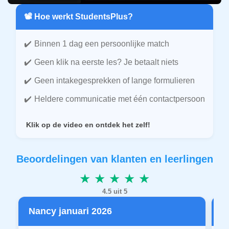
📽️ Hoe werkt StudentsPlus?
Binnen 1 dag een persoonlijke match
Geen klik na eerste les? Je betaalt niets
Geen intakegesprekken of lange formulieren
Heldere communicatie met één contactpersoon
Klik op de video en ontdek het zelf!
Beoordelingen van klanten en leerlingen
★ ★ ★ ★ ★
4.5 uit 5
Nancy januari 2026
P