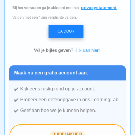
privacystatement
Bij het versturen ga je akkoord met het
Velden met een * zijn verplichte velden.
GA DOOR
Wil je
bijles geven
?
Klik dan hier!
Maak nu een gratis account aan.
Kijk eens rustig rond op je account.
Probeer een oefenopgave in ons LearningLab.
Geef aan hoe we je kunnen helpen.
DUIDELIJKHEID