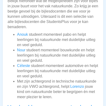
Bekijk hieronder wat de mogelijkheden zijn voor bijles
in jouw buurt voor het vak natuurkunde. Zo krijg je een
beetje gevoel bij de bijlesdocenten die we voor je
kunnen uitnodigen. Uiteraard is dit een selectie van
alle bijlesdocenten die StudentsPlus voor je kan
benaderen.
Anouk
studeert momenteel pabo en helpt
leerlingen bij natuurkunde met duidelijke uitleg
en veel geduld.
Nour
studeert momenteel bouwkunde en helpt
leerlingen bij natuurkunde met duidelijke uitleg
en veel geduld.
Céleste
studeert momenteel automotive en helpt
leerlingen bij natuurkunde met duidelijke uitleg
en veel geduld.
Met zijn achtergrond in technische natuurkunde
en zijn VWO achtergrond, helpt
Lorenzo
jouw
kind om natuurkunde beter te begrijpen én met
meer plezier te leren.