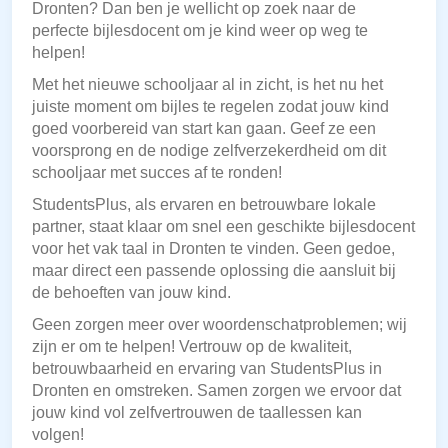
Dronten? Dan ben je wellicht op zoek naar de
perfecte bijlesdocent om je kind weer op weg te
helpen!
Met het nieuwe schooljaar al in zicht, is het nu het
juiste moment om bijles te regelen zodat jouw kind
goed voorbereid van start kan gaan. Geef ze een
voorsprong en de nodige zelfverzekerdheid om dit
schooljaar met succes af te ronden!
StudentsPlus, als ervaren en betrouwbare lokale
partner, staat klaar om snel een geschikte bijlesdocent
voor het vak taal in Dronten te vinden. Geen gedoe,
maar direct een passende oplossing die aansluit bij
de behoeften van jouw kind.
Geen zorgen meer over woordenschatproblemen; wij
zijn er om te helpen! Vertrouw op de kwaliteit,
betrouwbaarheid en ervaring van StudentsPlus in
Dronten en omstreken. Samen zorgen we ervoor dat
jouw kind vol zelfvertrouwen de taallessen kan
volgen!