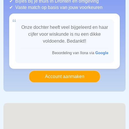
Bijles bij je thuis in Dronten
en omgeving
Vaste match op basis van jouw voorkeuren
“
Onze dochter heeft veel bijgeleerd en haar
cijfer voor wiskunde is nu een dikke
voldoende. Bedankt!!
Beoordeling van Ilona via
Google
Account aanmaken