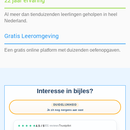
22 jaar ervaring
Al meer dan tienduizenden leerlingen geholpen in heel
Nederland.
Gratis Leeromgeving
Een gratis online platform met duizenden oefenopgaven.
Interesse in bijles?
DUIDELIJKHEID
Je zit nog nergens aan vast
★ ★ ★ ★ ★
Trustpilot
4.5 / 5
931 reviews