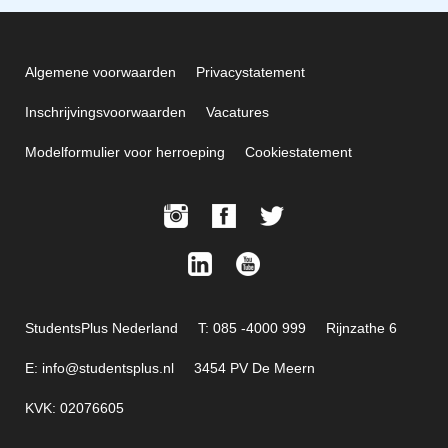
Algemene voorwaarden
Privacystatement
Inschrijvingsvoorwaarden
Vacatures
Modelformulier voor herroeping
Cookiestatement
StudentsPlus Nederland
T: 085 -4000 999
Rijnzathe 6
E: info@studentsplus.nl
3454 PV De Meern
KVK: 02076605