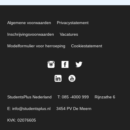
Algemene voorwaarden
Privacystatement
Inschrijvingsvoorwaarden
Vacatures
Modelformulier voor herroeping
Cookiestatement
StudentsPlus Nederland
T: 085 -4000 999
Rijnzathe 6
E: info@studentsplus.nl
3454 PV De Meern
KVK: 02076605