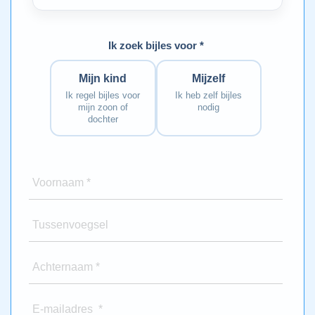
Ik zoek bijles voor *
Mijn kind
Mijzelf
Ik regel bijles voor
Ik heb zelf bijles
mijn zoon of
nodig
dochter
Voornaam *
Tussenvoegsel
Achternaam *
E-mailadres *