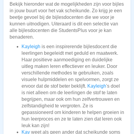
Bekijk hieronder wat de mogelijkheden zijn voor bijles
in jouw buurt voor het vak scheikunde. Zo krijg je een
beetje gevoel bij de bijlesdocenten die we voor je
kunnen uitnodigen. Uiteraard is dit een selectie van
alle bijlesdocenten die StudentsPlus voor je kan
benaderen.
Kayleigh
is een inspirerende bijlesdocent die
leerlingen begeleidt met geduld en maatwerk.
Haar positieve aanmoediging en duidelijke
uitleg maken leren effectiever en leuker. Door
verschillende methodes te gebruiken, zoals
visuele hulpmiddelen en spelvormen, zorgt ze
ervoor dat de stof beter beklijft.
Kayleigh
's doel
is niet alleen om de leerlingen de stof te laten
begrijpen, maar ook om hun zelfvertrouwen en
zelfstandigheid te vergroten. Ze is
gepassioneerd om kinderen te helpen groeien in
hun leerproces en ze te laten zien dat leren ook
leuk kan zijn!
Kay
weet als geen ander dat scheikunde soms