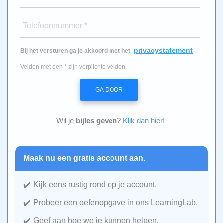
Telefoonnummer *
privacystatement
Bij het versturen ga je akkoord met het
Velden met een * zijn verplichte velden.
GA DOOR
Wil je
bijles geven
?
Klik dan hier!
Maak nu een gratis account aan.
Kijk eens rustig rond op je account.
Probeer een oefenopgave in ons LearningLab.
Geef aan hoe we je kunnen helpen.