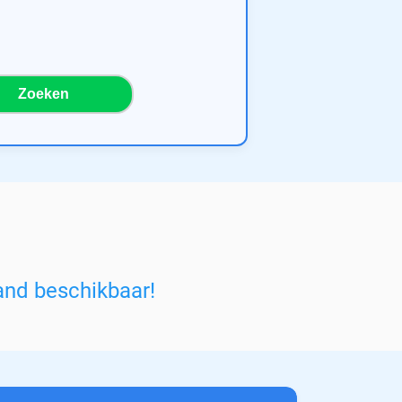
Zoeken
and beschikbaar!