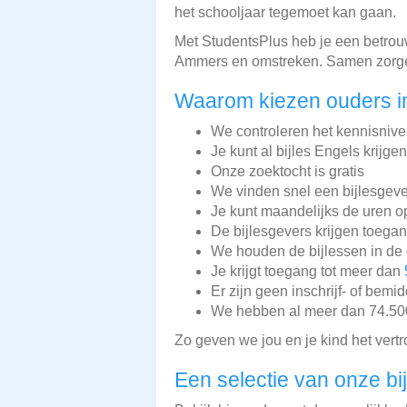
het schooljaar tegemoet kan gaan.
Met StudentsPlus heb je een betrouwba
Ammers en omstreken. Samen zorgen 
Waarom kiezen ouders i
We controleren het kennisnive
Je kunt al bijles Engels krijge
Onze zoektocht is gratis
We vinden snel een bijlesgeve
Je kunt maandelijks de uren o
De bijlesgevers krijgen toega
We houden de bijlessen in de 
Je krijgt toegang tot meer dan
Er zijn geen inschrijf- of bemi
We hebben al meer dan 74.500 
Zo geven we jou en je kind het vert
Een selectie van onze bi