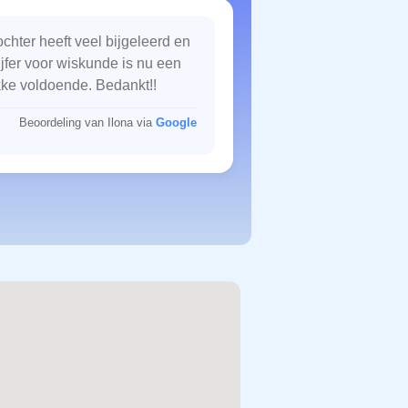
chter heeft veel bijgeleerd en
ijfer voor wiskunde is nu een
kke voldoende. Bedankt!!
Beoordeling van Ilona via
Google