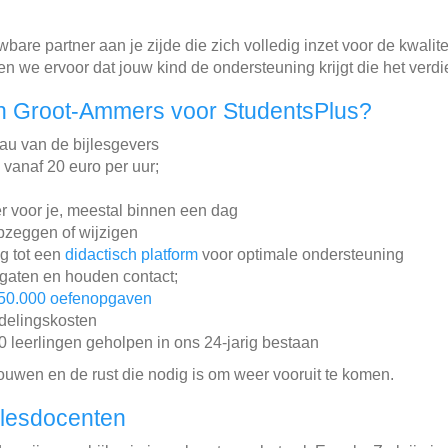
re partner aan je zijde die zich volledig inzet voor de kwalitei
we ervoor dat jouw kind de ondersteuning krijgt die het verdie
n Groot-Ammers voor StudentsPlus?
au van de bijlesgevers
n vanaf 20 euro per uur;
r voor je, meestal binnen een dag
pzeggen of wijzigen
ng tot een
didactisch platform
voor optimale ondersteuning
gaten en houden contact;
50.000 oefenopgaven
ddelingskosten
leerlingen geholpen in ons 24-jarig bestaan
rouwen en de rust die nodig is om weer vooruit te komen.
jlesdocenten