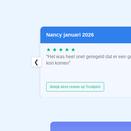
Nancy januari 2026
★ ★ ★ ★ ★
“Het was heel snel geregeld dat er een g
❮
kon komen”
Bekijk deze review op Trustpilot