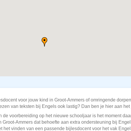
ijlesdocent voor jouw kind in Groot-Ammers of omringende dorp
zen van teksten bij Engels ook lastig? Dan ben je hier aan het 
 de voorbereiding op het nieuwe schooljaar is het moment daar
j in Groot-Ammers dat behoefte aan extra ondersteuning bij Engels
t het vinden van een passende bijlesdocent voor het vak Engels