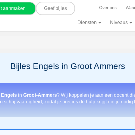
Over ons
Waar
nt aanmaken
Geef bijles
Diensten
Niveaus
Bijles Engels in Groot Ammers
 Engels
in
Groot-Ammers
? Wij koppelen je aan een docent di
 schrijfvaardigheid, zodat je precies de hulp krijgt die je nodig