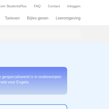
om StudentsPlus
FAQ
Contact
Inloggen
Tarieven
Bijles geven
Leeromgeving
e gespecialiseerd is in onderwerpen
 hebt voor Engels.