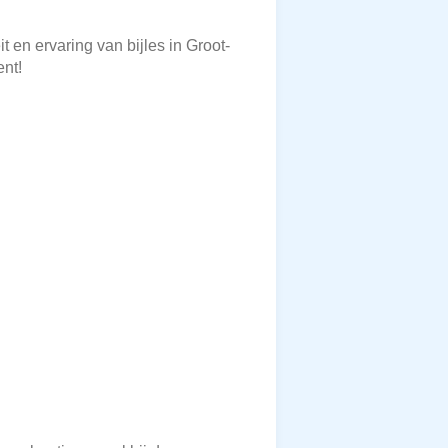
t en ervaring van bijles in Groot-
nt!