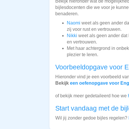
Bekijk hieronder wat de mogelijkhede
bijlesdocenten die we voor je kunnen
benaderen.
Naomi
weet als geen ander dat
zij voor rust en vertrouwen.
Nikki
weet als geen ander dat E
en vertrouwen.
Met haar achtergrond in onbe
plezier te leren.
Voorbeeldopgave voor E
Hieronder vind je een voorbeeld va
Bekijk
een oefenopgave voor Eng
of bekijk meer gedetaileerd hoe we
Start vandaag met de bij
Wil jij zonder gedoe bijles regelen?