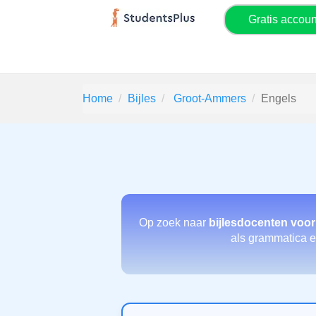
Gratis accou
Home
Bijles
Groot-Ammers
Engels
Op zoek naar
bijlesdocenten voor
als grammatica en